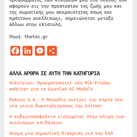
προγράμματος των κινήσεων μου δια λόγους που
αφορούν εις την προστασίαν της ζωής μου και
της σωματικής μου ακεραιότητας όπως και
πράττουν ανελλιπώς», σημειώνεται μεταξύ
άλλων στην επιστολή.
Πηγή: thetoc.gr
Facebook
LinkedIn
Messenger
Μοιραστείτε
ΑΛΛΑ ΑΡΘΡΑ ΣΕ ΑΥΤΗ ΤΗΝ ΚΑΤΗΓΟΡΙΑ
Hikvision: Πραγματοποιεί νέο Hik-Friday
webinar για τα Guanlan AI Models
Rakson S.A.: Η Μούρθια ανοίγει την πόρτα στη
νέα γενιά θυροτηλεόρασης της Golmar
Η κυβερνοασφάλεια εισέρχεται στην εποχή των
αυτόνομων επιθέσεων
Ακόμη μία σημαντική διάκριση για την ESA