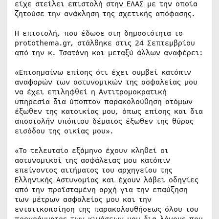
είχε στείλει επιστολή στην ΕΛΑΣ με την οποία
ζητούσε την ανάκληση της σχετικής απόφασης.
Η επιστολή, που έδωσε στη δημοσιότητα το
protothema.gr, στάλθηκε στις 24 Σεπτεμβρίου
από την κ. Τσατάνη και μεταξύ άλλων αναφέρει:
«Επισημαίνω επίσης ότι έχει συμβεί κατόπιν
αναφορών των αστυνομικών της ασφαλείας μου
να έχει επιληφθεί η Αντιτρομοκρατική
υπηρεσία δια ύποπτον παρακολούθηση ατόμων
έξωθεν της κατοικίας μου, όπως επίσης και δια
αποστολήν υπόπτου δέματος έξωθεν της θύρας
εισόδου της οικίας μου».
«Το τελευταίο εξάμηνο έχουν κληθεί οι
αστυνομικοί της ασφάλειας μου κατόπιν
επείγοντος αιτήματος του αρχηγείου της
Ελληνικής Αστυνομίας και έχουν λάβει οδηγίες
από την προϊσταμένη αρχή για την επαύξηση
των μέτρων ασφαλείας μου και την
εντατικοποίηση της παρακολουθήσεως όλου του