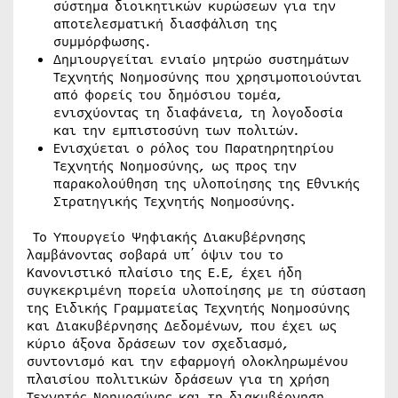
σύστημα διοικητικών κυρώσεων για την
αποτελεσματική διασφάλιση της
συμμόρφωσης.
Δημιουργείται ενιαίο μητρώο συστημάτων
Τεχνητής Νοημοσύνης που χρησιμοποιούνται
από φορείς του δημόσιου τομέα,
ενισχύοντας τη διαφάνεια, τη λογοδοσία
και την εμπιστοσύνη των πολιτών.
Ενισχύεται ο ρόλος του Παρατηρητηρίου
Τεχνητής Νοημοσύνης, ως προς την
παρακολούθηση της υλοποίησης της Εθνικής
Στρατηγικής Τεχνητής Νοημοσύνης.
Το Υπουργείο Ψηφιακής Διακυβέρνησης
λαμβάνοντας σοβαρά υπ΄ όψιν του το
Κανονιστικό πλαίσιο της Ε.Ε, έχει ήδη
συγκεκριμένη πορεία υλοποίησης με τη σύσταση
της Ειδικής Γραμματείας Τεχνητής Νοημοσύνης
και Διακυβέρνησης Δεδομένων, που έχει ως
κύριο άξονα δράσεων τον σχεδιασμό,
συντονισμό και την εφαρμογή ολοκληρωμένου
πλαισίου πολιτικών δράσεων για τη χρήση
Τεχνητής Νοημοσύνης και τη διακυβέρνηση