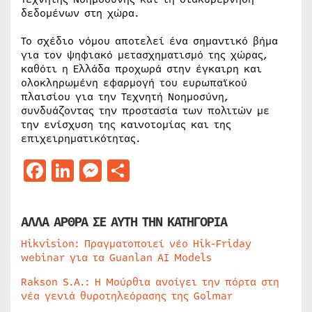
δεδομένων στη χώρα.
Το σχέδιο νόμου αποτελεί ένα σημαντικό βήμα
για τον ψηφιακό μετασχηματισμό της χώρας,
καθότι η Ελλάδα προχωρά στην έγκαιρη και
ολοκληρωμένη εφαρμογή του ευρωπαϊκού
πλαισίου για την Τεχνητή Νοημοσύνη,
συνδυάζοντας την προστασία των πολιτών με
την ενίσχυση της καινοτομίας και της
επιχειρηματικότητας.
Facebook
LinkedIn
Messenger
Μοιραστείτε
ΑΛΛΑ ΑΡΘΡΑ ΣΕ ΑΥΤΗ ΤΗΝ ΚΑΤΗΓΟΡΙΑ
Hikvision: Πραγματοποιεί νέο Hik-Friday
webinar για τα Guanlan AI Models
Rakson S.A.: Η Μούρθια ανοίγει την πόρτα στη
νέα γενιά θυροτηλεόρασης της Golmar