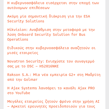
Η κυβερνοασφάλεια εισέρχεται στην εποχή των
αυτόνομων επιθέσεων
Ακόμη μία σημαντική διάκριση για την ESA
Security Solutions
Hikvision: Αναβάθμιση στην μεταφορά με την
λύση Onboard Security Solution for Bus
Operations
Ειδικούς στην κυβερνοασφάλεια αναζητούν οι
μισές εταιρείες
Novatron Security: Ενισχύστε τον συναγερμό
σας με το DSC – HS2016NKE
Rakson S.A.: Μία νέα εμπειρία G2+ στη Μαδρίτη
από την Golmar
Η Ajax Systems λανσάρει το κανάλι Ajax PRO
στο YouTube
Μεγάλες εταιρείες ζητούν φρένο στην χρήση AI
– Αρκετοί ερευνητές προειδοποιούν για τους