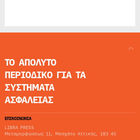
ΤΟ ΑΠΟΛΥΤΟ
ΠΕΡΙΟΔΙΚΟ
ΓΙΑ ΤΑ
ΣΥΣΤΗΜΑΤΑ
ΑΣΦΑΛΕΙΑΣ
ΕΠΙΚΟΙΝΩΝΙΑ
LIBRA PRESS
Μεταμορφώσεως 11, Μοσχάτο Αττικής, 183 45