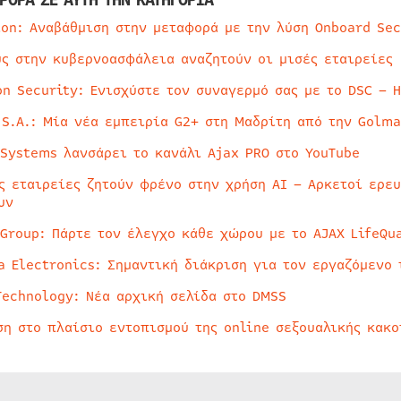
ion: Αναβάθμιση στην μεταφορά με την λύση Onboard Sec
ύς στην κυβερνοασφάλεια αναζητούν οι μισές εταιρείες
on Security: Ενισχύστε τον συναγερμό σας με το DSC – 
 S.A.: Μία νέα εμπειρία G2+ στη Μαδρίτη από την Golma
 Systems λανσάρει το κανάλι Ajax PRO στο YouTube
ς εταιρείες ζητούν φρένο στην χρήση AI – Αρκετοί ερε
υν
 Group: Πάρτε τον έλεγχο κάθε χώρου με το AJAX LifeQua
a Electronics: Σημαντική διάκριση για τον εργαζόμενο 
Technology: Νέα αρχική σελίδα στο DMSS
ση στο πλαίσιο εντοπισμού της online σεξουαλικής κακ