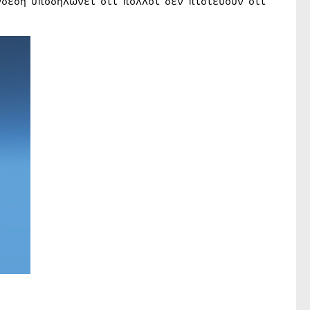
νδεση υποδηλώνει ότι πολλοί δεν πιστεύουν ότι