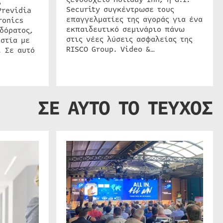
ς
Security συγκέντρωσε τους
Previdia
επαγγελματίες της αγοράς για ένα
ronics
εκπαιδευτικό σεμινάριο πάνω
δόρατος,
στις νέες λύσεις ασφαλείας της
στία με
RISCO Group. Video &…
. Σε αυτό
ΣΕ ΑΥΤΟ ΤΟ ΤΕΥΧΟΣ