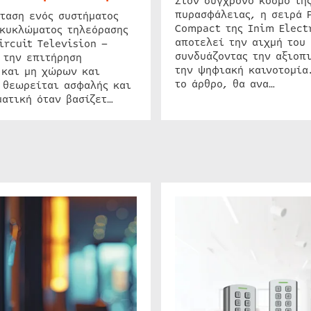
Στον σύγχρονο κόσμο τη
πυρασφάλειας, η σειρά 
ταση ενός συστήματος
Compact της Inim Elect
 κυκλώματος τηλεόρασης
αποτελεί την αιχμή του 
ircuit Television –
συνδυάζοντας την αξιοπι
 την επιτήρηση
την ψηφιακή καινοτομία
 και μη χώρων και
το άρθρο, θα ανα…
 θεωρείται ασφαλής και
ατική όταν βασίζετ…