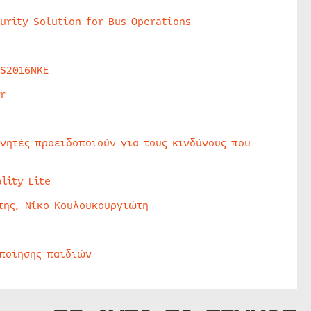
urity Solution for Bus Operations
HS2016NKE
r
υνητές προειδοποιούν για τους κινδύνους που
lity Lite
της, Νίκο Κουλουκουργιώτη
οποίησης παιδιών