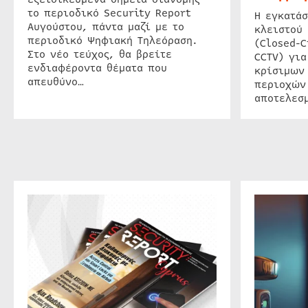
το περιοδικό Security Report
Η εγκατάσ
Αυγούστου, πάντα μαζί με το
κλειστού
περιοδικό Ψηφιακή Τηλεόραση.
(Closed-C
Στο νέο τεύχος, θα βρείτε
CCTV) για
ενδιαφέροντα θέματα που
κρίσιμων
απευθύνο…
περιοχών
αποτελεσμ