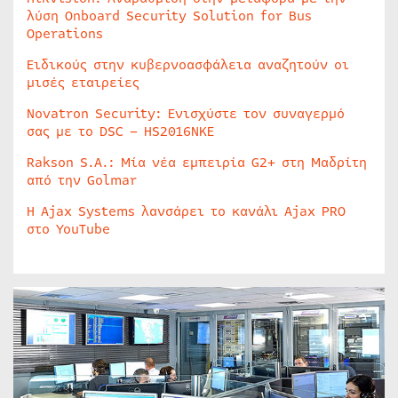
λύση Onboard Security Solution for Bus
Operations
Ειδικούς στην κυβερνοασφάλεια αναζητούν οι
μισές εταιρείες
Novatron Security: Ενισχύστε τον συναγερμό
σας με το DSC – HS2016NKE
Rakson S.A.: Μία νέα εμπειρία G2+ στη Μαδρίτη
από την Golmar
Η Ajax Systems λανσάρει το κανάλι Ajax PRO
στο YouTube