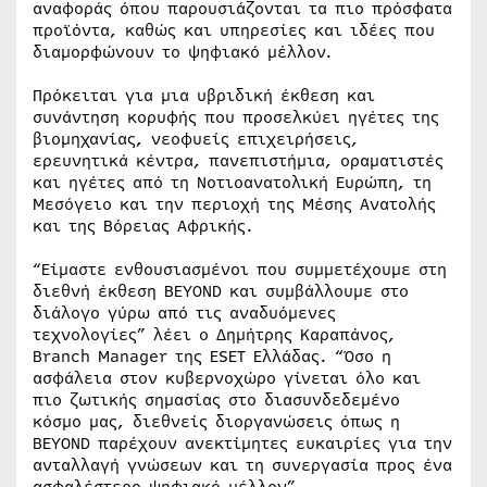
αναφοράς όπου παρουσιάζονται τα πιο πρόσφατα
προϊόντα, καθώς και υπηρεσίες και ιδέες που
διαμορφώνουν το ψηφιακό μέλλον.
Πρόκειται για μια υβριδική έκθεση και
συνάντηση κορυφής που προσελκύει ηγέτες της
βιομηχανίας, νεοφυείς επιχειρήσεις,
ερευνητικά κέντρα, πανεπιστήμια, οραματιστές
και ηγέτες από τη Νοτιοανατολική Ευρώπη, τη
Μεσόγειο και την περιοχή της Μέσης Ανατολής
και της Βόρειας Αφρικής.
“Είμαστε ενθουσιασμένοι που συμμετέχουμε στη
διεθνή έκθεση BEYOND και συμβάλλουμε στο
διάλογο γύρω από τις αναδυόμενες
τεχνολογίες” λέει ο Δημήτρης Καραπάνος,
Branch Manager της ESET Ελλάδας. “Όσο η
ασφάλεια στον κυβερνοχώρο γίνεται όλο και
πιο ζωτικής σημασίας στο διασυνδεδεμένο
κόσμο μας, διεθνείς διοργανώσεις όπως η
BEYOND παρέχουν ανεκτίμητες ευκαιρίες για την
ανταλλαγή γνώσεων και τη συνεργασία προς ένα