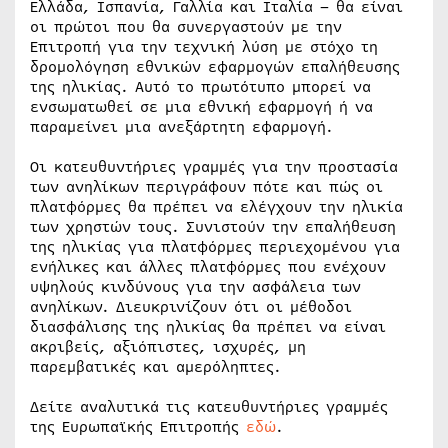
Ελλάδα, Ισπανία, Γαλλία και Ιταλία – θα είναι
οι πρώτοι που θα συνεργαστούν με την
Επιτροπή για την τεχνική λύση με στόχο τη
δρομολόγηση εθνικών εφαρμογών επαλήθευσης
της ηλικίας. Αυτό το πρωτότυπο μπορεί να
ενσωματωθεί σε μια εθνική εφαρμογή ή να
παραμείνει μια ανεξάρτητη εφαρμογή.
Οι κατευθυντήριες γραμμές για την προστασία
των ανηλίκων περιγράφουν πότε και πώς οι
πλατφόρμες θα πρέπει να ελέγχουν την ηλικία
των χρηστών τους. Συνιστούν την επαλήθευση
της ηλικίας για πλατφόρμες περιεχομένου για
ενήλικες και άλλες πλατφόρμες που ενέχουν
υψηλούς κινδύνους για την ασφάλεια των
ανηλίκων. Διευκρινίζουν ότι οι μέθοδοι
διασφάλισης της ηλικίας θα πρέπει να είναι
ακριβείς, αξιόπιστες, ισχυρές, μη
παρεμβατικές και αμερόληπτες.
Δείτε αναλυτικά τις κατευθυντήριες γραμμές
της Ευρωπαϊκής Επιτροπής
εδώ
.