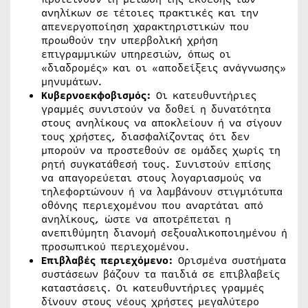
ανηλίκων σε τέτοιες πρακτικές και την
απενεργοποίηση χαρακτηριστικών που
προωθούν την υπερβολική χρήση
επιγραμμικών υπηρεσιών, όπως οι
«διαδρομές» και οι «αποδείξεις ανάγνωσης»
μηνυμάτων.
Κυβερνοεκφοβισμός:
Οι κατευθυντήριες
γραμμές συνιστούν να δοθεί η δυνατότητα
στους ανηλίκους να αποκλείουν ή να σίγουν
τους χρήστες, διασφαλίζοντας ότι δεν
μπορούν να προστεθούν σε ομάδες χωρίς τη
ρητή συγκατάθεσή τους. Συνιστούν επίσης
να απαγορεύεται στους λογαριασμούς να
τηλεφορτώνουν ή να λαμβάνουν στιγμιότυπα
οθόνης περιεχομένου που αναρτάται από
ανηλίκους, ώστε να αποτρέπεται η
ανεπιθύμητη διανομή σεξουαλικοποιημένου ή
προσωπικού περιεχομένου.
Επιβλαβές περιεχόμενο:
Ορισμένα συστήματα
συστάσεων βάζουν τα παιδιά σε επιβλαβείς
καταστάσεις. Οι κατευθυντήριες γραμμές
δίνουν στους νέους χρήστες μεγαλύτερο