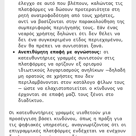
έλεγχο σε αυτό που βλέπουν, καλώντας τις
πλατφόρμες να δώσουν προτεραιότητα στη
ρητή ανατροφοδότηση από τους χρήστες,
αντί να βασίζονται στην παρακολούθηση της
συμπεριφοράς περιήγησής τους. Εάν ένας
νεαρός χρήστης δηλώνει ότι δεν θέλει να
δει ένα συγκεκριμένο είδος περιεχομένου,
δεν θα πρέπει να συνιστάται ξανά.
Ανεπιθύμητη επαφή με αγνώστους:
οι
κατευθυντήριες γραμμές συνιστούν στις
πλατφόρμες να ορίζουν εξ ορισμού
ιδιωτικούς λογαριασμούς ανηλίκων —δηλαδή
μη ορατούς σε χρήστες που δεν
περιλαμβάνονται στον κατάλογο φίλων τους
— ώστε να ελαχιστοποιείται ο κίνδυνος να
έρχονται σε επαφή μαζί τους ξένοι στο
διαδίκτυο.
Οι κατευθυντήριες γραμμές υιοθετούν μια
προσέγγιση βάσει κινδύνου, όπως η πράξη για
τις ψηφιακές υπηρεσίες, αναγνωρίζοντας ότι οι
επιγραμμικές πλατφόρμες ενδέχεται να ενέχουν