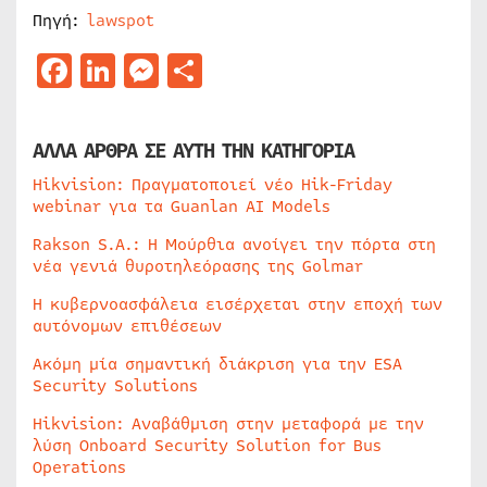
Πηγή:
lawspot
Facebook
LinkedIn
Messenger
Μοιραστείτε
ΑΛΛΑ ΑΡΘΡΑ ΣΕ ΑΥΤΗ ΤΗΝ ΚΑΤΗΓΟΡΙΑ
Hikvision: Πραγματοποιεί νέο Hik-Friday
webinar για τα Guanlan AI Models
Rakson S.A.: Η Μούρθια ανοίγει την πόρτα στη
νέα γενιά θυροτηλεόρασης της Golmar
Η κυβερνοασφάλεια εισέρχεται στην εποχή των
αυτόνομων επιθέσεων
Ακόμη μία σημαντική διάκριση για την ESA
Security Solutions
Hikvision: Αναβάθμιση στην μεταφορά με την
λύση Onboard Security Solution for Bus
Operations