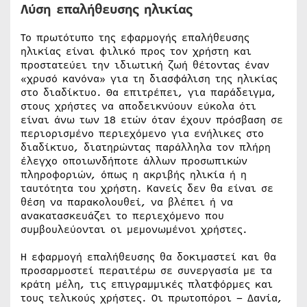
Λύση επαλήθευσης ηλικίας
Το πρωτότυπο της εφαρμογής επαλήθευσης
ηλικίας είναι φιλικό προς τον χρήστη και
προστατεύει την ιδιωτική ζωή θέτοντας έναν
«χρυσό κανόνα» για τη διασφάλιση της ηλικίας
στο διαδίκτυο. Θα επιτρέπει, για παράδειγμα,
στους χρήστες να αποδεικνύουν εύκολα ότι
είναι άνω των 18 ετών όταν έχουν πρόσβαση σε
περιορισμένο περιεχόμενο για ενήλικες στο
διαδίκτυο, διατηρώντας παράλληλα τον πλήρη
έλεγχο οποιωνδήποτε άλλων προσωπικών
πληροφοριών, όπως η ακριβής ηλικία ή η
ταυτότητα του χρήστη. Κανείς δεν θα είναι σε
θέση να παρακολουθεί, να βλέπει ή να
ανακατασκευάζει το περιεχόμενο που
συμβουλεύονται οι μεμονωμένοι χρήστες.
Η εφαρμογή επαλήθευσης θα δοκιμαστεί και θα
προσαρμοστεί περαιτέρω σε συνεργασία με τα
κράτη μέλη, τις επιγραμμικές πλατφόρμες και
τους τελικούς χρήστες. Οι πρωτοπόροι – Δανία,