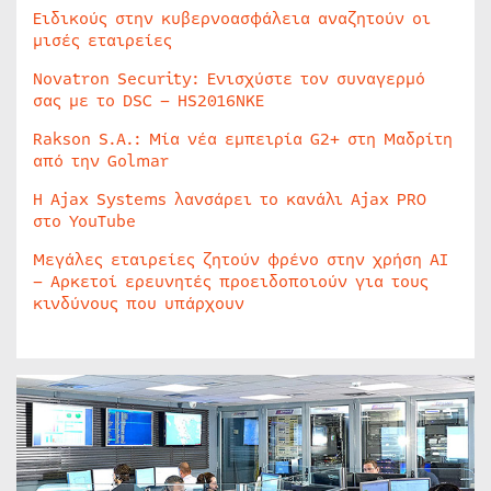
Ειδικούς στην κυβερνοασφάλεια αναζητούν οι
μισές εταιρείες
Novatron Security: Ενισχύστε τον συναγερμό
σας με το DSC – HS2016NKE
Rakson S.A.: Μία νέα εμπειρία G2+ στη Μαδρίτη
από την Golmar
Η Ajax Systems λανσάρει το κανάλι Ajax PRO
στο YouTube
Μεγάλες εταιρείες ζητούν φρένο στην χρήση AI
– Αρκετοί ερευνητές προειδοποιούν για τους
κινδύνους που υπάρχουν