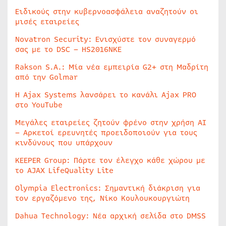
Ειδικούς στην κυβερνοασφάλεια αναζητούν οι
μισές εταιρείες
Novatron Security: Ενισχύστε τον συναγερμό
σας με το DSC – HS2016NKE
Rakson S.A.: Μία νέα εμπειρία G2+ στη Μαδρίτη
από την Golmar
Η Ajax Systems λανσάρει το κανάλι Ajax PRO
στο YouTube
Μεγάλες εταιρείες ζητούν φρένο στην χρήση AI
– Αρκετοί ερευνητές προειδοποιούν για τους
κινδύνους που υπάρχουν
KEEPER Group: Πάρτε τον έλεγχο κάθε χώρου με
το AJAX LifeQuality Lite
Olympia Electronics: Σημαντική διάκριση για
τον εργαζόμενο της, Νίκο Κουλουκουργιώτη
Dahua Technology: Νέα αρχική σελίδα στο DMSS