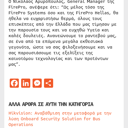
Ο Νικόλαος Αρυρόπουλος, General Manager της
FirePro, ανέφερε ότι: “Ως μέλος τόσο της
FirePro Systems όσο και της FirePro Hellas, θα
ήθελα να ευχαριστήσω θερμά, όλους τους
επισκέπτες από την Ελλάδα που μας τίμησαν με
την παρουσία τους και να ευχηθώ Υγεία και
καλές δουλειές. Ανανεώνουμε το ραντεβού μας,
σε ένα από τα επόμενα μεγάλα εκθεσιακά
γεγονότα, ώστε να σας φιλοξενήσουμε και να
σας παρουσιάσουμε τις εξελίξεις της
καινοτόμου τεχνολογίας και των προϊόντων
μας”.
Facebook
LinkedIn
Messenger
Μοιραστείτε
ΑΛΛΑ ΑΡΘΡΑ ΣΕ ΑΥΤΗ ΤΗΝ ΚΑΤΗΓΟΡΙΑ
Hikvision: Αναβάθμιση στην μεταφορά με την
λύση Onboard Security Solution for Bus
Operations