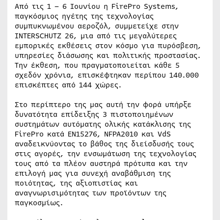
Από τις 1 – 6 Ιουνίου η FirePro Systems,
παγκόσμιος ηγέτης της τεχνολογίας
συμπυκνωμένου αεροζόλ, συμμετείχε στην
INTERSCHUTZ 26, μια από τις μεγαλύτερες
εμπορικές εκθέσεις στον κόσμο για πυρόσβεση,
υπηρεσίες διάσωσης και πολιτικής προστασίας.
Την έκθεση, που πραγματοποιείται κάθε 5
σχεδόν χρόνια, επισκέφτηκαν περίπου 140.000
επισκέπτες από 144 χώρες.
Στο περίπτερο της μας αυτή την φορά υπήρξε
δυνατότητα επίδειξης 3 πιστοποιημένων
συστημάτων αυτόματης ολικής κατάκλισης της
FirePro κατά EN15276, NFPA2010 και VdS
αναδεικνύοντας το βάθος της διείσδυσής τους
στις αγορές, την ενσωμάτωση της τεχνολογίας
τους από τα πλέον αυστηρά πρότυπα και την
επιλογή μας για συνεχή αναβάθμιση της
ποιότητας, της αξιοπιστίας και
αναγνωρισιμότητας των προϊόντων της
παγκοσμίως.