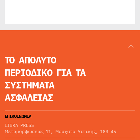
ΤΟ ΑΠΟΛΥΤΟ
ΠΕΡΙΟΔΙΚΟ
ΓΙΑ ΤΑ
ΣΥΣΤΗΜΑΤΑ
ΑΣΦΑΛΕΙΑΣ
ΕΠΙΚΟΙΝΩΝΙΑ
LIBRA PRESS
Μεταμορφώσεως 11, Μοσχάτο Αττικής, 183 45