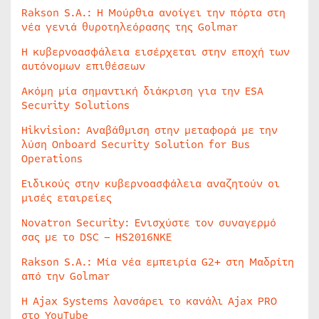
Rakson S.A.: Η Μούρθια ανοίγει την πόρτα στη
νέα γενιά θυροτηλεόρασης της Golmar
Η κυβερνοασφάλεια εισέρχεται στην εποχή των
αυτόνομων επιθέσεων
Ακόμη μία σημαντική διάκριση για την ESA
Security Solutions
Hikvision: Αναβάθμιση στην μεταφορά με την
λύση Onboard Security Solution for Bus
Operations
Ειδικούς στην κυβερνοασφάλεια αναζητούν οι
μισές εταιρείες
Novatron Security: Ενισχύστε τον συναγερμό
σας με το DSC – HS2016NKE
Rakson S.A.: Μία νέα εμπειρία G2+ στη Μαδρίτη
από την Golmar
Η Ajax Systems λανσάρει το κανάλι Ajax PRO
στο YouTube