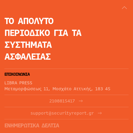
ΤΟ ΑΠΟΛΥΤΟ
ΠΕΡΙΟΔΙΚΟ
ΓΙΑ ΤΑ
ΣΥΣΤΗΜΑΤΑ
ΑΣΦΑΛΕΙΑΣ
ΕΠΙΚΟΙΝΩΝΙΑ
LIBRA PRESS
Μεταμορφώσεως 11, Μοσχάτο Αττικής, 183 45
2108815417
support@securityreport.gr
ΕΝΗΜΕΡΩΤΙΚΑ ΔΕΛΤΙΑ