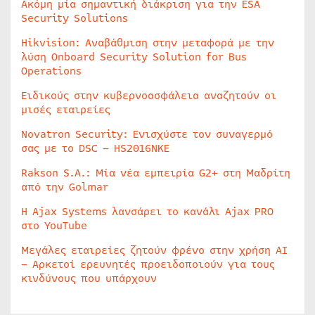
Ακόμη μία σημαντική διάκριση για την ESA
Security Solutions
Hikvision: Αναβάθμιση στην μεταφορά με την
λύση Onboard Security Solution for Bus
Operations
Ειδικούς στην κυβερνοασφάλεια αναζητούν οι
μισές εταιρείες
Novatron Security: Ενισχύστε τον συναγερμό
σας με το DSC – HS2016NKE
Rakson S.A.: Μία νέα εμπειρία G2+ στη Μαδρίτη
από την Golmar
Η Ajax Systems λανσάρει το κανάλι Ajax PRO
στο YouTube
Μεγάλες εταιρείες ζητούν φρένο στην χρήση AI
– Αρκετοί ερευνητές προειδοποιούν για τους
κινδύνους που υπάρχουν