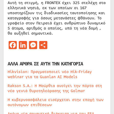
Αυτή τη στιγμή, η FRONTEX έχει 325 στελέχη στα
ελληνικά νησιά, εκ των οποίων οι 167
υποστηρίζουν τις διαδικασίες ταυτοποίησης και
καταγραφής για όσους μετανάστες φθάνουν. Το
γραφείο στον Πειραιά έχει ανθρώπινο δυναμικό
5 άτομα, αριθμός ο οποίος, υπό τη νέα δομή ,
θα αυξηθεί σημαντικά.
Facebook
LinkedIn
Messenger
Μοιραστείτε
ΑΛΛΑ ΑΡΘΡΑ ΣΕ ΑΥΤΗ ΤΗΝ ΚΑΤΗΓΟΡΙΑ
Hikvision: Πραγματοποιεί νέο Hik-Friday
webinar για τα Guanlan AI Models
Rakson S.A.: Η Μούρθια ανοίγει την πόρτα στη
νέα γενιά θυροτηλεόρασης της Golmar
Η κυβερνοασφάλεια εισέρχεται στην εποχή των
αυτόνομων επιθέσεων
Ακόμη μία σημαντική διάκριση για την ESA