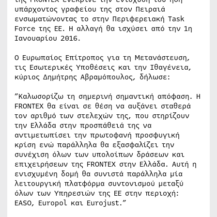
υπάρχοντος γραφείου της στον Πειραιά
ενσωματώνοντας το στην Περιφερειακή Task
Force της ΕΕ. Η αλλαγή θα ισχύσει από την 1η
Ιανουαρίου 2016.
Ο Ευρωπαίος Επίτροπος για τη Μετανάστευση,
τις Εσωτερικές Υποθέσεις και την Ιθαγένεια,
κύριος Δημήτρης Αβραμόπουλος, δήλωσε:
”Καλωσορίζω τη σημερινή σημαντική απόφαση. Η
FRONTEX θα είναι σε θέση να αυξάνει σταθερά
τον αριθμό των στελεχών της, που στηρίζουν
την Ελλάδα στην προσπάθειά της να
αντιμετωπίσει την πρωτοφανή προσφυγική
κρίση ενώ παράλληλα θα εξασφαλίζει την
συνέχιση όλων των υπολοίπων δράσεων και
επιχειρήσεων της FRONTEX στην Ελλάδα. Αυτή η
ενισχυμένη δομή θα συνιστά παράλληλα μία
λειτουργική πλατφόρμα συντονισμού μεταξύ
όλων των Υπηρεσιών της ΕΕ στην περιοχή:
EASO, Europol και Eurojust.”