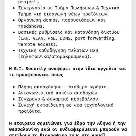
projects.
Συνεργασία με Τμήμα Πωλήσεων & Τεχνικό
Τμήμα για εισαγωγή νέων προϊόντων.
Οργάνωση demos, παρουσιάσεων και
roadshows.
Βασικές ρυθμίσεις και κατανόηση δικτύου
(LAN, VLAN, PoE, DDNS, port forwarding,
remote access).
Τεχνική καθοδήγηση πελατών B2B
(τηλεφωνικά/απομακρυσμένα).
Η G.I. Security αναφέρει στην ίδια αγγελία και
τι προσφέρονται όπως
Πλήρη απασχόληση – σταθερό ωράριο.
Ανταγωνιστικό πακέτο αποδοχών.
Σύγχρονο & δυναμικό περιβάλλον.
Συνεχή εκπαίδευση σε νέα τεχνολογικά
προϊόντα.
Η εταιρεία σημειώνει για έδρα την Αθήνα ή την
Θεσσαλονίκη ενώ οι ενδιαφερόμενοι μπορούν να
στείλουν το βιογραφικό τους στο email