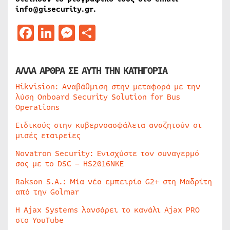
info@gisecurity.gr.
Facebook
LinkedIn
Messenger
Μοιραστείτε
ΑΛΛΑ ΑΡΘΡΑ ΣΕ ΑΥΤΗ ΤΗΝ ΚΑΤΗΓΟΡΙΑ
Hikvision: Αναβάθμιση στην μεταφορά με την
λύση Onboard Security Solution for Bus
Operations
Ειδικούς στην κυβερνοασφάλεια αναζητούν οι
μισές εταιρείες
Novatron Security: Ενισχύστε τον συναγερμό
σας με το DSC – HS2016NKE
Rakson S.A.: Μία νέα εμπειρία G2+ στη Μαδρίτη
από την Golmar
Η Ajax Systems λανσάρει το κανάλι Ajax PRO
στο YouTube