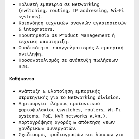
Πολυετή εμπειρία σε Networking
(switching, routing, IP addressing, Wi-Fi
systems).
Κατανόηση τεχνικών αναγκών εγκαταστατών
& integrators.
Προϋπηρεσία σε Product Management ή
τεχνική υποστήριξη.
Ομαδικότητα, επαγγελματισμός & εμπορική
αντίληψη.
Προσανατολισμός σε ανάπτυξη πωλήσεων
B2B.
Καθήκοντα
Ανάπτυξη & υλοποίηση εμπορικής
στρατηγικής για το Networking division.
Δημιουργία πλήρους προϊοντικού
χαρτοφυλακίου (switches, routers, Wi-Fi
systems, PoE, NVR networks κ.λπ.).
Χαρτογράφηση αγοράς & απόκτηση νέων
χονδρικών συνεργατών.
Σχεδιασμός προδιαγραφών και λύσεων για