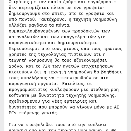
Ο τρόπος με τον οποίο ζούμε και εργαζόμαστε
δεν περιορίζεται πλέον σε ένα γραφείο-
δημιουργούμε στο σπίτι, από το γραφείο και
από παντού. Ταυτόχρονα, η τεχνητή νοημοσύνη
αλλάζει ραγδαία τα πάντα,
συμπεριλαμβανομένων των προσδοκιών των
καταναλωτών και των επαγγελματιών για
παραγωγικότητα και δημιουργικότητα.
Περισσότεροι από τους μισούς από τους πρώτους
χρήστες της τεχνολογίας πιστεύουν ότι η
τεχνητή νοημοσύνη θα τους εξοικονομήσει
χρόνο, και το 72% των ηγετών επιχειρήσεων
πιστεύουν ότι η τεχνητή νοημοσύνη θα βοηθήσει
τους υπαλλήλους να επικεντρωθούν σε πιο
παραγωγική εργασία. Επιπλέον, οι
προγραμματιστές κυκλοφορούν μια σταθερή ροή
software με δυνατότητα τεχνητής νοημοσύνης,
σχεδιασμένου για νέες εμπειρίες και
δυνατότητες που μπορούν να γίνουν μόνο με AI
PCs επόμενης γενιάς.
Για να επωφεληθεί τόσο από την ευέλικτη
εργασία όσο και την τεχνητή νοημοσύνη, η HP