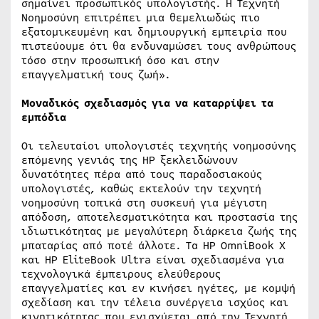
σημαίνει προσωπικός υπολογιστής. Η Τεχνητή
Νοημοσύνη επιτρέπει μια θεμελιωδώς πιο
εξατομικευμένη και δημιουργική εμπειρία που
πιστεύουμε ότι θα ενδυναμώσει τους ανθρώπους
τόσο στην προσωπική όσο και στην
επαγγελματική τους ζωή».
Μοναδικός σχεδιασμός για να καταρρίψει τα
εμπόδια
Οι τελευταίοι υπολογιστές τεχνητής νοημοσύνης
επόμενης γενιάς της HP ξεκλειδώνουν
δυνατότητες πέρα από τους παραδοσιακούς
υπολογιστές, καθώς εκτελούν την τεχνητή
νοημοσύνη τοπικά στη συσκευή για μέγιστη
απόδοση, αποτελεσματικότητα και προστασία της
ιδιωτικότητας με μεγαλύτερη διάρκεια ζωής της
μπαταρίας από ποτέ άλλοτε. Τα HP OmniBook X
και HP EliteBook Ultra είναι σχεδιασμένα για
τεχνολογικά έμπειρους ελεύθερους
επαγγελματίες και εν κινήσει ηγέτες, με κομψή
σχεδίαση και την τέλεια συνέργεια ισχύος και
κινητικότητας που ενισχύεται από την Τεχνητή