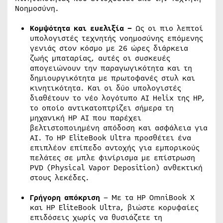
Νοημοσύνη.
Κομψότητα και ευελιξία –
Ως οι πιο λεπτοί
υπολογιστές τεχνητής νοημοσύνης επόμενης
γενιάς στον κόσμο με 26 ώρες διάρκεια
ζωής μπαταρίας, αυτές οι συσκευές
απογειώνουν την παραγωγικότητα και τη
δημιουργικότητα με πρωτοφανές στυλ και
κινητικότητα. Και οι δύο υπολογιστές
διαθέτουν το νέο λογότυπο AI Helix της HP,
το οποίο αντικατοπτρίζει σήμερα τη
μηχανική HP AI που παρέχει
βελτιστοποιημένη απόδοση και ασφάλεια για
AI. Το HP EliteBook Ultra προσθέτει ένα
επιπλέον επίπεδο αντοχής για εμπορικούς
πελάτες σε μπλε φινίρισμα με επίστρωση
PVD (Physical Vapor Deposition) ανθεκτική
στους λεκέδες.
Γρήγορη απόκριση
– Με τα HP OmniBook X
και HP EliteBook Ultra, βιώστε κορυφαίες
επιδόσεις χωρίς να θυσιάζετε τη