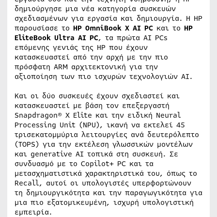
δημιούργησε μια νέα κατηγορία συσκευών
σχεδιασμένων για εργασία και δημιουργία. Η HP
παρουσίασε το
HP OmniBook X AI PC
και το
HP
EliteBook Ultra AI PC
, τα πρώτα AI PCs
επόμενης γενιάς της HP που έχουν
κατασκευαστεί από την αρχή με την πιο
πρόσφατη ARM αρχιτεκτονική για την
αξιοποίηση των πιο ισχυρών τεχνολογιών AI.
Και οι δύο συσκευές έχουν σχεδιαστεί και
κατασκευαστεί με βάση τον επεξεργαστή
Snapdragon® X Elite και την ειδική Neural
Processing Unit (NPU), ικανή να εκτελεί 45
τρισεκατομμύρια λειτουργίες ανά δευτερόλεπτο
(TOPS) για την εκτέλεση γλωσσικών μοντέλων
και generative AI τοπικά στη συσκευή. Σε
συνδυασμό με το Copilot+ PC και τα
μετασχηματιστικά χαρακτηριστικά του, όπως το
Recall, αυτοί οι υπολογιστές υπερφορτώνουν
τη δημιουργικότητα και την παραγωγικότητα για
μια πιο εξατομικευμένη, ισχυρή υπολογιστική
εμπειρία.