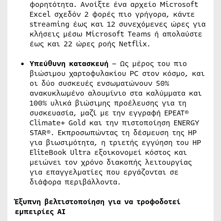
φορητότητα. Ανοίξτε ένα αρχείο Microsoft
Excel σχεδόν 2 φορές πιο γρήγορα, κάντε
streaming έως και 12 συνεχόμενες ώρες για
κλήσεις μέσω Microsoft Teams ή απολαύστε
έως και 22 ώρες ροής Netflix.
Υπεύθυνη κατασκευή
– Ως μέρος του πιο
βιώσιμου χαρτοφυλακίου PC στον κόσμο, και
οι δύο συσκευές ενσωματώνουν 50%
ανακυκλωμένο αλουμίνιο στα καλύμματα και
100% υλικά βιώσιμης προέλευσης για τη
συσκευασία, μαζί με την εγγραφή EPEAT®
Climate+ Gold και την πιστοποίηση ENERGY
STAR®. Εκπροσωπώντας τη δέσμευση της HP
για βιωσιμότητα, η τριετής εγγύηση του HP
EliteBook Ultra εξοικονομεί κόστος και
μειώνει τον χρόνο διακοπής λειτουργίας
για επαγγελματίες που εργάζονται σε
διάφορα περιβάλλοντα.
Έξυπνη βελτιστοποίηση για να τροφοδοτεί
εμπειρίες AI