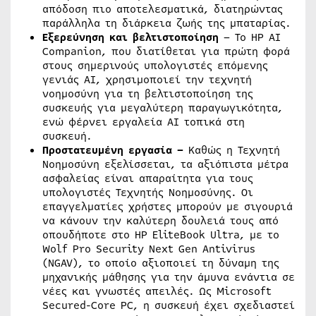
απόδοση πιο αποτελεσματικά, διατηρώντας
παράλληλα τη διάρκεια ζωής της μπαταρίας.
Εξερεύνηση και βελτιστοποίηση
– Το HP AI
Companion, που διατίθεται για πρώτη φορά
στους σημερινούς υπολογιστές επόμενης
γενιάς AI, χρησιμοποιεί την τεχνητή
νοημοσύνη για τη βελτιστοποίηση της
συσκευής για μεγαλύτερη παραγωγικότητα,
ενώ φέρνει εργαλεία AI τοπικά στη
συσκευή.
Προστατευμένη εργασία –
Καθώς η Τεχνητή
Νοημοσύνη εξελίσσεται, τα αξιόπιστα μέτρα
ασφαλείας είναι απαραίτητα για τους
υπολογιστές Τεχνητής Νοημοσύνης. Οι
επαγγελματίες χρήστες μπορούν με σιγουριά
να κάνουν την καλύτερη δουλειά τους από
οπουδήποτε στο HP EliteBook Ultra, με το
Wolf Pro Security Next Gen Antivirus
(NGAV), το οποίο αξιοποιεί τη δύναμη της
μηχανικής μάθησης για την άμυνα ενάντια σε
νέες και γνωστές απειλές. Ως Microsoft
Secured-Core PC, η συσκευή έχει σχεδιαστεί