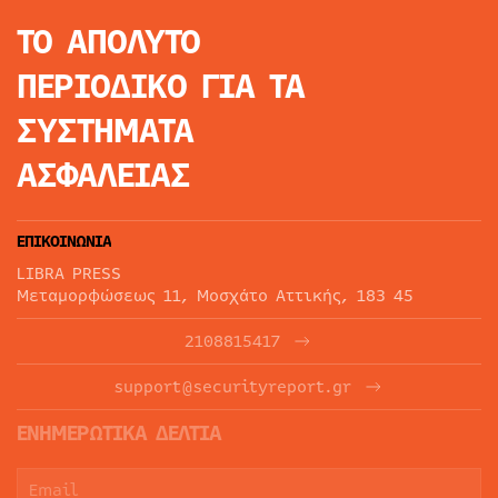
ΤΟ ΑΠΟΛΥΤΟ
ΠΕΡΙΟΔΙΚΟ
ΓΙΑ ΤΑ
ΣΥΣΤΗΜΑΤΑ
ΑΣΦΑΛΕΙΑΣ
ΕΠΙΚΟΙΝΩΝΙΑ
LIBRA PRESS
Μεταμορφώσεως 11, Μοσχάτο Αττικής, 183 45
2108815417
support@securityreport.gr
ΕΝΗΜΕΡΩΤΙΚΑ ΔΕΛΤΙΑ