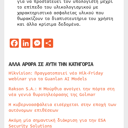
για να προστατεύει τον υπολογιστή μέχρι
το επίπεδο του υλικολογισμικού με
χαρακτηριστικά ασφαλείας υλικού που
θωρακίζουν τα διαπιστευτήρια του χρήστη
και άλλα κρίσιμα δεδομένα.
Facebook
LinkedIn
Messenger
Μοιραστείτε
ΑΛΛΑ ΑΡΘΡΑ ΣΕ ΑΥΤΗ ΤΗΝ ΚΑΤΗΓΟΡΙΑ
Hikvision: Πραγματοποιεί νέο Hik-Friday
webinar για τα Guanlan AI Models
Rakson S.A.: Η Μούρθια ανοίγει την πόρτα στη
νέα γενιά θυροτηλεόρασης της Golmar
Η κυβερνοασφάλεια εισέρχεται στην εποχή των
αυτόνομων επιθέσεων
Ακόμη μία σημαντική διάκριση για την ESA
Security Solutions