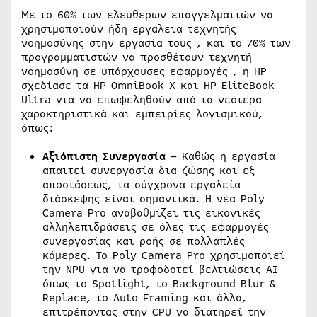
Με το 60% των ελεύθερων επαγγελματιών να
χρησιμοποιούν ήδη εργαλεία τεχνητής
νοημοσύνης στην εργασία τους , και το 70% των
προγραμματιστών να προσθέτουν τεχνητή
νοημοσύνη σε υπάρχουσες εφαρμογές , η HP
σχεδίασε τα HP OmniBook X και HP EliteBook
Ultra για να επωφεληθούν από τα νεότερα
χαρακτηριστικά και εμπειρίες λογισμικού,
όπως:
Αξιόπιστη Συνεργασία
– Καθώς η εργασία
απαιτεί συνεργασία δια ζώσης και εξ
αποστάσεως, τα σύγχρονα εργαλεία
διάσκεψης είναι σημαντικά. Η νέα Poly
Camera Pro αναβαθμίζει τις εικονικές
αλληλεπιδράσεις σε όλες τις εφαρμογές
συνεργασίας και ροής σε πολλαπλές
κάμερες. Το Poly Camera Pro χρησιμοποιεί
την NPU για να τροφοδοτεί βελτιώσεις AI
όπως το Spotlight, το Background Blur &
Replace, το Auto Framing και άλλα,
επιτρέποντας στην CPU να διατηρεί την