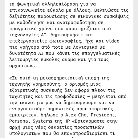
τη φωνητική αλληλεπίδραση για να
επικοινωνείτε εύκολα με άλλους. Βελτιώστε τις
δεξιότητες παρουσίασης σε εικονικές συσκέψεις
με καθοδήγηση και ανατροφοδότηση σε
πραγματικό χρόνο που υποστηρίζεται από
τεχνολογίες AI. Δημιουργήστε και
επεξεργαστείτε φωτογραφίες, ήχο και video
πιο γρήγορα από ποτέ με λογισμικό με
δυνατότητα AI που κάνει τις επαγγελματικές
λειτουργίες εύκολες ακόμα και για τους
αρχάριους.
«Σε αυτή τη μετασχηματιστική εποχή της
τεχνητής νοημοσύνης, ο ορισμός μιας
εξαιρετικής συσκευής δεν αφορά πλέον τις
ταχύτητες και τις τροφοδοσίες – μετριέται από
την ικανότητά μας να δημιουργούμε και να
ενεργοποιούμε σημαντικές πρωτοποριακές
εμπειρίες», δήλωσε ο Alex Cho, President,
Personal Systems της HP «Βρισκόμαστε στην
αρχή μιας νέας δεκαετίας προσωπικών
υπολογιστών που θα επαναπροσδιορίσει τι