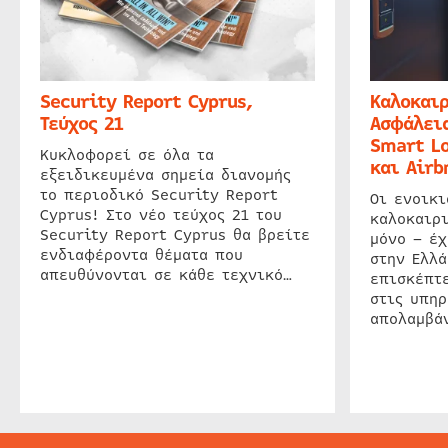
Security Report Cyprus,
Καλοκαιρ
Τεύχος 21
Ασφάλεια
Smart Lo
Κυκλοφορεί σε όλα τα
και Airb
εξειδικευμένα σημεία διανομής
το περιοδικό Security Report
Οι ενοικ
Cyprus! Στο νέο τεύχος 21 του
καλοκαιρ
Security Report Cyprus θα βρείτε
μόνο – έχ
ενδιαφέροντα θέματα που
στην Ελλά
απευθύνονται σε κάθε τεχνικό…
επισκέπτε
στις υπηρ
απολαμβάν