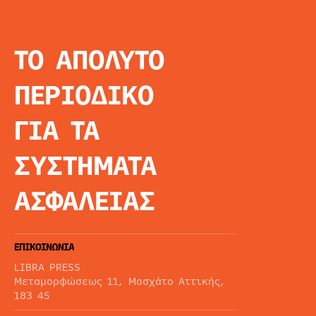
ΤΟ ΑΠΟΛΥΤΟ
INFO
ΑΡΧΙΚΗ
ΠΕΡΙΟΔΙΚΟ
ΕΙΔΗΣΕΙΣ
ΑΡΘΡΟΓΡΦΙΑ
ΓΙΑ ΤΑ
E-MAG
SPECIAL EDITIO
ΣΥΣΤΗΜΑΤΑ
ΤΑΥΤΟΤΗΤΑ
ΑΙΤΗΣΗ ΣΥΝΔΡΟ
ΑΣΦΑΛΕΙΑΣ
ΟΡΟΙ ΧΡΗΣΗΣ
ΕΠΙΚΟΙΝΩΝΙΑ
LIBRA PRESS
Μεταμορφώσεως 11, Μοσχάτο Αττικής,
183 45