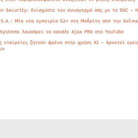
on Security: Ενισχύστε τον συναγερμό σας με το DSC – 
 S.A.: Μία νέα εμπειρία G2+ στη Μαδρίτη από την Golma
 Systems λανσάρει το κανάλι Ajax PRO στο YouTube
ς εταιρείες ζητούν φρένο στην χρήση AI – Αρκετοί ερε
υν