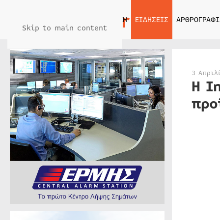
ΑΡΧΙΚΗ
ΕΙΔΗΣΕΙΣ
ΑΡΘΡΟΓΡΑΦΙ
Skip to main content
3 Απριλ
Η I
προ