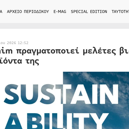
Α
ΑΡΧΕΙΟ ΠΕΡΙΟΔΙΚΟΥ
E-MAG
SPECIAL EDITION
ΤΑΥΤΟΤΗ
ίου 2026 12:52
nim πραγματοποιεί μελέτες βι
ϊόντα της