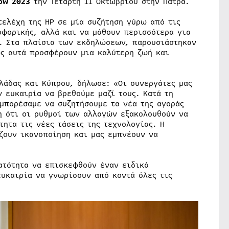
ow
2023
την Τετάρτη 11 Οκτωβρίου στην Πάτρα.
τελέχη της HP σε μία συζήτηση γύρω από τις
οφορικής, αλλά και να μάθουν περισσότερα για
ο. Στα πλαίσια των εκδηλώσεων, παρουσιάστηκαν
ως αυτά προσφέρουν μια καλύτερη ζωή και
λλάδας και Κύπρου, δήλωσε: «Οι συνεργάτες μας
ν ευκαιρία να βρεθούμε μαζί τους. Κατά τη
μπορέσαμε να συζητήσουμε τα νέα της αγοράς
η ότι οι ρυθμοί των αλλαγών εξακολουθούν να
τητα τις νέες τάσεις της τεχνολογίας. Η
ζουν ικανοποίηση και μας εμπνέουν να
ατότητα να επισκεφθούν έναν ειδικά
ευκαιρία να γνωρίσουν από κοντά όλες τις