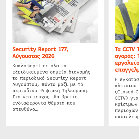
Security Report 177,
Τα CCTV 
Αύγουστος 2026
αγοράς: 
εργαλείο
Κυκλοφορεί σε όλα τα
επαγγελμ
εξειδικευμένα σημεία διανομής
το περιοδικό Security Report
Η εγκατάσ
Αυγούστου, πάντα μαζί με το
κλειστού
περιοδικό Ψηφιακή Τηλεόραση.
(Closed-C
Στο νέο τεύχος, θα βρείτε
CCTV) για
ενδιαφέροντα θέματα που
κρίσιμων
απευθύνο…
περιοχών
αποτελεσμ