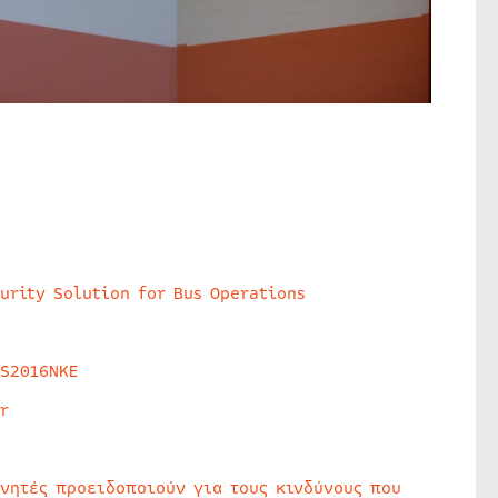
urity Solution for Bus Operations
HS2016NKE
r
υνητές προειδοποιούν για τους κινδύνους που