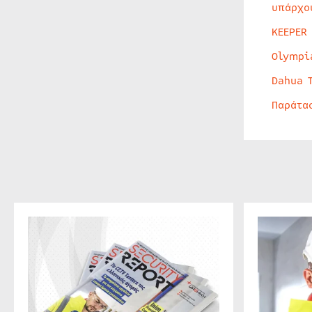
υπάρχο
KEEPER
Olympi
Dahua 
Παράτα