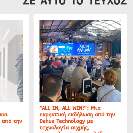
ΣΕ ΑΥΤΟ ΤΟ ΤΕΥΧΟΣ
“ALL IN, ALL WIN!”: Μια
και
εκρηκτική εκδήλωση από την
 από την
Dahua Technology με
τεχνολογία αιχμής,