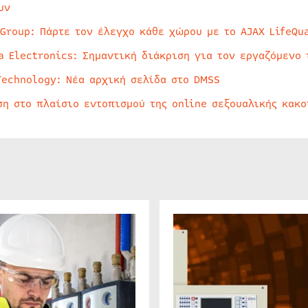
υν
 Group: Πάρτε τον έλεγχο κάθε χώρου με το AJAX LifeQua
a Electronics: Σημαντική διάκριση για τον εργαζόμενο 
Technology: Νέα αρχική σελίδα στο DMSS
ση στο πλαίσιο εντοπισμού της online σεξουαλικής κακ