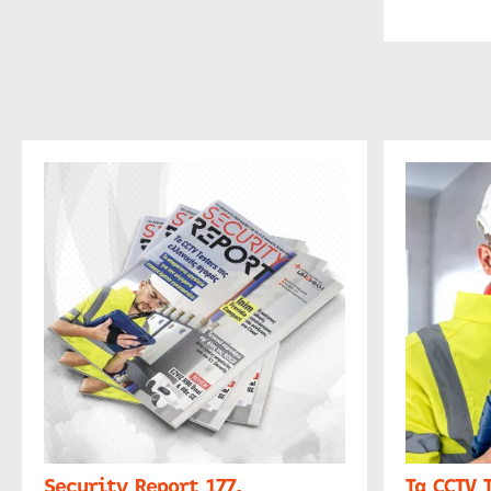
Security Report 177,
Τα CCTV 