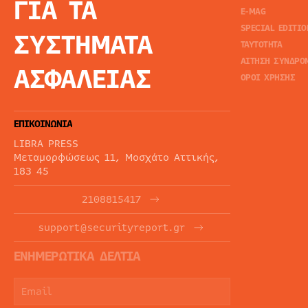
ΓΙΑ ΤΑ
E-MAG
SPECIAL EDITIO
ΣΥΣΤΗΜΑΤΑ
ΤΑΥΤΟΤΗΤΑ
ΑΙΤΗΣΗ ΣΥΝΔΡΟ
ΑΣΦΑΛΕΙΑΣ
ΟΡΟΙ ΧΡΗΣΗΣ
ΕΠΙΚΟΙΝΩΝΙΑ
LIBRA PRESS
Μεταμορφώσεως 11, Μοσχάτο Αττικής,
183 45
2108815417
support@securityreport.gr
ΕΝΗΜΕΡΩΤΙΚΑ ΔΕΛΤΙΑ