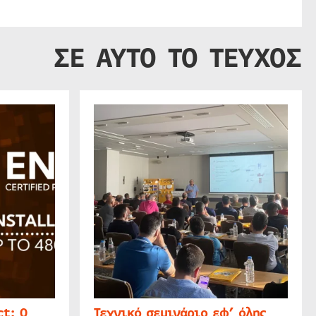
ΣΕ ΑΥΤΟ ΤΟ ΤΕΥΧΟΣ
t: Ο
Τεχνικό σεμινάριο εφ’ όλης