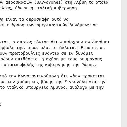
ν αεροσκαφών (UAV-drones) στη Λιβύη τα οποία
ελίας, έδωσε η ιταλική κυβέρνηση.
η είναι τα αεροσκάφη αυτά να
ται η δράση των αμερικανικών δυνάμεων σε
τσι, ο οποίος τόνισε ότι «υπάρχουν εν δυνάμει
υμβολή της, όπως όλοι οι άλλοι». «Είμαστε σε
χουν πρωτοβουλίες ενάντια σε εν δυνάμει
μάζουν επιθέσεις, η σχέση με τους συμμάχους
ε ο επικεφαλής της κυβέρνησης της Ρώμης.
από την Κωνσταντινούπολη ότι «δεν πρόκειται
 με την χρήση της βάσης της Σιγκονέλα για την
ο ιταλικό υπουργείο Άμυνας, ανάλογα με την
)