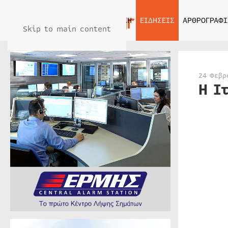
ΑΡΧΙΚΗ
ΕΙΔΗΣΕΙΣ
ΑΡΘΡΟΓΡΑΦΙ
Skip to main content
24 Φεβρ
Η Ι