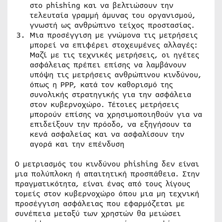
στο phishing και να βελτιώσουν την
τελευταία γραμμή άμυνας του οργανισμού,
γνωστή ως ανθρώπινο τείχος προστασίας.
Μια προσέγγιση με γνώμονα τις μετρήσεις
μπορεί να επιφέρει στοχευμένες αλλαγές:
Μαζί με τις τεχνικές μετρήσεις, οι ηγέτες
ασφάλειας πρέπει επίσης να λαμβάνουν
υπόψη τις μετρήσεις ανθρώπινου κινδύνου,
όπως η PPP, κατά τον καθορισμό της
συνολικής στρατηγικής για την ασφάλεια
στον κυβερνοχώρο. Τέτοιες μετρήσεις
μπορούν επίσης να χρησιμοποιηθούν για να
επιδείξουν την πρόοδο, να εξηγήσουν τα
κενά ασφαλείας και να ασφαλίσουν την
αγορά και την επένδυση
Ο μετριασμός του κινδύνου phishing δεν είναι
μια πολύπλοκη ή απαιτητική προσπάθεια. Στην
πραγματικότητα, είναι ένας από τους λίγους
τομείς στον κυβερνοχώρο όπου μια μη τεχνική
προσέγγιση ασφάλειας που εφαρμόζεται με
συνέπεια μεταξύ των χρηστών θα μειώσει