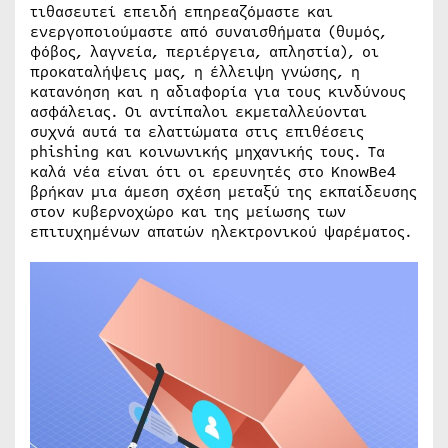
τιθασευτεί επειδή επηρεαζόμαστε και
ενεργοποιούμαστε από συναισθήματα (θυμός,
φόβος, λαγνεία, περιέργεια, απληστία), οι
προκαταλήψεις μας, η έλλειψη γνώσης, η
κατανόηση και η αδιαφορία για τους κινδύνους
ασφάλειας. Οι αντίπαλοι εκμεταλλεύονται
συχνά αυτά τα ελαττώματα στις επιθέσεις
phishing και κοινωνικής μηχανικής τους. Τα
καλά νέα είναι ότι οι ερευνητές στο KnowBe4
βρήκαν μια άμεση σχέση μεταξύ της εκπαίδευσης
στον κυβερνοχώρο και της μείωσης των
επιτυχημένων απατών ηλεκτρονικού ψαρέματος.