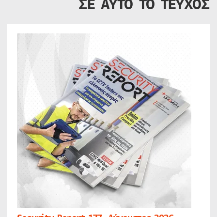
ΣΕ ΑΥΤΟ ΤΟ ΤΕΥΧΟΣ