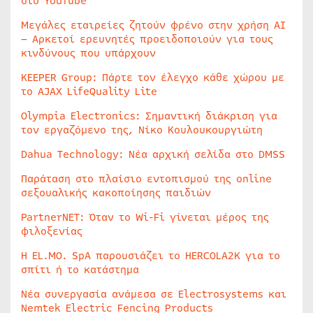
στο YouTube
Μεγάλες εταιρείες ζητούν φρένο στην χρήση AI
– Αρκετοί ερευνητές προειδοποιούν για τους
κινδύνους που υπάρχουν
KEEPER Group: Πάρτε τον έλεγχο κάθε χώρου με
το AJAX LifeQuality Lite
Olympia Electronics: Σημαντική διάκριση για
τον εργαζόμενο της, Νίκο Κουλουκουργιώτη
Dahua Technology: Νέα αρχική σελίδα στο DMSS
Παράταση στο πλαίσιο εντοπισμού της online
σεξουαλικής κακοποίησης παιδιών
PartnerNET: Όταν το Wi-Fi γίνεται μέρος της
φιλοξενίας
Η EL.MO. SpA παρουσιάζει το HERCOLA2K για το
σπίτι ή το κατάστημα
Νέα συνεργασία ανάμεσα σε Electrosystems και
Nemtek Electric Fencing Products