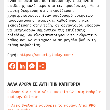
αναπόφευκτα και ουσιαστικά την επιφάνεια
επίθεσης πολύ πέρα από τις προσδοκίες. Με τη
σωστή δέσμευση στην εκπαίδευση,
χρησιμοποιώντας έναν συνδυασμό ασκήσεων
προσομοίωσης, ατομικής καθοδήγησης και
εκπαίδευσης στην τάξη, οι οργανισμοί μπορούν
να μετριάσουν σημαντικά τις επιθέσεις
phishing, να ελαχιστοποιήσουν το ανθρώπινο
λάθος και να ενισχύσουν σε μεγάλο βαθμό τη
στάση ασφαλείας.
Πηγή:
https://securitytoday.com/
Facebook
LinkedIn
Messenger
Μοιραστείτε
ΑΛΛΑ ΑΡΘΡΑ ΣΕ ΑΥΤΗ ΤΗΝ ΚΑΤΗΓΟΡΙΑ
Rakson S.A.: Μία νέα εμπειρία G2+ στη Μαδρίτη
από την Golmar
Η Ajax Systems λανσάρει το κανάλι Ajax PRO