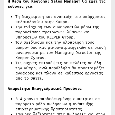
Η θέση του Regional Sales Manager θα έχει τις
ευθύνες για:
Τη διαχείριση και ανάπτυξη του υπάρχοντος
πελατολογίου στην Κύπρο.
Την ενίσχυση των συνεργασιών μέσω της
παρουσίασης προϊόντων, λύσεων και
υπηρεσιών του KEEPER Group.
Τον σχεδιασμό και την υλοποίηση τόσο
μακρο- όσο και μικρο-στρατηγικών σε στενή
συνεργασία με τον Managing Director της
Keeper Cyprus.
Τις συχνές επισκέψεις σε πελάτες σε όλη
την Κύπρο, ενώ παράλληλα θα προετοιμάζει
αναφορές και πλάνα σε καθεστώς εργασίας
από το σπίτι.
Απαραίτητα Επαγγελματικά Προσόντα
3–4 χρόνια αποδεδειγμένης εμπειρίας σε
παρόμοιο ρόλο πωλήσεων ή ανάπτυξης
επιχειρηματικής δραστηριότητας.
Ισχυρές δεξιότητες στις πωλήσεις και στην