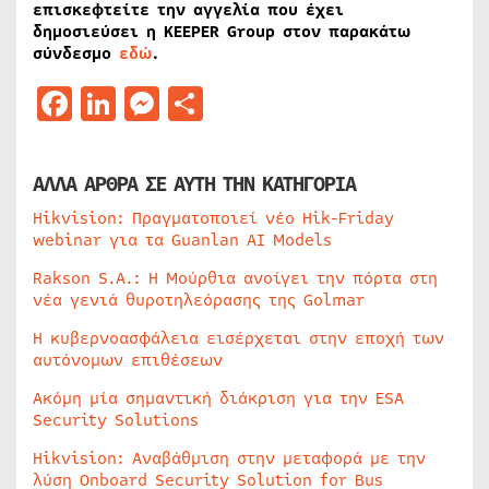
επισκεφτείτε την αγγελία που έχει
δημοσιεύσει η KEEPER Group στον παρακάτω
σύνδεσμο
εδώ
.
Facebook
LinkedIn
Messenger
Μοιραστείτε
ΑΛΛΑ ΑΡΘΡΑ ΣΕ ΑΥΤΗ ΤΗΝ ΚΑΤΗΓΟΡΙΑ
Hikvision: Πραγματοποιεί νέο Hik-Friday
webinar για τα Guanlan AI Models
Rakson S.A.: Η Μούρθια ανοίγει την πόρτα στη
νέα γενιά θυροτηλεόρασης της Golmar
Η κυβερνοασφάλεια εισέρχεται στην εποχή των
αυτόνομων επιθέσεων
Ακόμη μία σημαντική διάκριση για την ESA
Security Solutions
Hikvision: Αναβάθμιση στην μεταφορά με την
λύση Onboard Security Solution for Bus