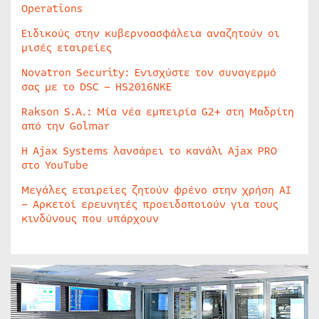
Operations
Ειδικούς στην κυβερνοασφάλεια αναζητούν οι
μισές εταιρείες
Novatron Security: Ενισχύστε τον συναγερμό
σας με το DSC – HS2016NKE
Rakson S.A.: Μία νέα εμπειρία G2+ στη Μαδρίτη
από την Golmar
Η Ajax Systems λανσάρει το κανάλι Ajax PRO
στο YouTube
Μεγάλες εταιρείες ζητούν φρένο στην χρήση AI
– Αρκετοί ερευνητές προειδοποιούν για τους
κινδύνους που υπάρχουν