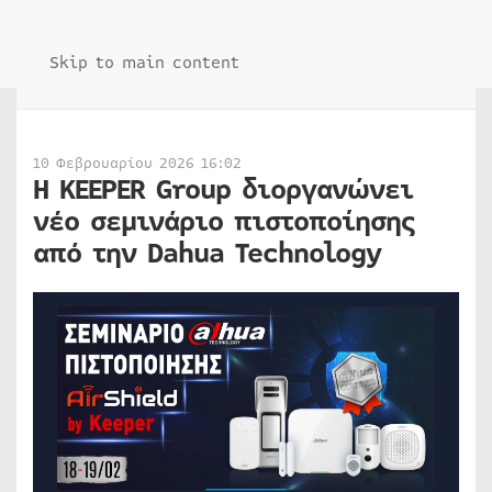
Skip to main content
10 Φεβρουαρίου 2026 16:02
Η KEEPER Group διοργανώνει
νέο σεμινάριο πιστοποίησης
από την Dahua Technology