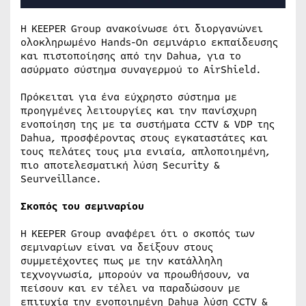
Η KEEPER Group ανακοίνωσε ότι διοργανώνει
ολοκληρωμένο Hands-On σεμινάριο εκπαίδευσης
και πιστοποίησης από την Dahua, για το
ασύρματο σύστημα συναγερμού το AirShield.
Πρόκειται για ένα εύχρηστο σύστημα με
προηγμένες λειτουργίες και την πανίσχυρη
ενοποίηση της με τα συστήματα CCTV & VDP της
Dahua, προσφέροντας στους εγκαταστάτες και
τους πελάτες τους μια ενιαία, απλοποιημένη,
πιο αποτελεσματική λύση Security &
Seurveillance.
Σκοπός του σεμιναρίου
Η KEEPER Group αναφέρει ότι ο σκοπός των
σεμιναρίων είναι να δείξουν στους
συμμετέχοντες πως με την κατάλληλη
τεχνογνωσία, μπορούν να προωθήσουν, να
πείσουν και εν τέλει να παραδώσουν με
επιτυχία την ενοποιημένη Dahua λύση CCTV &