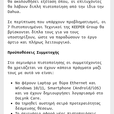
θα ακολουθήσει εξέταση όπου, οι επιτυχόντες
θα λάβουν διπλή πιστοποίηση από την ίδια την
Dahua.
Σε περίπτωση που υπάρχουν προβληματισμοί, οι
7 Πιστοποιημένοι Τεχνικοί της KEEPER Group θα
βρίσκονται δίπλα τους για να τους
υποστηρίξουν, ώστε να παραδώσουν το έργο
άρτιο και πλήρως λειτουργικό.
Προϋποθέσεις Συμμετοχής
Στο σεμινάριο πιστοποίησης οι συμμετέχοντες
θα χρειάζεται να έχουν κάποια πράγματα μαζί
τους με αυτά να είναι:
Να φέρουν Laptop με θύρα Ethernet και
Windows 10/11, Smartphone (Android/iOS)
και να έχουν δημιουργήσει λογαριασμό στο
DoLynk Care.
Θα τηρηθεί αυστηρή σειρά προτεραιότητας
δέσμευσης θέσεων.
Το σεμινάριο αφορά νέες πιστοποιήσεις.