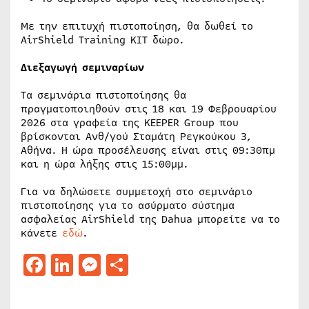
Με την επιτυχή πιστοποίηση, θα δωθεί το
AirShield Training KIT δώρο.
Διεξαγωγή σεμιναρίων
Τα σεμινάρια πιστοποίησης θα
πραγματοποιηθούν στις 18 και 19 Φεβρουαρίου
2026 στα γραφεία της KEEPER Group που
βρίσκονται Ανθ/γού Σταμάτη Ρεγκούκου 3,
Αθήνα. Η ώρα προσέλευσης είναι στις 09:30πμ
και η ώρα λήξης στις 15:00μμ.
Για να δηλώσετε συμμετοχή στο σεμινάριο
πιστοποίησης για το ασύρματο σύστημα
ασφαλείας AirShield της Dahua μπορείτε να το
κάνετε
εδώ
.
Facebook
LinkedIn
Messenger
Μοιραστείτε