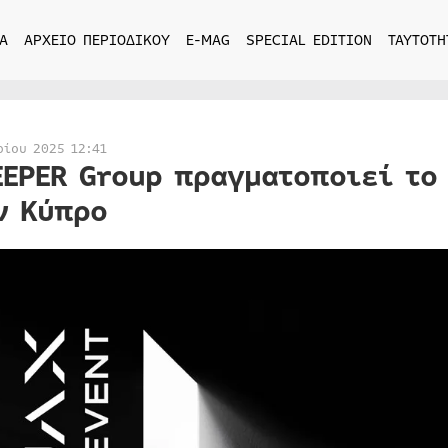
Α
ΑΡΧΕΙΟ ΠΕΡΙΟΔΙΚΟΥ
E-MAG
SPECIAL EDITION
ΤΑΥΤΟΤΗ
ρίου 2025 12:41
EEPER Group πραγματοποιεί το
ν Κύπρο