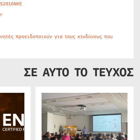
HS2016NKE
r
υνητές προειδοποιούν για τους κινδύνους που
ΣΕ ΑΥΤΟ ΤΟ ΤΕΥΧΟΣ