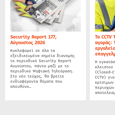
Security Report 177,
Τα CCTV 
Αύγουστος 2026
αγοράς: 
εργαλείο
Κυκλοφορεί σε όλα τα
επαγγελμ
εξειδικευμένα σημεία διανομής
το περιοδικό Security Report
Η εγκατάσ
Αυγούστου, πάντα μαζί με το
κλειστού
περιοδικό Ψηφιακή Τηλεόραση.
(Closed-C
Στο νέο τεύχος, θα βρείτε
CCTV) για
ενδιαφέροντα θέματα που
κρίσιμων
απευθύνο…
περιοχών
αποτελεσμ