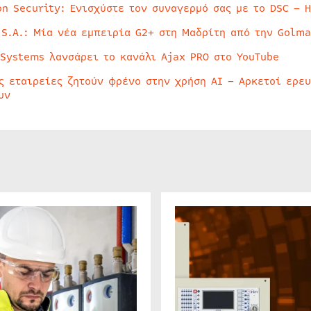
on Security: Ενισχύστε τον συναγερμό σας με το DSC – 
 S.A.: Μία νέα εμπειρία G2+ στη Μαδρίτη από την Golma
 Systems λανσάρει το κανάλι Ajax PRO στο YouTube
ς εταιρείες ζητούν φρένο στην χρήση AI – Αρκετοί ερε
υν