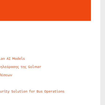
lan AI Models
τηλεόρασης της Golmar
θέσεων
urity Solution for Bus Operations