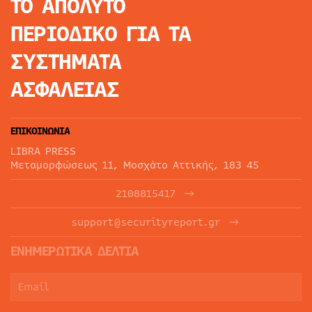
ΤΟ ΑΠΟΛΥΤΟ
ΠΕΡΙΟΔΙΚΟ
ΓΙΑ ΤΑ
ΣΥΣΤΗΜΑΤΑ
ΑΣΦΑΛΕΙΑΣ
ΕΠΙΚΟΙΝΩΝΙΑ
LIBRA PRESS
Μεταμορφώσεως 11, Μοσχάτο Αττικής, 183 45
2108815417
support@securityreport.gr
ΕΝΗΜΕΡΩΤΙΚΑ ΔΕΛΤΙΑ