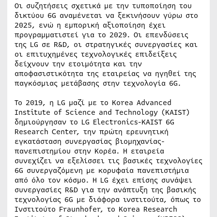
Οι συζητήσεις σχετικά με την τυποποίηση του
δικτύου 6G αναμένεται να ξεκινήσουν γύρω στο
2025, ενώ η εμπορική αξιοποίηση έχει
προγραμματιστεί για το 2029. Οι επενδύσεις
της LG σε R&D, οι στρατηγικές συνεργασίες και
οι επιτυχημένες τεχνολογικές επιδείξεις
δείχνουν την ετοιμότητα και την
αποφασιστικότητα της εταιρείας να ηγηθεί της
παγκόσμιας μετάβασης στην τεχνολογία 6G.
Το 2019, η LG μαζί με το Korea Advanced
Institute of Science and Technology (KAIST)
δημιούργησαν το LG Electronics-KAIST 6G
Research Center, την πρώτη ερευνητική
εγκατάσταση συνεργασίας βιομηχανίας-
πανεπιστημίου στην Κορέα. Η εταιρεία
συνεχίζει να εξελίσσει τις βασικές τεχνολογίες
6G συνεργαζόμενη με κορυφαία πανεπιστήμια
από όλο τον κόσμο. Η LG έχει επίσης συνάψει
συνεργασίες R&D για την ανάπτυξη της βασικής
τεχνολογίας 6G με διάφορα ινστιτούτα, όπως το
Ινστιτούτο Fraunhofer, το Korea Research