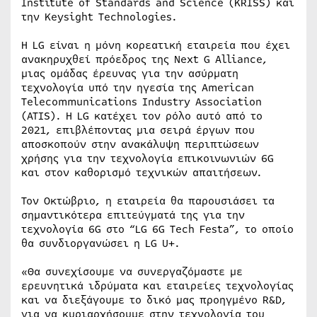
Institute of Standards and Science (KRISS) και
την Keysight Technologies.
Η LG είναι η μόνη κορεατική εταιρεία που έχει
ανακηρυχθεί πρόεδρος της Next G Alliance,
μιας ομάδας έρευνας για την ασύρματη
τεχνολογία υπό την ηγεσία της American
Telecommunications Industry Association
(ATIS). Η LG κατέχει τον ρόλο αυτό από το
2021, επιβλέποντας μια σειρά έργων που
αποσκοπούν στην ανακάλυψη περιπτώσεων
χρήσης για την τεχνολογία επικοινωνιών 6G
και στον καθορισμό τεχνικών απαιτήσεων.
Τον Οκτώβριο, η εταιρεία θα παρουσιάσει τα
σημαντικότερα επιτεύγματά της για την
τεχνολογία 6G στο “LG 6G Tech Festa”, το οποίο
θα συνδιοργανώσει η LG U+.
«Θα συνεχίσουμε να συνεργαζόμαστε με
ερευνητικά ιδρύματα και εταιρείες τεχνολογίας
και να διεξάγουμε το δικό μας προηγμένο R&D,
για να κυριαρχήσουμε στην τεχνολογία του