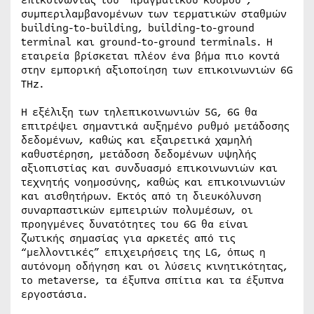
επικοινωνίας του “πραγματικού κόσμου”,
συμπεριλαμβανομένων των τερματικών σταθμών
building-to-building, building-to-ground
terminal και ground-to-ground terminals. Η
εταιρεία βρίσκεται πλέον ένα βήμα πιο κοντά
στην εμπορική αξιοποίηση των επικοινωνιών 6G
THz.
Η εξέλιξη των τηλεπικοινωνιών 5G, 6G θα
επιτρέψει σημαντικά αυξημένο ρυθμό μετάδοσης
δεδομένων, καθώς και εξαιρετικά χαμηλή
καθυστέρηση, μετάδοση δεδομένων υψηλής
αξιοπιστίας και συνδυασμό επικοινωνιών και
τεχνητής νοημοσύνης, καθώς και επικοινωνιών
και αισθητήρων. Εκτός από τη διευκόλυνση
συναρπαστικών εμπειριών πολυμέσων, οι
προηγμένες δυνατότητες του 6G θα είναι
ζωτικής σημασίας για αρκετές από τις
“μελλοντικές” επιχειρήσεις της LG, όπως η
αυτόνομη οδήγηση και οι λύσεις κινητικότητας,
το metaverse, τα έξυπνα σπίτια και τα έξυπνα
εργοστάσια.