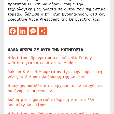
προτύπου 6G και να εδραιώσουμε την
τεχνολογική μας ηγεσία σε αυτόν τον σημαντικό
τομέα», δήλωσε ο Dr. Kim Byoung-hoon, CTO και
Executive Vice President της LG Electronics.
Facebook
LinkedIn
Messenger
Μοιραστείτε
ΑΛΛΑ ΑΡΘΡΑ ΣΕ ΑΥΤΗ ΤΗΝ ΚΑΤΗΓΟΡΙΑ
Hikvision: Πραγματοποιεί νέο Hik-Friday
webinar για τα Guanlan AI Models
Rakson S.A.: Η Μούρθια ανοίγει την πόρτα στη
νέα γενιά θυροτηλεόρασης της Golmar
Η κυβερνοασφάλεια εισέρχεται στην εποχή των
αυτόνομων επιθέσεων
Ακόμη μία σημαντική διάκριση για την ESA
Security Solutions
Hikvision: Αναβάθμιση στην μεταφορά με την