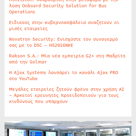
λύση Onboard Security Solution for Bus
Operations
Ειδικούς στην κυβερνοασφάλεια αναζητούν οι
μισές εταιρείες
Novatron Security: Ενισχύστε τον συναγερμό
σας με το DSC – HS2016NKE
Rakson S.A.: Μία νέα εμπειρία G2+ στη Μαδρίτη
από την Golmar
Η Ajax Systems λανσάρει το κανάλι Ajax PRO
στο YouTube
Μεγάλες εταιρείες ζητούν φρένο στην χρήση AI
– Αρκετοί ερευνητές προειδοποιούν για τους
κινδύνους που υπάρχουν