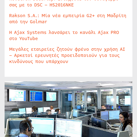
σας με το DSC – HS2016NKE
Rakson S.A.: Μία νέα εμπειρία G2+ στη Μαδρίτη
από την Golmar
Η Ajax Systems λανσάρει το κανάλι Ajax PRO
στο YouTube
Μεγάλες εταιρείες ζητούν φρένο στην χρήση AI
– Αρκετοί ερευνητές προειδοποιούν για τους
κινδύνους που υπάρχουν