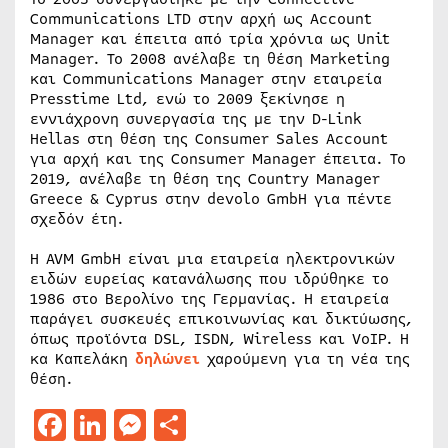
Communications LTD στην αρχή ως Account
Manager και έπειτα από τρία χρόνια ως Unit
Manager. Το 2008 ανέλαβε τη θέση Marketing
και Communications Manager στην εταιρεία
Presstime Ltd, ενώ το 2009 ξεκίνησε η
εννιάχρονη συνεργασία της με την D-Link
Hellas στη θέση της Consumer Sales Account
για αρχή και της Consumer Manager έπειτα. Το
2019, ανέλαβε τη θέση της Country Manager
Greece & Cyprus στην devolo GmbH για πέντε
σχεδόν έτη.
Η AVM GmbH είναι μια εταιρεία ηλεκτρονικών
ειδών ευρείας κατανάλωσης που ιδρύθηκε το
1986 στο Βερολίνο της Γερμανίας. Η εταιρεία
παράγει συσκευές επικοινωνίας και δικτύωσης,
όπως προϊόντα DSL, ISDN, Wireless και VoIP. Η
κα Καπελάκη
δηλώνει
χαρούμενη για τη νέα της
θέση.
Facebook
LinkedIn
Messenger
Μοιραστείτε