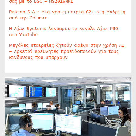
σας με το DSC – HS2016NKE
Rakson S.A.: Μία νέα εμπειρία G2+ στη Μαδρίτη
από την Golmar
Η Ajax Systems λανσάρει το κανάλι Ajax PRO
στο YouTube
Μεγάλες εταιρείες ζητούν φρένο στην χρήση AI
– Αρκετοί ερευνητές προειδοποιούν για τους
κινδύνους που υπάρχουν