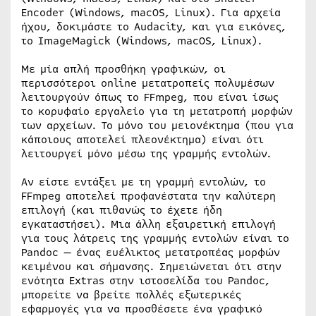
Encoder (Windows, macOS, Linux). Για αρχεία
ήχου, δοκιμάστε το Audacity, και για εικόνες,
το ImageMagick (Windows, macOS, Linux).
Με μία απλή προσθήκη γραφικών, οι
περισσότεροι online μετατροπείς πολυμέσων
λειτουργούν όπως το FFmpeg, που είναι ίσως
το κορυφαίο εργαλείο για τη μετατροπή μορφών
των αρχείων. Το μόνο του μειονέκτημα (που για
κάποιους αποτελεί πλεονέκτημα) είναι ότι
λειτουργεί μόνο μέσω της γραμμής εντολών.
Αν είστε εντάξει με τη γραμμή εντολών, το
FFmpeg αποτελεί προφανέστατα την καλύτερη
επιλογή (και πιθανώς το έχετε ήδη
εγκαταστήσει). Μια άλλη εξαιρετική επιλογή
για τους λάτρεις της γραμμής εντολών είναι το
Pandoc — ένας ευέλικτος μετατροπέας μορφών
κειμένου και σήμανσης. Σημειώνεται ότι στην
ενότητα Extras στην ιστοσελίδα του Pandoc,
μπορείτε να βρείτε πολλές εξωτερικές
εφαρμογές για να προσθέσετε ένα γραφικό