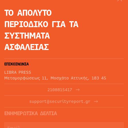
ΤΟ ΑΠΟΛΥΤΟ
ΠΕΡΙΟΔΙΚΟ
ΓΙΑ ΤΑ
ΣΥΣΤΗΜΑΤΑ
ΑΣΦΑΛΕΙΑΣ
ΕΠΙΚΟΙΝΩΝΙΑ
LIBRA PRESS
Μεταμορφώσεως 11, Μοσχάτο Αττικής, 183 45
2108815417
support@securityreport.gr
ΕΝΗΜΕΡΩΤΙΚΑ ΔΕΛΤΙΑ