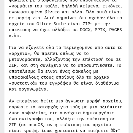
«κομμάτια του παζλ», δηλαδή κείμενο, εικόνες,
ενσωματωμένα βίντεο και άλλα. Όλα αυτά είναι
σε μορφή zip. Αυτό σημαίνει ότι σχεδόν όλα τα
αρχεία του Office Suite είναι ZIPs με την
επέκταση να έχει αλλάξει σε DOCX, PPTX, PAGES
κ.λπ.
Για να εξάγετε όλα τα περιεχόμενα από αυτό το
«αρχείο», θα πρέπει απλώς να το
μετονομάσετε, αλλάζοντας την επέκτασή του σε
ZIP, και στη συνέχεια να το αποσυμπιέσετε. Το
αποτέλεσμα θα είναι ένας φάκελος με
υποφακέλους στους οποίους όλα τα αρχικά
«συστατικά» του εγγράφου θα είναι διαθέσιμα
και οργανωμένα.
Αν επομένως δείτε μια άγνωστη μορφή αρχείου,
σαρώστε το καταρχάς για ιούς με μια αξιόπιστη
λύση ασφαλείας, στη συνέχεια δημιουργήστε
ένα αντίγραφο του, αλλάξτε την επέκταση σε
ZIP (σε macOS, αν η επέκταση του αρχείου
είναι κρυφή, ίσως χρειαστεί να πατήσετε ⌘+I