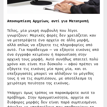
Αποσυμπίεση Αρχείων, αντί για Μετατροπή
Τέλος, μία μικρή συμβουλή που λίγοι
γνωρίζουν: Μερικές φορές δεν χρειάζεται καν
να μετατρέψετε ένα αρχείο σε άλλη μορφή,
αλλά απλώς να εξάγετε τις πληροφορίες από
αυτό. Για παράδειγμα — να εξάγετε εικόνες από
ένα έγγραφο κειμένου ή παρουσίαση στην
αρχική τους μορφή. Αυτό συνήθως απαιτεί πολύ
χρόνο και είναι πιο δύσκολο — αφού πρέπει να
εξάγετε τις εικόνες μία προς μία, και οι
επεξεργαστές μπορεί να αλλάξουν το μέγεθός
τους ή να τις συμπιέσουν, με αποτέλεσμα τη
χειρότερη ποιότητα της εικόνας.
Υπάρχει όμως τρόπος να παρακάμψετε αυτό το
πρόβλημα. Στην πραγματικότητα, αρχεία σε
διάφορες μορφές δεν είναι παρά συμπιεσμένοι
φάκελοι με υποφακέλους που αποθηκεύουν τα