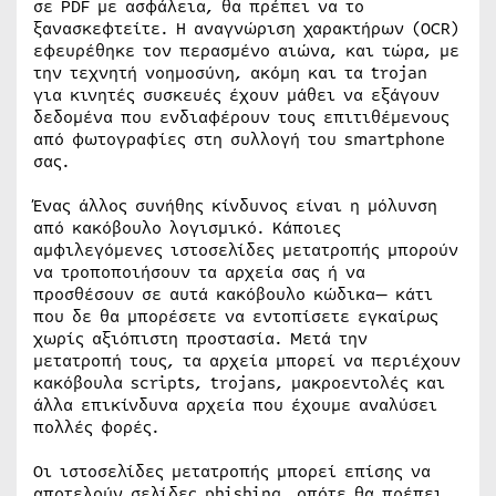
σε PDF με ασφάλεια, θα πρέπει να το
ξανασκεφτείτε. Η αναγνώριση χαρακτήρων (OCR)
εφευρέθηκε τον περασμένο αιώνα, και τώρα, με
την τεχνητή νοημοσύνη, ακόμη και τα trojan
για κινητές συσκευές έχουν μάθει να εξάγουν
δεδομένα που ενδιαφέρουν τους επιτιθέμενους
από φωτογραφίες στη συλλογή του smartphone
σας.
Ένας άλλος συνήθης κίνδυνος είναι η μόλυνση
από κακόβουλο λογισμικό. Κάποιες
αμφιλεγόμενες ιστοσελίδες μετατροπής μπορούν
να τροποποιήσουν τα αρχεία σας ή να
προσθέσουν σε αυτά κακόβουλο κώδικα— κάτι
που δε θα μπορέσετε να εντοπίσετε εγκαίρως
χωρίς αξιόπιστη προστασία. Μετά την
μετατροπή τους, τα αρχεία μπορεί να περιέχουν
κακόβουλα scripts, trojans, μακροεντολές και
άλλα επικίνδυνα αρχεία που έχουμε αναλύσει
πολλές φορές.
Οι ιστοσελίδες μετατροπής μπορεί επίσης να
αποτελούν σελίδες phishing, οπότε θα πρέπει