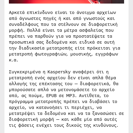
Αρκετά επικίνδυνο είναι το άνοιγμα αρχείων
από άγνωστες πηγές ή και από γνωστούς και
συναδέλφους που τα στέλνουν σε διαφορετική
μορφή. Πολλά είναι τα μέτρα ασφαλείας που
πρέπει να παρθούν για να προστατέψετε τα
προσωπικά σας δεδομένα και ειδικά σε αυτή
την διαδικασία μετατροπής είτε πρόκειται για
μετατροπή φωτογραφιών, μουσικής, εγγράφων
κ.α.
Συγκεκριμένα η Kaspersky αναφέρει ότι η
μετατροπή ενός αρχείου δεν είναι απλά θέμα
αλλαγής της επέκτασης του — διαφορετικά, θα
μπορούσατε απλά να μετονομάσετε το αρχείο
από, ας πούμε, EPUB σε MP3. Αντίθετα, το
πρόγραμμα μετατροπής πρέπει να διαβάσει το
αρχείο, να κατανοήσει τι περιέχει, να
μετατρέψει τα δεδομένα και να τα ξανασώσει σε
διαφορετική μορφή — και κάθε μία από αυτές
τις φάσεις ενέχει τους δικούς της κινδύνους.