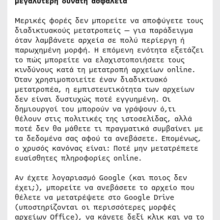
μεγαλύτερη δυνατή ασφάλεια
Μερικές φορές δεν μπορείτε να αποφύγετε τους
διαδικτυακούς μετατροπείς — για παράδειγμα
όταν λαμβάνετε αρχεία σε πολύ περίεργη ή
παρωχημένη μορφή. Η επόμενη ενότητα εξετάζει
το πώς μπορείτε να ελαχιστοποιήσετε τους
κινδύνους κατά τη μετατροπή αρχείων online.
Όταν χρησιμοποιείτε έναν διαδικτυακό
μετατροπέα, η εμπιστευτικότητα των αρχείων
δεν είναι δυστυχώς ποτέ εγγυημένη. Οι
δημιουργοί του μπορούν να γράψουν ό,τι
θέλουν στις πολιτικές της ιστοσελίδας, αλλά
ποτέ δεν θα μάθετε τι πραγματικά συμβαίνει με
τα δεδομένα σας αφού τα ανεβάσετε. Επομένως,
ο χρυσός κανόνας είναι: Ποτέ μην μετατρέπετε
ευαίσθητες πληροφορίες online.
Αν έχετε λογαριασμό Google (και ποιος δεν
έχει;), μπορείτε να ανεβάσετε το αρχείο που
θέλετε να μετατρέψετε στο Google Drive
(υποστηρίζονται οι περισσότερες μορφές
αρχείων Office), να κάνετε δεξί κλικ και να το