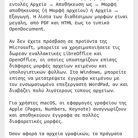
εντολές Αρχείο → Αποθήκευση ως → Μορφή
αποθήκευσης (ή Μορφή αρχείου) ή Αρχείο →
Εξαγωγή. Η λίστα των διαθέσιμων μορφών είναι
μεγάλη, από PDF και HTML έως το τυπικό
OpenDocument.
Αν δεν έχετε πρόσβαση σε προϊόντα της
Microsoft, μπορείτε να χρησιμοποιήσετε τις
δωρεάν εναλλακτικές LibreOffice και
OpenOffice, οι οποίες υποστηρίζουν επίσης
διάφορες μορφές αρχείων κειμένου και
υπολογιστικών φύλλων. Στα Windows, μπορείτε
επίσης να μετατρέψετε έγγραφα κειμένου με
τον ενσωματωμένο επεξεργαστή WordPad, αν και
διαβάζει πολύ λιγότερους τύπους αρχείων.
Για χρήστες macOS, οι εφαρμογές γραφείου της
Apple (Pages, Numbers, Keynote) αναγνωρίζουν
και αποθηκεύουν έγγραφα σε πολλές
διαφορετικές μορφές.
Όσον αφορά τα αρχεία γραφικών, τα πράγματα