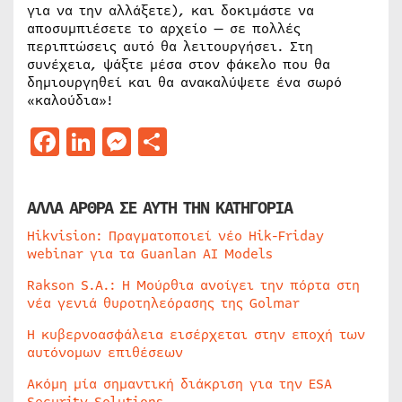
για να την αλλάξετε), και δοκιμάστε να
αποσυμπιέσετε το αρχείο — σε πολλές
περιπτώσεις αυτό θα λειτουργήσει. Στη
συνέχεια, ψάξτε μέσα στον φάκελο που θα
δημιουργηθεί και θα ανακαλύψετε ένα σωρό
«καλούδια»!
Facebook
LinkedIn
Messenger
Μοιραστείτε
ΑΛΛΑ ΑΡΘΡΑ ΣΕ ΑΥΤΗ ΤΗΝ ΚΑΤΗΓΟΡΙΑ
Hikvision: Πραγματοποιεί νέο Hik-Friday
webinar για τα Guanlan AI Models
Rakson S.A.: Η Μούρθια ανοίγει την πόρτα στη
νέα γενιά θυροτηλεόρασης της Golmar
Η κυβερνοασφάλεια εισέρχεται στην εποχή των
αυτόνομων επιθέσεων
Ακόμη μία σημαντική διάκριση για την ESA
Security Solutions