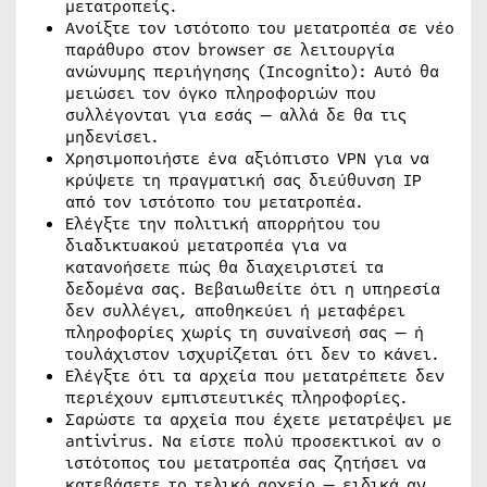
μετατροπείς.
Ανοίξτε τον ιστότοπο του μετατροπέα σε νέο
παράθυρο στον browser σε λειτουργία
ανώνυμης περιήγησης (Incognito): Αυτό θα
μειώσει τον όγκο πληροφοριών που
συλλέγονται για εσάς — αλλά δε θα τις
μηδενίσει.
Χρησιμοποιήστε ένα αξιόπιστο VPN για να
κρύψετε τη πραγματική σας διεύθυνση IP
από τον ιστότοπο του μετατροπέα.
Ελέγξτε την πολιτική απορρήτου του
διαδικτυακού μετατροπέα για να
κατανοήσετε πώς θα διαχειριστεί τα
δεδομένα σας. Βεβαιωθείτε ότι η υπηρεσία
δεν συλλέγει, αποθηκεύει ή μεταφέρει
πληροφορίες χωρίς τη συναίνεσή σας — ή
τουλάχιστον ισχυρίζεται ότι δεν το κάνει.
Ελέγξτε ότι τα αρχεία που μετατρέπετε δεν
περιέχουν εμπιστευτικές πληροφορίες.
Σαρώστε τα αρχεία που έχετε μετατρέψει με
antivirus. Να είστε πολύ προσεκτικοί αν ο
ιστότοπος του μετατροπέα σας ζητήσει να
κατεβάσετε το τελικό αρχείο — ειδικά αν