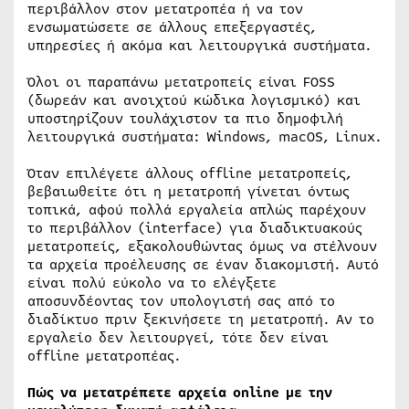
περιβάλλον στον μετατροπέα ή να τον
ενσωματώσετε σε άλλους επεξεργαστές,
υπηρεσίες ή ακόμα και λειτουργικά συστήματα.
Όλοι οι παραπάνω μετατροπείς είναι FOSS
(δωρεάν και ανοιχτού κώδικα λογισμικό) και
υποστηρίζουν τουλάχιστον τα πιο δημοφιλή
λειτουργικά συστήματα: Windows, macOS, Linux.
Όταν επιλέγετε άλλους offline μετατροπείς,
βεβαιωθείτε ότι η μετατροπή γίνεται όντως
τοπικά, αφού πολλά εργαλεία απλώς παρέχουν
το περιβάλλον (interface) για διαδικτυακούς
μετατροπείς, εξακολουθώντας όμως να στέλνουν
τα αρχεία προέλευσης σε έναν διακομιστή. Αυτό
είναι πολύ εύκολο να το ελέγξετε
αποσυνδέοντας τον υπολογιστή σας από το
διαδίκτυο πριν ξεκινήσετε τη μετατροπή. Αν το
εργαλείο δεν λειτουργεί, τότε δεν είναι
offline μετατροπέας.
Πώς να μετατρέπετε αρχεία online με την