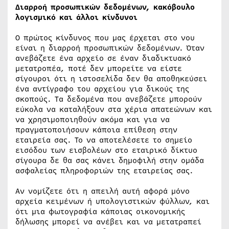
Διαρροή προσωπικών δεδομένων, κακόβουλο
λογισμικό και άλλοι κίνδυνοι
Ο πρώτος κίνδυνος που μας έρχεται στο νου
είναι η διαρροή προσωπικών δεδομένων. Όταν
ανεβάζετε ένα αρχείο σε έναν διαδικτυακό
μετατροπέα, ποτέ δεν μπορείτε να είστε
σίγουροι ότι η ιστοσελίδα δεν θα αποθηκεύσει
ένα αντίγραφο του αρχείου για δικούς της
σκοπούς. Τα δεδομένα που ανεβάζετε μπορούν
εύκολα να καταλήξουν στα χέρια απατεώνων και
να χρησιμοποιηθούν ακόμα και για να
πραγματοποιήσουν κάποια επίθεση στην
εταιρεία σας. Το να αποτελέσετε το σημείο
εισόδου των εισβολέων στο εταιρικό δίκτυο
σίγουρα δε θα σας κάνει δημοφιλή στην ομάδα
ασφαλείας πληροφοριών της εταιρείας σας.
Αν νομίζετε ότι η απειλή αυτή αφορά μόνο
αρχεία κειμένων ή υπολογιστικών φύλλων, και
ότι μια φωτογραφία κάποιας οικονομικής
δήλωσης μπορεί να ανέβει και να μετατραπεί