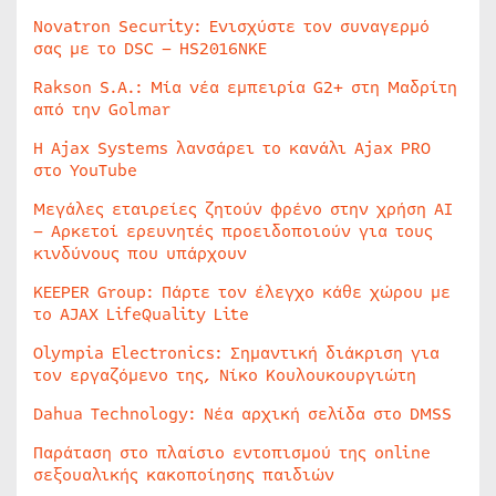
Novatron Security: Ενισχύστε τον συναγερμό
σας με το DSC – HS2016NKE
Rakson S.A.: Μία νέα εμπειρία G2+ στη Μαδρίτη
από την Golmar
Η Ajax Systems λανσάρει το κανάλι Ajax PRO
στο YouTube
Μεγάλες εταιρείες ζητούν φρένο στην χρήση AI
– Αρκετοί ερευνητές προειδοποιούν για τους
κινδύνους που υπάρχουν
KEEPER Group: Πάρτε τον έλεγχο κάθε χώρου με
το AJAX LifeQuality Lite
Olympia Electronics: Σημαντική διάκριση για
τον εργαζόμενο της, Νίκο Κουλουκουργιώτη
Dahua Technology: Νέα αρχική σελίδα στο DMSS
Παράταση στο πλαίσιο εντοπισμού της online
σεξουαλικής κακοποίησης παιδιών