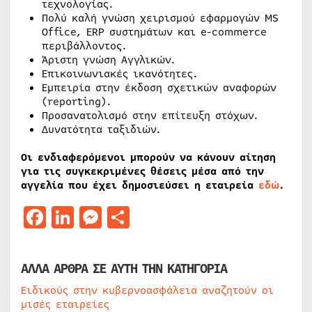
τεχνολογίας.
Πολύ καλή γνώση χειρισμού εφαρμογών MS
Office, ERP συστημάτων και e-commerce
περιβάλλοντος.
Άριστη γνώση Αγγλικών.
Επικοινωνιακές ικανότητες.
Εμπειρία στην έκδοση σχετικών αναφορών
(reporting).
Προσανατολισμό στην επίτευξη στόχων.
Δυνατότητα ταξιδιών.
Οι ενδιαφερόμενοι μπορούν να κάνουν αίτηση
για τις συγκεκριμένες θέσεις μέσα από την
αγγελία που έχει δημοσιεύσει η εταιρεία
εδώ
.
Facebook
LinkedIn
Messenger
Μοιραστείτε
ΑΛΛΑ ΑΡΘΡΑ ΣΕ ΑΥΤΗ ΤΗΝ ΚΑΤΗΓΟΡΙΑ
Ειδικούς στην κυβερνοασφάλεια αναζητούν οι
μισές εταιρείες