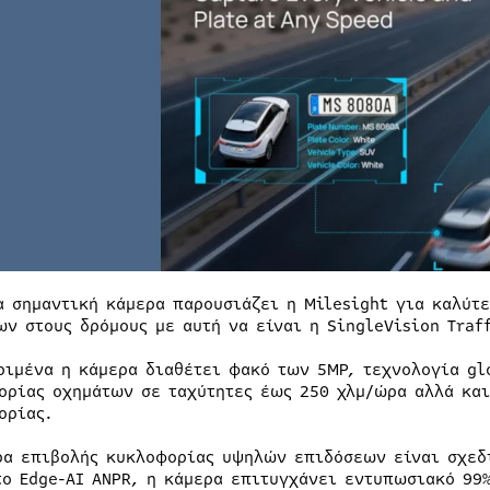
α σημαντική κάμερα παρουσιάζει η Milesight για καλύτ
ων στους δρόμους με αυτή να είναι η SingleVision Traff
ριμένα η κάμερα διαθέτει φακό των 5MP, τεχνολογία gl
ορίας οχημάτων σε ταχύτητες έως 250 χλμ/ώρα αλλά και
ορίας.
ρα επιβολής κυκλοφορίας υψηλών επιδόσεων είναι σχεδι
το Edge-AI ANPR, η κάμερα επιτυγχάνει εντυπωσιακό 99