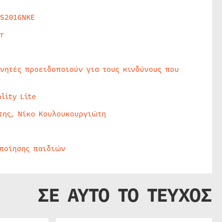
HS2016NKE
r
υνητές προειδοποιούν για τους κινδύνους που
lity Lite
της, Νίκο Κουλουκουργιώτη
οποίησης παιδιών
ΣΕ ΑΥΤΟ ΤΟ ΤΕΥΧΟΣ