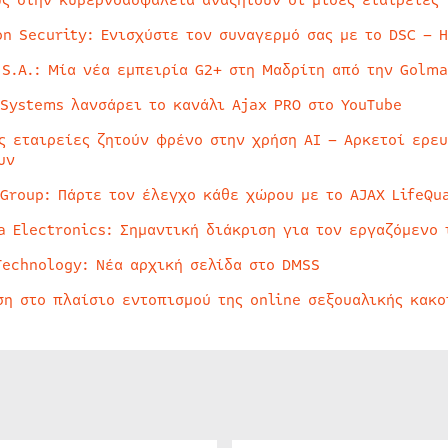
on Security: Ενισχύστε τον συναγερμό σας με το DSC – 
 S.A.: Μία νέα εμπειρία G2+ στη Μαδρίτη από την Golma
 Systems λανσάρει το κανάλι Ajax PRO στο YouTube
ς εταιρείες ζητούν φρένο στην χρήση AI – Αρκετοί ερε
υν
 Group: Πάρτε τον έλεγχο κάθε χώρου με το AJAX LifeQua
a Electronics: Σημαντική διάκριση για τον εργαζόμενο 
Technology: Νέα αρχική σελίδα στο DMSS
ση στο πλαίσιο εντοπισμού της online σεξουαλικής κακ