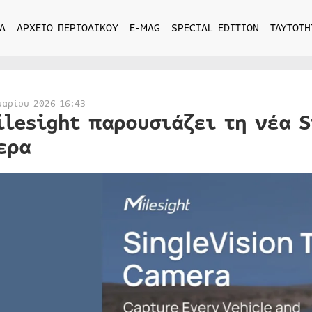
Α
ΑΡΧΕΙΟ ΠΕΡΙΟΔΙΚΟΥ
E-MAG
SPECIAL EDITION
ΤΑΥΤΟΤΗ
υαρίου 2026 16:43
ilesight παρουσιάζει τη νέα S
ερα