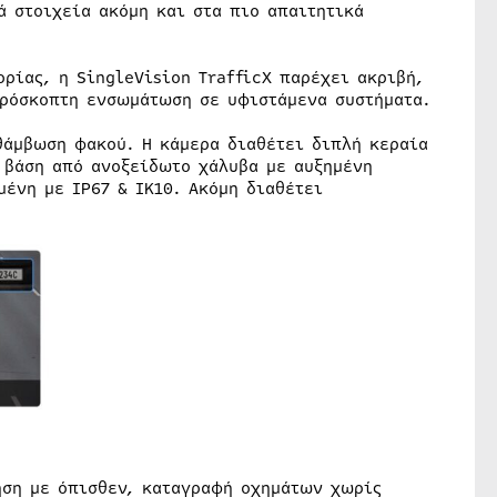
ά στοιχεία ακόμη και στα πιο απαιτητικά
ρίας, η SingleVision TrafficX παρέχει ακριβή,
πρόσκοπτη ενσωμάτωση σε υφιστάμενα συστήματα.
θάμβωση φακού. Η κάμερα διαθέτει διπλή κεραία
 βάση από ανοξείδωτο χάλυβα με αυξημένη
ένη με IP67 & IK10. Ακόμη διαθέτει
ηση με όπισθεν, καταγραφή οχημάτων χωρίς