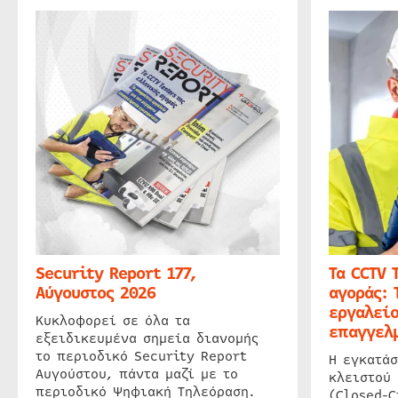
Security Report 177,
Τα CCTV 
Αύγουστος 2026
αγοράς: 
εργαλείο
Κυκλοφορεί σε όλα τα
επαγγελμ
εξειδικευμένα σημεία διανομής
το περιοδικό Security Report
Η εγκατάσ
Αυγούστου, πάντα μαζί με το
κλειστού
περιοδικό Ψηφιακή Τηλεόραση.
(Closed-C