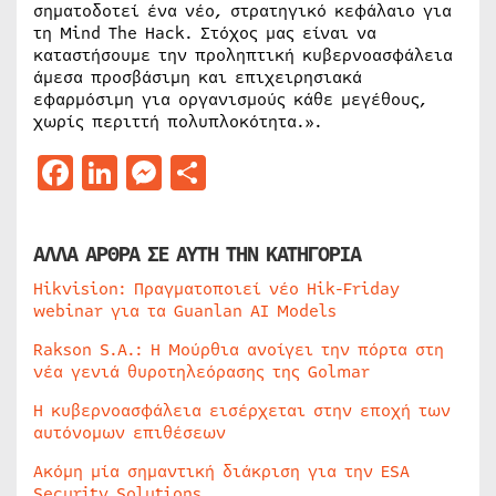
σηματοδοτεί ένα νέο, στρατηγικό κεφάλαιο για
τη Mind The Hack. Στόχος μας είναι να
καταστήσουμε την προληπτική κυβερνοασφάλεια
άμεσα προσβάσιμη και επιχειρησιακά
εφαρμόσιμη για οργανισμούς κάθε μεγέθους,
χωρίς περιττή πολυπλοκότητα.».
Facebook
LinkedIn
Messenger
Μοιραστείτε
ΑΛΛΑ ΑΡΘΡΑ ΣΕ ΑΥΤΗ ΤΗΝ ΚΑΤΗΓΟΡΙΑ
Hikvision: Πραγματοποιεί νέο Hik-Friday
webinar για τα Guanlan AI Models
Rakson S.A.: Η Μούρθια ανοίγει την πόρτα στη
νέα γενιά θυροτηλεόρασης της Golmar
Η κυβερνοασφάλεια εισέρχεται στην εποχή των
αυτόνομων επιθέσεων
Ακόμη μία σημαντική διάκριση για την ESA
Security Solutions