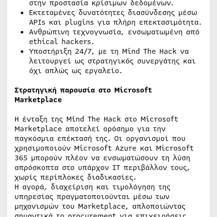
στην προστασία κρίσιμων δεδομένων.
Εκτεταμένες δυνατότητες διασύνδεσης μέσω
APIs και plugins για πλήρη επεκτασιμότητα.
Ανθρώπινη τεχνογνωσία, ενσωματωμένη από
ethical hackers.
Υποστήριξη 24/7, με τη Mind The Hack να
λειτουργεί ως στρατηγικός συνεργάτης και
όχι απλώς ως εργαλείο.
Στρατηγική παρουσία στο Microsoft
Marketplace
Η ένταξη της Mind The Hack στο Microsoft
Marketplace αποτελεί ορόσημο για την
παγκόσμια επέκτασή της. Οι οργανισμοί που
χρησιμοποιούν Microsoft Azure και Microsoft
365 μπορούν πλέον να ενσωματώσουν τη λύση
απρόσκοπτα στο υπάρχον IT περιβάλλον τους,
χωρίς περίπλοκες διαδικασίες.
Η αγορά, διαχείριση και τιμολόγηση της
υπηρεσίας πραγματοποιούνται μέσω των
μηχανισμών του Marketplace, απλοποιώντας
σημαντικά το procurement για επιχειρήσεις