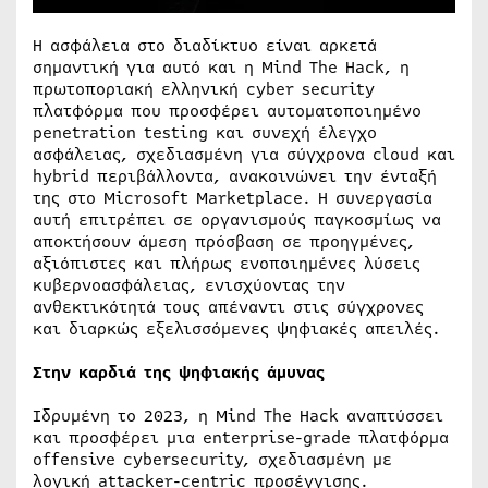
Η ασφάλεια στο διαδίκτυο είναι αρκετά
σημαντική για αυτό και η Mind The Hack, η
πρωτοποριακή ελληνική cyber security
πλατφόρμα που προσφέρει αυτοματοποιημένο
penetration testing και συνεχή έλεγχο
ασφάλειας, σχεδιασμένη για σύγχρονα cloud και
hybrid περιβάλλοντα, ανακοινώνει την ένταξή
της στο Microsoft Marketplace. Η συνεργασία
αυτή επιτρέπει σε οργανισμούς παγκοσμίως να
αποκτήσουν άμεση πρόσβαση σε προηγμένες,
αξιόπιστες και πλήρως ενοποιημένες λύσεις
κυβερνοασφάλειας, ενισχύοντας την
ανθεκτικότητά τους απέναντι στις σύγχρονες
και διαρκώς εξελισσόμενες ψηφιακές απειλές.
Στην καρδιά της ψηφιακής άμυνας
Ιδρυμένη το 2023, η Mind The Hack αναπτύσσει
και προσφέρει μια enterprise-grade πλατφόρμα
offensive cybersecurity, σχεδιασμένη με
λογική attacker-centric προσέγγισης.