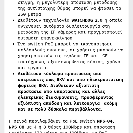
στιγμή, η μεγαλύτερη απόσταση μετάδοσης
της αντίστοιχης θύρας μπορεί να φτάσει τα
250 μέτρα
Διαθέτουν τεχνολογία
WATCHDOG
2.0
η οποία
ανιχνεύει αυτόματα δυσλειτουργία στη
μετάδοση της IP κάμερας και πραγματοποιεί
αυτόματη επανεκκίνηση
Ένα switch PoE μπορεί να ικανοποιήσει
πολλαπλούς σκοπούς, οι χρήστες μπορούν να
χρησιμοποιούν τις εξόδους FE και GE
ταυτόχρονα, εξοικονομώντας κόστος, χρόνο
και εργασία.
Διαθέτουν κύκλωμα προστασίας από
υπερτάσεις έως 6KV και από ηλεκτροστατική
φόρτιση 8KV. Διαθέτουν αξιόπιστη
προστασία από υπερτάσεις και άλλες
ηλεκτρικές διακυμάνσεις, προσφέροντας
αξιόπιστη απόδοση και λειτουργία ακόμη
και σε πολύ δύσκολα περιβάλλοντα.
Η σειρά περιλαμβάνει τα PoE switch
ΝPS-04,
NPS-08
με 4 ή 8 θύρες 100Μbps και απόσταση