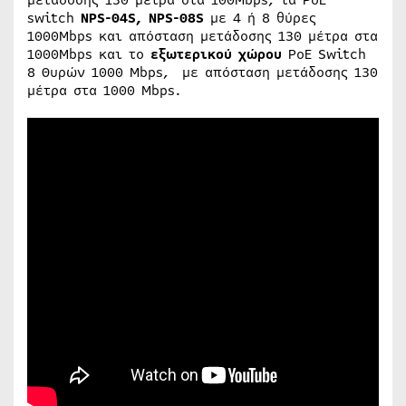
μετάδοσης 130 μέτρα στα 100Μbps, τα PoE
switch
ΝPS-04S, NPS-08S
με 4 ή 8 θύρες
1000Μbps και απόσταση μετάδοσης 130 μέτρα στα
1000Μbps και το
εξωτερικού χώρου
PoE Switch
8 Θυρών 1000 Mbps, με απόσταση μετάδοσης 130
μέτρα στα 1000 Μbps.