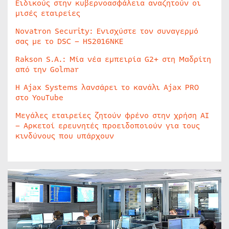
Ειδικούς στην κυβερνοασφάλεια αναζητούν οι
μισές εταιρείες
Novatron Security: Ενισχύστε τον συναγερμό
σας με το DSC – HS2016NKE
Rakson S.A.: Μία νέα εμπειρία G2+ στη Μαδρίτη
από την Golmar
Η Ajax Systems λανσάρει το κανάλι Ajax PRO
στο YouTube
Μεγάλες εταιρείες ζητούν φρένο στην χρήση AI
– Αρκετοί ερευνητές προειδοποιούν για τους
κινδύνους που υπάρχουν