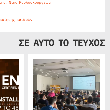
της, Νίκο Κουλουκουργιώτη
οποίησης παιδιών
ΣΕ ΑΥΤΟ ΤΟ ΤΕΥΧΟΣ