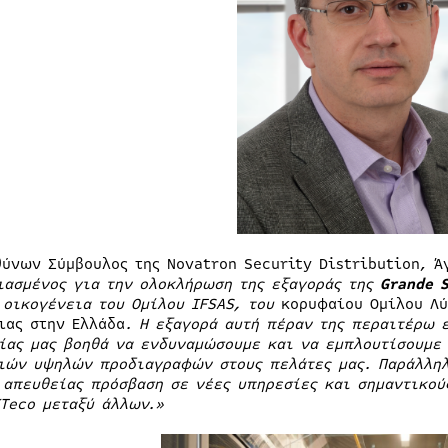
θύνων Σύμβουλος της Novatron Security Distribution, Ά
ιασμένος για την ολοκλήρωση της εξαγοράς της
G
rande 
 οικογένεια του Ομίλου IFSAS, του
κορυφαίου Ομίλου Λύ
ιας στην Ελλάδα
. Η εξαγορά αυτή πέραν της περαιτέρω 
ίας μας βοηθά να ενδυναμώσουμε και να εμπλουτίσουμε
ιών υψηλών προδιαγραφών στους πελάτες μας. Παράλληλ
 απευθείας πρόσβαση σε νέες υπηρεσίες και σημαντικούς
KTeco μεταξύ άλλων.»