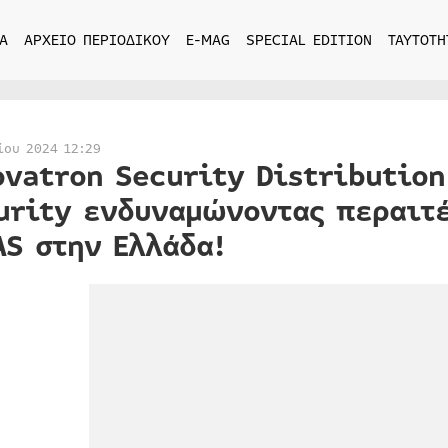
Α
ΑΡΧΕΙΟ ΠΕΡΙΟΔΙΚΟΥ
E-MAG
SPECIAL EDITION
ΤΑΥΤΟΤΗ
ίου 2024 12:29
ovatron Security Distribution
urity ενδυναμώνοντας περαιτέ
AS στην Ελλάδα!