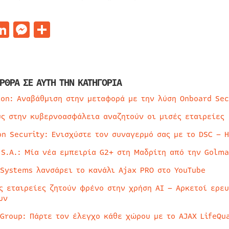
acebook
LinkedIn
Messenger
Μοιραστείτε
ΡΘΡΑ ΣΕ ΑΥΤΗ ΤΗΝ ΚΑΤΗΓΟΡΙΑ
ion: Αναβάθμιση στην μεταφορά με την λύση Onboard Sec
ύς στην κυβερνοασφάλεια αναζητούν οι μισές εταιρείες
on Security: Ενισχύστε τον συναγερμό σας με το DSC – 
 S.A.: Μία νέα εμπειρία G2+ στη Μαδρίτη από την Golma
 Systems λανσάρει το κανάλι Ajax PRO στο YouTube
ς εταιρείες ζητούν φρένο στην χρήση AI – Αρκετοί ερε
υν
 Group: Πάρτε τον έλεγχο κάθε χώρου με το AJAX LifeQua