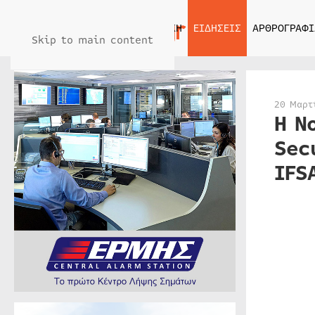
ΑΡΧΙΚΗ
ΕΙΔΗΣΕΙΣ
ΑΡΘΡΟΓΡΑΦΙ
Skip to main content
20 Μαρτ
Η N
Sec
IFS