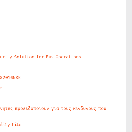
urity Solution for Bus Operations
HS2016NKE
r
υνητές προειδοποιούν για τους κινδύνους που
lity Lite