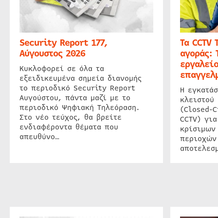
Security Report 177,
Τα CCTV 
Αύγουστος 2026
αγοράς: 
εργαλείο
Κυκλοφορεί σε όλα τα
επαγγελμ
εξειδικευμένα σημεία διανομής
το περιοδικό Security Report
Η εγκατάσ
Αυγούστου, πάντα μαζί με το
κλειστού
περιοδικό Ψηφιακή Τηλεόραση.
(Closed-C
Στο νέο τεύχος, θα βρείτε
CCTV) για
ενδιαφέροντα θέματα που
κρίσιμων
απευθύνο…
περιοχών
αποτελεσμ