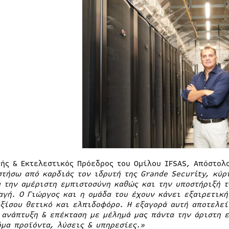
τής & Εκτελεστικός Πρόεδρος του Ομίλου IFSAS, Απόστο
στήσω από καρδιάς τον ιδρυτή της Grande Security, κύρ
α την αμέριστη εμπιστοσύνη καθώς και την υποστήριξή 
αγή. Ο Γιώργος και η ομάδα του έχουν κάνει εξαιρετική
εξίσου θετικό και ελπιδοφόρο. Η εξαγορά αυτή αποτελεί
 ανάπτυξη & επέκταση με μέλημά μας πάντα την άριστη 
όμα προϊόντα, λύσεις & υπηρεσίες.»