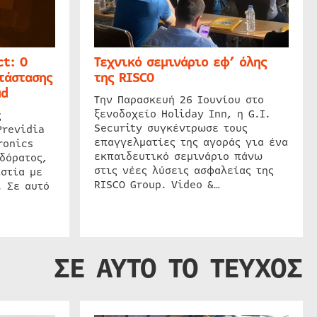
t: Ο
Τεχνικό σεμινάριο εφ’ όλης
τάστασης
της RISCO
ud
Την Παρασκευή 26 Ιουνίου στο
ξενοδοχείο Holiday Inn, η G.I.
ς
Security συγκέντρωσε τους
Previdia
επαγγελματίες της αγοράς για ένα
ronics
εκπαιδευτικό σεμινάριο πάνω
δόρατος,
στις νέες λύσεις ασφαλείας της
στία με
RISCO Group. Video &…
. Σε αυτό
ΣΕ ΑΥΤΟ ΤΟ ΤΕΥΧΟΣ