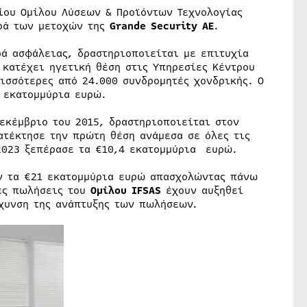
ίου Ομίλου Λύσεων & Προϊόντων Τεχνολογίας
ρά των μετοχών της
Grande Security AE
.
ά ασφάλειας, δραστηριοποιείται με επιτυχία
 κατέχει ηγετική θέση στις Υπηρεσίες Κέντρου
ισσότερες από 24.000 συνδρομητές χονδρικής. Ο
3 εκατομμύρια ευρώ.
εκέμβριο του 2015, δραστηριοποιείται στον
ατέκτησε την πρώτη θέση ανάμεσα σε όλες τις
 2023 ξεπέρασε τα €10,4 εκατομμύρια ευρώ.
ν τα €21 εκατομμύρια ευρώ απασχολώντας πάνω
νες πωλήσεις του
Ομίλου IFSAS
έχουν αυξηθεί
χυνση της ανάπτυξης των πωλήσεων.