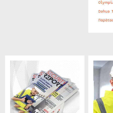
Olympi
Dahua 
Παράτα