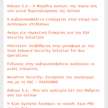
Rakson S.A.: Η Μούρθια ανοίγει την πόρτα στη
νέα γενιά θυροτηλεόρασης της Golmar
Η κυβερνοασφάλεια εισέρχεται στην εποχή των
αυτόνομων επιθέσεων
Ακόμη μία σημαντική διάκριση για την ESA
Security Solutions
Hikvision: Αναβάθμιση στην μεταφορά με την
λύση Onboard Security Solution for Bus
Operations
Ειδικούς στην κυβερνοασφάλεια αναζητούν οι
μισές εταιρείες
Novatron Security: Ενισχύστε τον συναγερμό
σας με το DSC – HS2016NKE
Rakson S.A.: Μία νέα εμπειρία G2+ στη Μαδρίτη
από την Golmar
Η Ajax Systems λανσάρει το κανάλι Ajax PRO