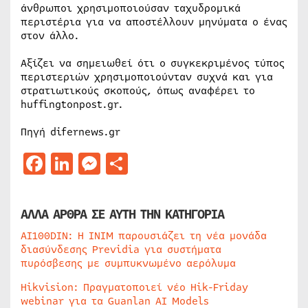
άνθρωποι χρησιμοποιούσαν ταχυδρομικά
περιστέρια για να αποστέλλουν μηνύματα ο ένας
στον άλλο.
Αξίζει να σημειωθεί ότι ο συγκεκριμένος τύπος
περιστεριών χρησιμοποιούνταν συχνά και για
στρατιωτικούς σκοπούς, όπως αναφέρει το
huffingtonpost.gr.
Πηγή difernews.gr
Facebook
LinkedIn
Messenger
Μοιραστείτε
ΑΛΛΑ ΑΡΘΡΑ ΣΕ ΑΥΤΗ ΤΗΝ ΚΑΤΗΓΟΡΙΑ
AI100DIN: Η INIM παρουσιάζει τη νέα μονάδα
διασύνδεσης Previdia για συστήματα
πυρόσβεσης με συμπυκνωμένο αερόλυμα
Hikvision: Πραγματοποιεί νέο Hik-Friday
webinar για τα Guanlan AI Models