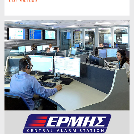
στο YouTube