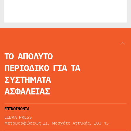
ΤΟ ΑΠΟΛΥΤΟ
ΠΕΡΙΟΔΙΚΟ
ΓΙΑ ΤΑ
ΣΥΣΤΗΜΑΤΑ
ΑΣΦΑΛΕΙΑΣ
ΕΠΙΚΟΙΝΩΝΙΑ
LIBRA PRESS
Μεταμορφώσεως 11, Μοσχάτο Αττικής, 183 45