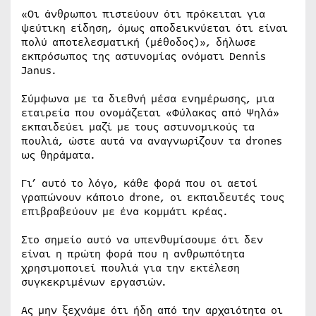
«Οι άνθρωποι πιστεύουν ότι πρόκειται για
ψεύτικη είδηση, όμως αποδεικνύεται ότι είναι
πολύ αποτελεσματική (μέθοδος)», δήλωσε
εκπρόσωπος της αστυνομίας ονόματι Dennis
Janus.
Σύμφωνα με τα διεθνή μέσα ενημέρωσης, μια
εταιρεία που ονομάζεται «Φύλακας από Ψηλά»
εκπαιδεύει μαζί με τους αστυνομικούς τα
πουλιά, ώστε αυτά να αναγνωρίζουν τα drones
ως θηράματα.
Γι’ αυτό το λόγο, κάθε φορά που οι αετοί
γραπώνουν κάποιο drone, οι εκπαιδευτές τους
επιβραβεύουν με ένα κομμάτι κρέας.
Στο σημείο αυτό να υπενθυμίσουμε ότι δεν
είναι η πρώτη φορά που η ανθρωπότητα
χρησιμοποιεί πουλιά για την εκτέλεση
συγκεκριμένων εργασιών.
Ας μην ξεχνάμε ότι ήδη από την αρχαιότητα οι