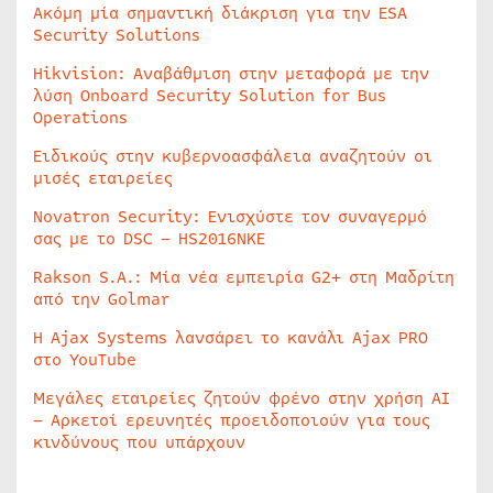
Ακόμη μία σημαντική διάκριση για την ESA
Security Solutions
Hikvision: Αναβάθμιση στην μεταφορά με την
λύση Onboard Security Solution for Bus
Operations
Ειδικούς στην κυβερνοασφάλεια αναζητούν οι
μισές εταιρείες
Novatron Security: Ενισχύστε τον συναγερμό
σας με το DSC – HS2016NKE
Rakson S.A.: Μία νέα εμπειρία G2+ στη Μαδρίτη
από την Golmar
Η Ajax Systems λανσάρει το κανάλι Ajax PRO
στο YouTube
Μεγάλες εταιρείες ζητούν φρένο στην χρήση AI
– Αρκετοί ερευνητές προειδοποιούν για τους
κινδύνους που υπάρχουν