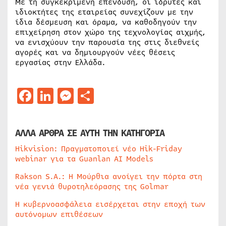
Με τη συγκεκριμένη επένδυση, οι ιδρυτές και
ιδιοκτήτες της εταιρείας συνεχίζουν με την
ίδια δέσμευση και όραμα, να καθοδηγούν την
επιχείρηση στον χώρο της τεχνολογίας αιχμής,
να ενισχύουν την παρουσία της στις διεθνείς
αγορές και να δημιουργούν νέες θέσεις
εργασίας στην Ελλάδα.
Facebook
LinkedIn
Messenger
Μοιραστείτε
ΑΛΛΑ ΑΡΘΡΑ ΣΕ ΑΥΤΗ ΤΗΝ ΚΑΤΗΓΟΡΙΑ
Hikvision: Πραγματοποιεί νέο Hik-Friday
webinar για τα Guanlan AI Models
Rakson S.A.: Η Μούρθια ανοίγει την πόρτα στη
νέα γενιά θυροτηλεόρασης της Golmar
Η κυβερνοασφάλεια εισέρχεται στην εποχή των
αυτόνομων επιθέσεων