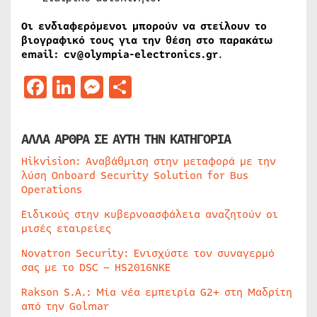
Οι ενδιαφερόμενοι μπορούν να στείλουν το
βιογραφικό τους για την θέση στο παρακάτω
email: cv@olympia-electronics.gr
.
Facebook
LinkedIn
Messenger
Μοιραστείτε
ΑΛΛΑ ΑΡΘΡΑ ΣΕ ΑΥΤΗ ΤΗΝ ΚΑΤΗΓΟΡΙΑ
Hikvision: Αναβάθμιση στην μεταφορά με την
λύση Onboard Security Solution for Bus
Operations
Ειδικούς στην κυβερνοασφάλεια αναζητούν οι
μισές εταιρείες
Novatron Security: Ενισχύστε τον συναγερμό
σας με το DSC – HS2016NKE
Rakson S.A.: Μία νέα εμπειρία G2+ στη Μαδρίτη
από την Golmar