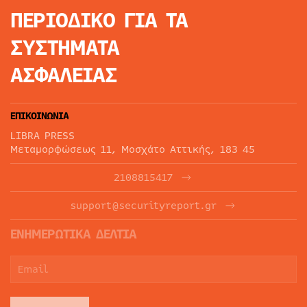
ΠΕΡΙΟΔΙΚΟ
ΓΙΑ ΤΑ
ΣΥΣΤΗΜΑΤΑ
ΑΣΦΑΛΕΙΑΣ
ΕΠΙΚΟΙΝΩΝΙΑ
LIBRA PRESS
Μεταμορφώσεως 11, Μοσχάτο Αττικής, 183 45
2108815417
support@securityreport.gr
ΕΝΗΜΕΡΩΤΙΚΑ ΔΕΛΤΙΑ