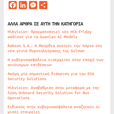
Facebook
LinkedIn
Messenger
Μοιραστείτε
ΑΛΛΑ ΑΡΘΡΑ ΣΕ ΑΥΤΗ ΤΗΝ ΚΑΤΗΓΟΡΙΑ
Hikvision: Πραγματοποιεί νέο Hik-Friday
webinar για τα Guanlan AI Models
Rakson S.A.: Η Μούρθια ανοίγει την πόρτα στη
νέα γενιά θυροτηλεόρασης της Golmar
Η κυβερνοασφάλεια εισέρχεται στην εποχή των
αυτόνομων επιθέσεων
Ακόμη μία σημαντική διάκριση για την ESA
Security Solutions
Hikvision: Αναβάθμιση στην μεταφορά με την
λύση Onboard Security Solution for Bus
Operations
Ειδικούς στην κυβερνοασφάλεια αναζητούν οι
μισές εταιρείες