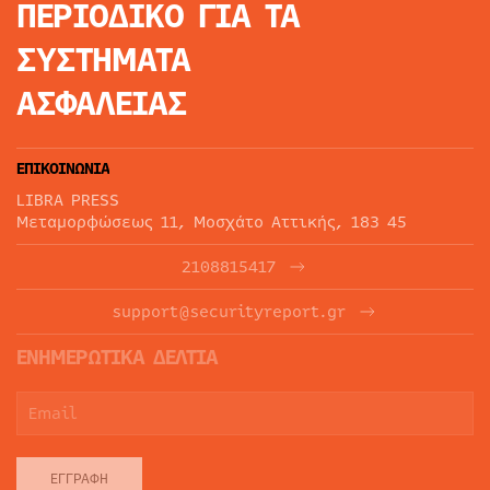
ΠΕΡΙΟΔΙΚΟ
ΓΙΑ ΤΑ
ΣΥΣΤΗΜΑΤΑ
ΑΣΦΑΛΕΙΑΣ
ΕΠΙΚΟΙΝΩΝΙΑ
LIBRA PRESS
Μεταμορφώσεως 11, Μοσχάτο Αττικής, 183 45
2108815417
support@securityreport.gr
ΕΝΗΜΕΡΩΤΙΚΑ ΔΕΛΤΙΑ
ΕΓΓΡΑΦΉ