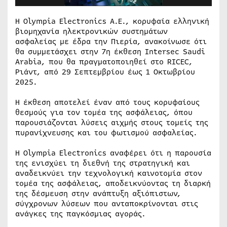
Η Olympia Electronics A.E., κορυφαία ελληνική
βιομηχανία ηλεκτρονικών συστημάτων
ασφαλείας με έδρα την Πιερία, ανακοίνωσε ότι
θα συμμετάσχει στην 7η έκθεση Intersec Saudi
Arabia, που θα πραγματοποιηθεί στο RICEC,
Ριάντ, από 29 Σεπτεμβρίου έως 1 Οκτωβρίου
2025.
Η έκθεση αποτελεί έναν από τους κορυφαίους
θεσμούς για τον τομέα της ασφάλειας, όπου
παρουσιάζονται λύσεις αιχμής στους τομείς της
πυρανίχνευσης και του φωτισμού ασφαλείας.
Η Olympia Electronics αναφέρει ότι η παρουσία
της ενισχύει τη διεθνή της στρατηγική και
αναδεικνύει την τεχνολογική καινοτομία στον
τομέα της ασφάλειας, αποδεικνύοντας τη διαρκή
της δέσμευση στην ανάπτυξη αξιόπιστων,
σύγχρονων λύσεων που ανταποκρίνονται στις
ανάγκες της παγκόσμιας αγοράς.