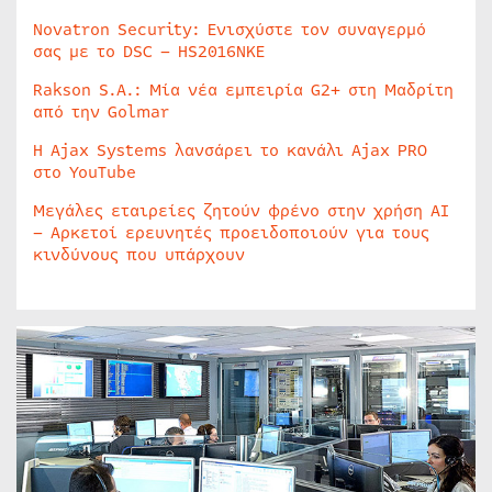
Novatron Security: Ενισχύστε τον συναγερμό
σας με το DSC – HS2016NKE
Rakson S.A.: Μία νέα εμπειρία G2+ στη Μαδρίτη
από την Golmar
Η Ajax Systems λανσάρει το κανάλι Ajax PRO
στο YouTube
Μεγάλες εταιρείες ζητούν φρένο στην χρήση AI
– Αρκετοί ερευνητές προειδοποιούν για τους
κινδύνους που υπάρχουν