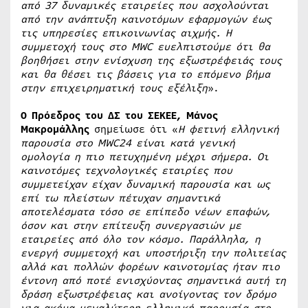
από 37 δυναμικές εταιρείες που ασχολούνται
από την ανάπτυξη καινοτόμων εφαρμογών έως
τις υπηρεσίες επικοινωνίας αιχμής. Η
συμμετοχή τους στο MWC ευελπιστούμε ότι θα
βοηθήσει στην ενίσχυση της εξωστρέφειάς τους
και θα θέσει τις βάσεις για το επόμενο βήμα
στην επιχειρηματική τους εξέλιξη
».
Ο Πρόεδρος του ΔΣ του ΣΕΚΕΕ, Μάνος
Μακρομάλλης
σημείωσε ότι «
Η φετινή ελληνική
παρουσία στο
MWC
24 είναι κατά γενική
ομολογία η πιο πετυχημένη μέχρι σήμερα. Οι
καινοτόμες τεχνολογικές εταιρίες που
συμμετείχαν είχαν δυναμική παρουσία και ως
επί τω πλείστων πέτυχαν σημαντικά
αποτελέσματα τόσο σε επίπεδο νέων επαφών,
όσον και στην επίτευξη συνεργασιών με
εταιρείες από όλο τον κόσμο. Παράλληλα, η
ενεργή συμμετοχή και υποστήριξη την πολιτείας
αλλά και πολλών φορέων καινοτομίας ήταν πιο
έντονη από ποτέ ενισχύοντας σημαντικά αυτή τη
δράση εξωστρέφειας και ανοίγοντας τον δρόμο