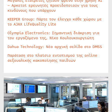
Μεγάλες εταιρείες ζητούν φρένο στην χρήση AI
– Αρκετοί ερευνητές προειδοποιούν για τους
κινδύνους που υπάρχουν
KEEPER Group: Πάρτε τον έλεγχο κάθε χώρου με
το AJAX LifeQuality Lite
Olympia Electronics: Σημαντική διάκριση για
τον εργαζόμενο της, Νίκο Κουλουκουργιώτη
Dahua Technology: Νέα αρχική σελίδα στο DMSS
Παράταση στο πλαίσιο εντοπισμού της online
σεξουαλικής κακοποίησης παιδιών