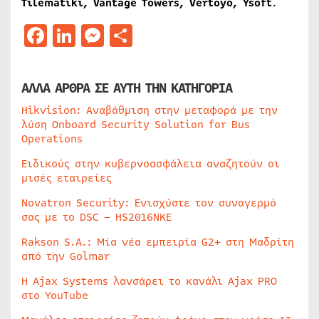
Tilematiki
,
Vantage
Towers
,
Vertoyo
,
Ysoft
.
Facebook
LinkedIn
Messenger
Μοιραστείτε
ΑΛΛΑ ΑΡΘΡΑ ΣΕ ΑΥΤΗ ΤΗΝ ΚΑΤΗΓΟΡΙΑ
Hikvision: Αναβάθμιση στην μεταφορά με την
λύση Onboard Security Solution for Bus
Operations
Ειδικούς στην κυβερνοασφάλεια αναζητούν οι
μισές εταιρείες
Novatron Security: Ενισχύστε τον συναγερμό
σας με το DSC – HS2016NKE
Rakson S.A.: Μία νέα εμπειρία G2+ στη Μαδρίτη
από την Golmar
Η Ajax Systems λανσάρει το κανάλι Ajax PRO
στο YouTube