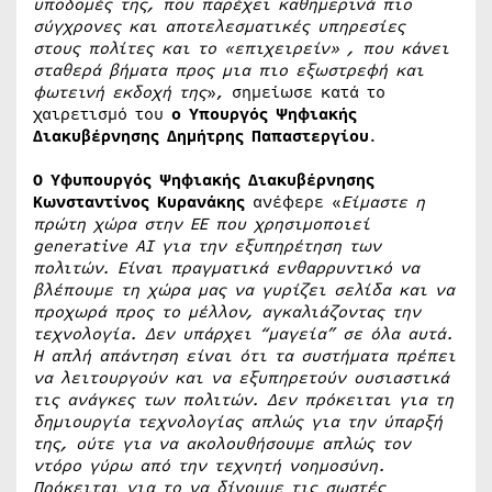
υποδομές της, που παρέχει καθημερινά πιο
σύγχρονες και αποτελεσματικές υπηρεσίες
στους πολίτες και το «επιχειρείν» , που κάνει
σταθερά βήματα προς μια πιο εξωστρεφή και
φωτεινή εκδοχή της
», σημείωσε κατά το
χαιρετισμό του
ο Υπουργός Ψηφιακής
Διακυβέρνησης Δημήτρης Παπαστεργίου
.
Ο Υφυπουργός Ψηφιακής Διακυβέρνησης
Κωνσταντίνος Κυρανάκης
ανέφερε «
Είμαστε η
πρώτη χώρα στην ΕΕ που χρησιμοποιεί
generative
AI
για την εξυπηρέτηση των
πολιτών. Είναι πραγματικά ενθαρρυντικό να
βλέπουμε τη χώρα μας να γυρίζει σελίδα και να
προχωρά προς το μέλλον, αγκαλιάζοντας την
τεχνολογία. Δεν υπάρχει “μαγεία” σε όλα αυτά.
Η απλή απάντηση είναι ότι τα συστήματα πρέπει
να λειτουργούν και να εξυπηρετούν ουσιαστικά
τις ανάγκες των πολιτών. Δεν πρόκειται για τη
δημιουργία τεχνολογίας απλώς για την ύπαρξή
της, ούτε για να ακολουθήσουμε απλώς τον
ντόρο γύρω από την τεχνητή νοημοσύνη.
Πρόκειται για το να δίνουμε τις σωστές