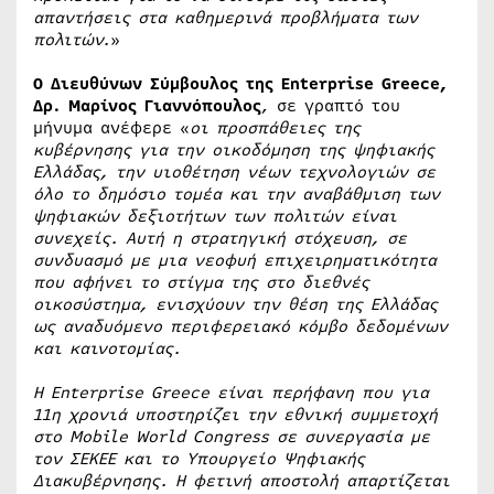
απαντήσεις στα καθημερινά προβλήματα των
πολιτών.
»
Ο Διευθύνων Σύμβουλος της Enterprise Greece,
Δρ. Μαρίνος Γιαννόπουλος
, σε γραπτό του
μήνυμα ανέφερε «
οι προσπάθειες της
κυβέρνησης για την οικοδόμηση της ψηφιακής
Ελλάδας, την υιοθέτηση νέων τεχνολογιών σε
όλο το δημόσιο τομέα και την αναβάθμιση των
ψηφιακών δεξιοτήτων των πολιτών είναι
συνεχείς. Αυτή η στρατηγική στόχευση, σε
συνδυασμό με μια νεοφυή επιχειρηματικότητα
που αφήνει το στίγμα της στο διεθνές
οικοσύστημα, ενισχύουν την θέση της Ελλάδας
ως αναδυόμενο περιφερειακό κόμβο δεδομένων
και καινοτομίας.
Η Enterprise Greece είναι περήφανη που για
11η χρονιά υποστηρίζει την εθνική συμμετοχή
στο Mobile World Congress σε συνεργασία με
τον ΣΕΚΕΕ και το Υπουργείο Ψηφιακής
Διακυβέρνησης. Η φετινή αποστολή απαρτίζεται