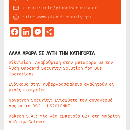
e-mail: info@planetsecurity.gr
site: www.planetsecurity.gr/
Facebook
LinkedIn
Messenger
Μοιραστείτε
ΑΛΛΑ ΑΡΘΡΑ ΣΕ ΑΥΤΗ ΤΗΝ ΚΑΤΗΓΟΡΙΑ
Hikvision: Αναβάθμιση στην μεταφορά με την
λύση Onboard Security Solution for Bus
Operations
Ειδικούς στην κυβερνοασφάλεια αναζητούν οι
μισές εταιρείες
Novatron Security: Ενισχύστε τον συναγερμό
σας με το DSC – HS2016NKE
Rakson S.A.: Μία νέα εμπειρία G2+ στη Μαδρίτη
από την Golmar