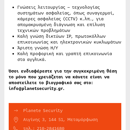
Γνώσεις λειτουργίας – τεχνολογίας
συστημάτων ασφαλείας, όπως συναγερμοί,
κάμερες ασφαλείας (CCTV) κ.λπ., για
απομακρυσμένη διάγνωση και επίλυση
τεχνικών προβλημάτων
Καλή γνώση δικτύων IP, πρωτοκόλλων
επικοινωνίας και ηλεκτρονικών κυκλωμάτων
Άριστη γνώση Η/Υ
Καλή προφορική και γραπτή επικοινωνία
στα αγγλικά.
Όσοι ενδιαφέρεστε για την συγκεκριμένη θέση
το μόνο που χρειάζεται να κάνετε είναι να
αποστείλετε το βιογραφικό σας στο:
info@planetsecurity.gr.
Planete Security
Αιγίνης 3, 144 51, Μεταμόρφωση
τηλ.: 210-2841680