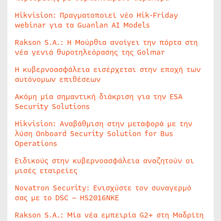
Hikvision: Πραγματοποιεί νέο Hik-Friday
webinar για τα Guanlan AI Models
Rakson S.A.: Η Μούρθια ανοίγει την πόρτα στη
νέα γενιά θυροτηλεόρασης της Golmar
Η κυβερνοασφάλεια εισέρχεται στην εποχή των
αυτόνομων επιθέσεων
Ακόμη μία σημαντική διάκριση για την ESA
Security Solutions
Hikvision: Αναβάθμιση στην μεταφορά με την
λύση Onboard Security Solution for Bus
Operations
Ειδικούς στην κυβερνοασφάλεια αναζητούν οι
μισές εταιρείες
Novatron Security: Ενισχύστε τον συναγερμό
σας με το DSC – HS2016NKE
Rakson S.A.: Μία νέα εμπειρία G2+ στη Μαδρίτη