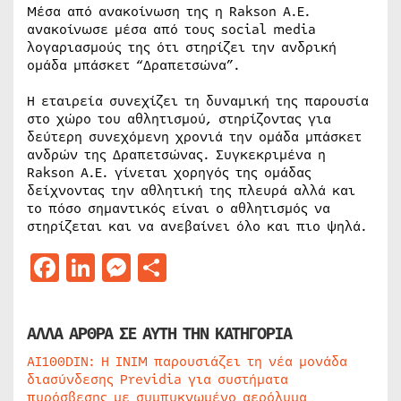
Μέσα από ανακοίνωση της η Rakson Α.Ε.
ανακοίνωσε μέσα από τους social media
λογαριασμούς της ότι στηρίζει την ανδρική
ομάδα μπάσκετ “Δραπετσώνα”.
Η εταιρεία συνεχίζει τη δυναμική της παρουσία
στο χώρο του αθλητισμού, στηρίζοντας για
δεύτερη συνεχόμενη χρονιά την ομάδα μπάσκετ
ανδρών της Δραπετσώνας. Συγκεκριμένα η
Rakson Α.Ε. γίνεται χορηγός της ομάδας
δείχνοντας την αθλητική της πλευρά αλλά και
το πόσο σημαντικός είναι ο αθλητισμός να
στηρίζεται και να ανεβαίνει όλο και πιο ψηλά.
Facebook
LinkedIn
Messenger
Μοιραστείτε
ΑΛΛΑ ΑΡΘΡΑ ΣΕ ΑΥΤΗ ΤΗΝ ΚΑΤΗΓΟΡΙΑ
AI100DIN: Η INIM παρουσιάζει τη νέα μονάδα
διασύνδεσης Previdia για συστήματα
πυρόσβεσης με συμπυκνωμένο αερόλυμα