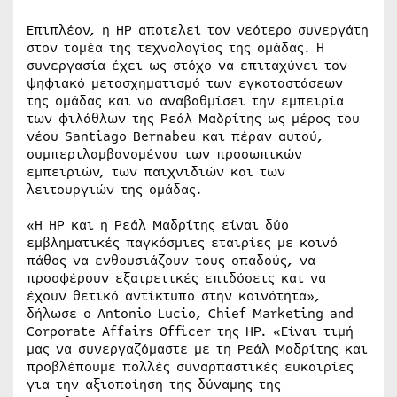
Επιπλέον, η HP αποτελεί τον νεότερο συνεργάτη
στον τομέα της τεχνολογίας της ομάδας. Η
συνεργασία έχει ως στόχο να επιταχύνει τον
ψηφιακό μετασχηματισμό των εγκαταστάσεων
της ομάδας και να αναβαθμίσει την εμπειρία
των φιλάθλων της Ρεάλ Μαδρίτης ως μέρος του
νέου Santiago Bernabeu και πέραν αυτού,
συμπεριλαμβανομένου των προσωπικών
εμπειριών, των παιχνιδιών και των
λειτουργιών της ομάδας.
«Η HP και η Ρεάλ Μαδρίτης είναι δύο
εμβληματικές παγκόσμιες εταιρίες με κοινό
πάθος να ενθουσιάζουν τους οπαδούς, να
προσφέρουν εξαιρετικές επιδόσεις και να
έχουν θετικό αντίκτυπο στην κοινότητα»,
δήλωσε ο Antonio Lucio, Chief Marketing and
Corporate Affairs Officer της HP. «Είναι τιμή
μας να συνεργαζόμαστε με τη Ρεάλ Μαδρίτης και
προβλέπουμε πολλές συναρπαστικές ευκαιρίες
για την αξιοποίηση της δύναμης της