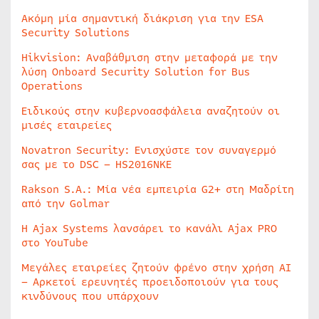
Ακόμη μία σημαντική διάκριση για την ESA
Security Solutions
Hikvision: Αναβάθμιση στην μεταφορά με την
λύση Onboard Security Solution for Bus
Operations
Ειδικούς στην κυβερνοασφάλεια αναζητούν οι
μισές εταιρείες
Novatron Security: Ενισχύστε τον συναγερμό
σας με το DSC – HS2016NKE
Rakson S.A.: Μία νέα εμπειρία G2+ στη Μαδρίτη
από την Golmar
Η Ajax Systems λανσάρει το κανάλι Ajax PRO
στο YouTube
Μεγάλες εταιρείες ζητούν φρένο στην χρήση AI
– Αρκετοί ερευνητές προειδοποιούν για τους
κινδύνους που υπάρχουν