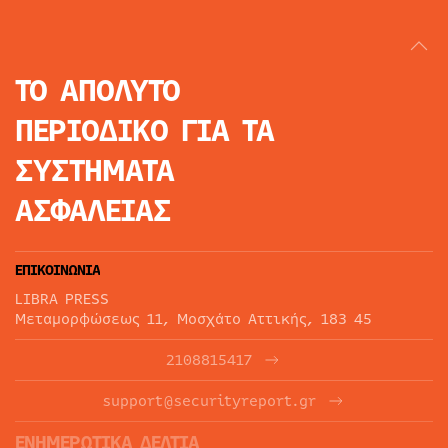
ΤΟ ΑΠΟΛΥΤΟ
ΠΕΡΙΟΔΙΚΟ
ΓΙΑ ΤΑ
ΣΥΣΤΗΜΑΤΑ
ΑΣΦΑΛΕΙΑΣ
ΕΠΙΚΟΙΝΩΝΙΑ
LIBRA PRESS
Μεταμορφώσεως 11, Μοσχάτο Αττικής, 183 45
2108815417
support@securityreport.gr
ΕΝΗΜΕΡΩΤΙΚΑ ΔΕΛΤΙΑ