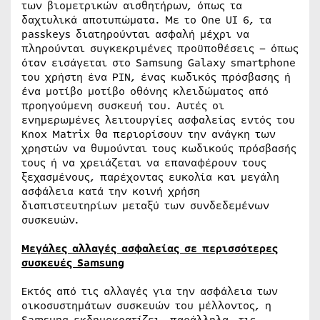
των βιομετρικών αισθητήρων, όπως τα
δαχτυλικά αποτυπώματα. Με το One UI 6, τα
passkeys διατηρούνται ασφαλή μέχρι να
πληρούνται συγκεκριμένες προϋποθέσεις – όπως
όταν εισάγεται στο Samsung Galaxy smartphone
του χρήστη ένα PIN, ένας κωδικός πρόσβασης ή
ένα μοτίβο μοτίβο οθόνης κλειδώματος από
προηγούμενη συσκευή του. Αυτές οι
ενημερωμένες λειτουργίες ασφαλείας εντός του
Knox Matrix θα περιορίσουν την ανάγκη των
χρηστών να θυμούνται τους κωδικούς πρόσβασής
τους ή να χρειάζεται να επαναφέρουν τους
ξεχασμένους, παρέχοντας ευκολία και μεγάλη
ασφάλεια κατά την κοινή χρήση
διαπιστευτηρίων μεταξύ των συνδεδεμένων
συσκευών.
Μεγάλες αλλαγές ασφαλείας σε περισσότερες
συσκευές
Samsung
Εκτός από τις αλλαγές για την ασφάλεια των
οικοσυστημάτων συσκευών του μέλλοντος, η