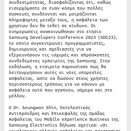
συνδεσιμότητας, διασφαλίζοντας ότι, καθώς
εισερχόμαστε σε έναν κόσμο που πολλές
συσκευές συνδέονται και μοιράζονται
πληροφορίες μεταξύ τους, η ασφάλεια των
χρηστών δεν θα τεθεί σε κίνδυνο. Οι
ενημερώσεις ανακοινώθηκαν στο ετήσιο
Samsung Developers Conference 2023 (SDC23),
το οποίο συγκεντρώνει προγραμματιστές,
δημιουργούς και σχεδιαστές για να
εξερευνήσουν τις ισχυρές και απρόσκοπτες
συνδεδεμένες εμπειρίες της Samsung. Στην
εκδήλωση, η εταιρεία παρουσίασε πώς θα
λειτουργήσουν αυτές οι νέες υπηρεσίες
ασφαλείας, ώστε να δώσουν στους χρήστες
περισσότερους τρόπους για να κάνουν με
ασφάλεια αυτό που αγαπούν, σήμερα και στο
μέλλον.
Ο Dr. Seungwon Shin, Εκτελεστικός
Αντιπρόεδρος και Επικεφαλής της Ομάδας
Ασφαλείας του Mobile eXperience Business της
Samsung Electronics δήλωσε σχετικά: «Οι