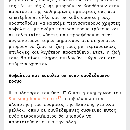
μεγαλύτερες αλλαγές ασφαλείας και προστασίας
της ιδιωτικής ζωής μπορούν να βοηθήσουν στην
προστασία της καθημερινής εμπειρίας σας στο
smartphone, αλλά και σε κάθε συσκευή σας.
Προσπαθούμε να κρατάμε περισσότερους χρήστες
ασφαλείς, με ακόμα περισσότερους τρόπους και
οι τελευταίες λύσεις που προσφέρουμε στον
συγκεκριμένο τομέα σημαίνουν ότι οι χρήστες
μπορούν να ζουν τη ζωή τους με περισσότερες
επιλογές και λιγότερη προσπάθεια. Έτσι, η ζωή
τους θα είναι πλήρης επιλογών, τώρα και στα
επόμενα χρόνια».
Ασφάλεια και ευκολία σε έναν συνδεδεμένο
κόσμο
Η κυκλοφορία του One UI 6 και η ενημέρωση του
[1]
Samsung Knox Matrix
συμβάλλουν στην
υλοποίηση του οράματος της Samsung για ένα
μέλλον, όπου οι συνδεδεμένες συσκευές εντός
ενός οικοσυστήματος θα μπορούν να
προστατεύουν η μία την άλλη.