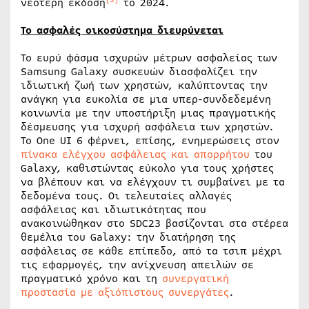
νεότερη έκδοση
το 2024.
Το ασφαλές οικοσύστημα διευρύνεται
Το ευρύ φάσμα ισχυρών μέτρων ασφαλείας των
Samsung Galaxy συσκευών διασφαλίζει την
ιδιωτική ζωή των χρηστών, καλύπτοντας την
ανάγκη για ευκολία σε μια υπερ-συνδεδεμένη
κοινωνία με την υποστήριξη μιας πραγματικής
δέσμευσης για ισχυρή ασφάλεια των χρηστών.
Το One UI 6 φέρνει, επίσης, ενημερώσεις στον
πίνακα ελέγχου ασφάλειας και απορρήτου
του
Galaxy, καθιστώντας εύκολο για τους χρήστες
να βλέπουν και να ελέγχουν τι συμβαίνει με τα
δεδομένα τους. Οι τελευταίες αλλαγές
ασφάλειας και ιδιωτικότητας που
ανακοινώθηκαν στο SDC23 βασίζονται στα στέρεα
θεμέλια του Galaxy: την διατήρηση της
ασφάλειας σε κάθε επίπεδο, από τα τσιπ μέχρι
τις εφαρμογές, την ανίχνευση απειλών σε
πραγματικό χρόνο και τη
συνεργατική
προστασία με αξιόπιστους συνεργάτες
.