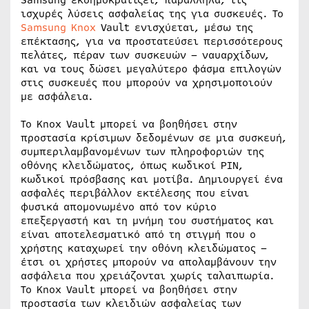
Samsung εκδημοκρατίζει, παράλληλα, τις
ισχυρές λύσεις ασφαλείας της για συσκευές. Το
Samsung Knox
Vault ενισχύεται, μέσω της
επέκτασης, για να προστατεύσει περισσότερους
πελάτες, πέραν των συσκευών – ναυαρχίδων,
και να τους δώσει μεγαλύτερο φάσμα επιλογών
στις συσκευές που μπορούν να χρησιμοποιούν
με ασφάλεια.
Το Knox Vault μπορεί να βοηθήσει στην
προστασία κρίσιμων δεδομένων σε μια συσκευή,
συμπεριλαμβανομένων των πληροφοριών της
οθόνης κλειδώματος, όπως κωδικοί PIN,
κωδικοί πρόσβασης και μοτίβα. Δημιουργεί ένα
ασφαλές περιβάλλον εκτέλεσης που είναι
φυσικά απομονωμένο από τον κύριο
επεξεργαστή και τη μνήμη του συστήματος και
είναι αποτελεσματικό από τη στιγμή που ο
χρήστης καταχωρεί την οθόνη κλειδώματος –
έτσι οι χρήστες μπορούν να απολαμβάνουν την
ασφάλεια που χρειάζονται χωρίς ταλαιπωρία.
Το Knox Vault μπορεί να βοηθήσει στην
προστασία των κλειδιών ασφαλείας των