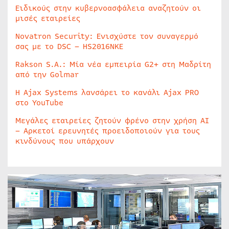
Ειδικούς στην κυβερνοασφάλεια αναζητούν οι
μισές εταιρείες
Novatron Security: Ενισχύστε τον συναγερμό
σας με το DSC – HS2016NKE
Rakson S.A.: Μία νέα εμπειρία G2+ στη Μαδρίτη
από την Golmar
Η Ajax Systems λανσάρει το κανάλι Ajax PRO
στο YouTube
Μεγάλες εταιρείες ζητούν φρένο στην χρήση AI
– Αρκετοί ερευνητές προειδοποιούν για τους
κινδύνους που υπάρχουν