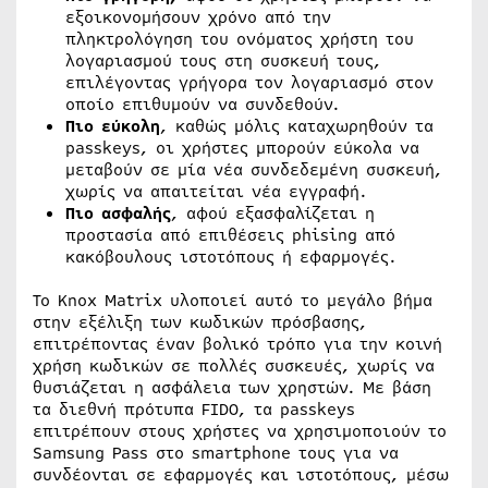
εξοικονομήσουν χρόνο από την
πληκτρολόγηση του ονόματος χρήστη του
λογαριασμού τους στη συσκευή τους,
επιλέγοντας γρήγορα τον λογαριασμό στον
οποίο επιθυμούν να συνδεθούν.
Πιο εύκολη
, καθώς μόλις καταχωρηθούν τα
passkeys, οι χρήστες μπορούν εύκολα να
μεταβούν σε μία νέα συνδεδεμένη συσκευή,
χωρίς να απαιτείται νέα εγγραφή.
Πιο ασφαλής
, αφού εξασφαλίζεται η
προστασία από επιθέσεις phising από
κακόβουλους ιστοτόπους ή εφαρμογές.
Το Knox Matrix υλοποιεί αυτό το μεγάλο βήμα
στην εξέλιξη των κωδικών πρόσβασης,
επιτρέποντας έναν βολικό τρόπο για την κοινή
χρήση κωδικών σε πολλές συσκευές, χωρίς να
θυσιάζεται η ασφάλεια των χρηστών. Με βάση
τα διεθνή πρότυπα FIDO, τα passkeys
επιτρέπουν στους χρήστες να χρησιμοποιούν το
Samsung Pass στο smartphone τους για να
συνδέονται σε εφαρμογές και ιστοτόπους, μέσω