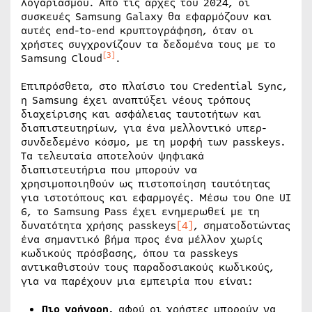
λογαριασμού. Από τις αρχές του 2024, οι
συσκευές Samsung Galaxy θα εφαρμόζουν και
αυτές end-to-end κρυπτογράφηση, όταν οι
χρήστες συγχρονίζουν τα δεδομένα τους με το
[3]
Samsung Cloud
.
Επιπρόσθετα, στο πλαίσιο του Credential Sync,
η Samsung έχει αναπτύξει νέους τρόπους
διαχείρισης και ασφάλειας ταυτοτήτων και
διαπιστευτηρίων, για ένα μελλοντικό υπερ-
συνδεδεμένο κόσμο, με τη μορφή των passkeys.
Τα τελευταία αποτελούν ψηφιακά
διαπιστευτήρια που μπορούν να
χρησιμοποιηθούν ως πιστοποίηση ταυτότητας
για ιστοτόπους και εφαρμογές. Μέσω του One UI
6, το Samsung Pass έχει ενημερωθεί με τη
δυνατότητα χρήσης passkeys
[4]
, σηματοδοτώντας
ένα σημαντικό βήμα προς ένα μέλλον χωρίς
κωδικούς πρόσβασης, όπου τα passkeys
αντικαθιστούν τους παραδοσιακούς κωδικούς,
για να παρέχουν μια εμπειρία που είναι:
Πιο γρήγορη,
αφού οι χρήστες μπορούν να