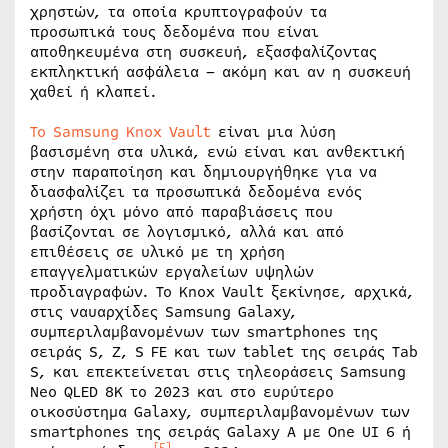
χρηστών, τα οποία κρυπτογραφούν τα
προσωπικά τους δεδομένα που είναι
αποθηκευμένα στη συσκευή, εξασφαλίζοντας
εκπληκτική ασφάλεια – ακόμη και αν η συσκευή
χαθεί ή κλαπεί.
Το Samsung Knox Vault
είναι μια λύση
βασισμένη στα υλικά, ενώ είναι και ανθεκτική
στην παραποίηση και δημιουργήθηκε για να
διασφαλίζει τα προσωπικά δεδομένα ενός
χρήστη όχι μόνο από παραβιάσεις που
βασίζονται σε λογισμικό, αλλά και από
επιθέσεις σε υλικό με τη χρήση
επαγγελματικών εργαλείων υψηλών
προδιαγραφών. Το Knox Vault ξεκίνησε, αρχικά,
στις ναυαρχίδες Samsung Galaxy,
συμπεριλαμβανομένων των smartphones της
σειράς S, Z, S FE και των tablet της σειράς Tab
S, και επεκτείνεται στις τηλεοράσεις Samsung
Neo QLED 8K το 2023 και στο ευρύτερο
οικοσύστημα Galaxy, συμπεριλαμβανομένων των
smartphones της σειράς Galaxy A με One UI 6 ή
[5]