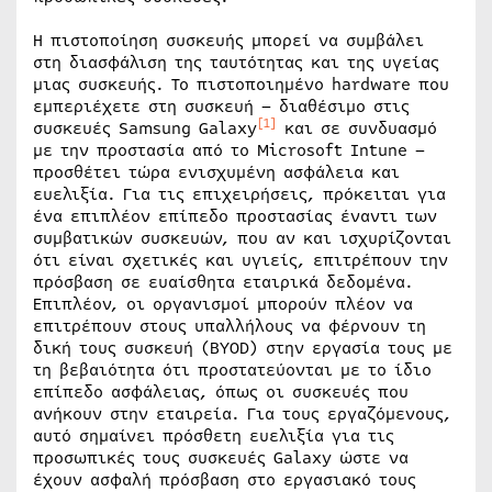
Η πιστοποίηση συσκευής μπορεί να συμβάλει
στη διασφάλιση της ταυτότητας και της υγείας
μιας συσκευής. Το πιστοποιημένο hardware που
εμπεριέχετε στη συσκευή – διαθέσιμο στις
[1]
συσκευές Samsung Galaxy
και σε συνδυασμό
με την προστασία από το Microsoft Intune –
προσθέτει τώρα ενισχυμένη ασφάλεια και
ευελιξία. Για τις επιχειρήσεις, πρόκειται για
ένα επιπλέον επίπεδο προστασίας έναντι των
συμβατικών συσκευών, που αν και ισχυρίζονται
ότι είναι σχετικές και υγιείς, επιτρέπουν την
πρόσβαση σε ευαίσθητα εταιρικά δεδομένα.
Επιπλέον, οι οργανισμοί μπορούν πλέον να
επιτρέπουν στους υπαλλήλους να φέρνουν τη
δική τους συσκευή (BYOD) στην εργασία τους με
τη βεβαιότητα ότι προστατεύονται με το ίδιο
επίπεδο ασφάλειας, όπως οι συσκευές που
ανήκουν στην εταιρεία. Για τους εργαζόμενους,
αυτό σημαίνει πρόσθετη ευελιξία για τις
προσωπικές τους συσκευές Galaxy ώστε να
έχουν ασφαλή πρόσβαση στο εργασιακό τους