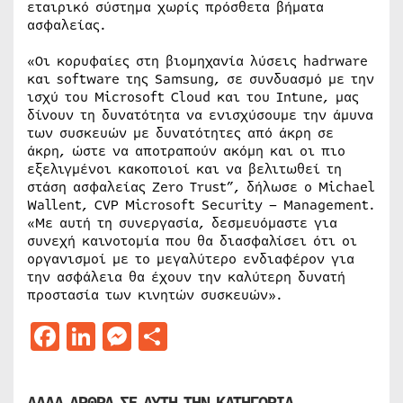
εταιρικό σύστημα χωρίς πρόσθετα βήματα
ασφαλείας.
«Οι κορυφαίες στη βιομηχανία λύσεις hadrware
και software της Samsung, σε συνδυασμό με την
ισχύ του Microsoft Cloud και του Intune, μας
δίνουν τη δυνατότητα να ενισχύσουμε την άμυνα
των συσκευών με δυνατότητες από άκρη σε
άκρη, ώστε να αποτραπούν ακόμη και οι πιο
εξελιγμένοι κακοποιοί και να βελιτωθεί τη
στάση ασφαλείας Zero Trust”, δήλωσε ο Michael
Wallent, CVP Microsoft Security – Management.
«Με αυτή τη συνεργασία, δεσμευόμαστε για
συνεχή καινοτομία που θα διασφαλίσει ότι οι
οργανισμοί με το μεγαλύτερο ενδιαφέρον για
την ασφάλεια θα έχουν την καλύτερη δυνατή
προστασία των κινητών συσκευών».
Facebook
LinkedIn
Messenger
Μοιραστείτε
ΑΛΛΑ ΑΡΘΡΑ ΣΕ ΑΥΤΗ ΤΗΝ ΚΑΤΗΓΟΡΙΑ