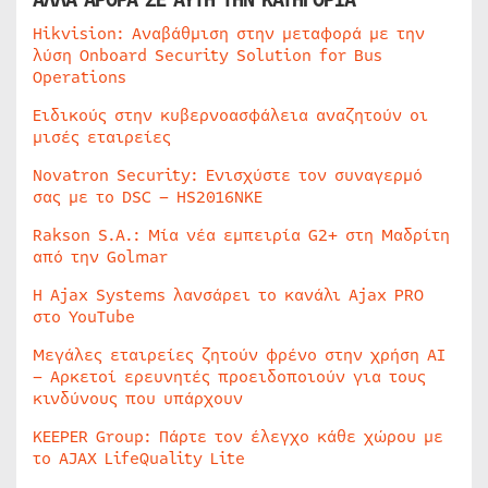
Hikvision: Αναβάθμιση στην μεταφορά με την
λύση Onboard Security Solution for Bus
Operations
Ειδικούς στην κυβερνοασφάλεια αναζητούν οι
μισές εταιρείες
Novatron Security: Ενισχύστε τον συναγερμό
σας με το DSC – HS2016NKE
Rakson S.A.: Μία νέα εμπειρία G2+ στη Μαδρίτη
από την Golmar
Η Ajax Systems λανσάρει το κανάλι Ajax PRO
στο YouTube
Μεγάλες εταιρείες ζητούν φρένο στην χρήση AI
– Αρκετοί ερευνητές προειδοποιούν για τους
κινδύνους που υπάρχουν
KEEPER Group: Πάρτε τον έλεγχο κάθε χώρου με
το AJAX LifeQuality Lite