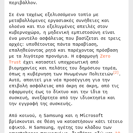
περιβάλλον.
Σε ένα ταχέως εξελισσόμενο τοπίο με
μεταβαλλόμενες εργασιακές συνήθειες και
ολοένα και πιο εξελιγμένες απειλές στον
κυβερνοχώρο, η μηδενική εμπιστοσύνη είναι
ένα μοντέλο ασφάλειας που βασίζεται σε τρεις
αρχές: υποθέτοντας πάντα παραβίαση,
επαληθεύοντας ρητά και παρέχοντας πρόσβαση
με τα λιγότερα προνόμια. Η εφαρμογή
Zero
Trust
έχει καταστεί υποχρεωτική από
βιομηχανίες και πελάτες του δημόσιου τομέα,
[2]
όπως η κυβέρνηση των Ηνωμένων Πολιτειών
.
Αυτό, απαιτεί μια νέα προσέγγιση για την
επιβολή ασφάλειας από άκρη σε άκρη, από τις
εφαρμογές έως το δίκτυο και την ίδια τη
συσκευή, ανεξάρτητα από την ιδιοκτησία και
την εγγραφή της συσκευής.
Από κοινού, η Samsung και η Microsoft
βρίσκονται σε θέση να καταστήσουν κάτι τέτοιο
εφικτό. Η Samsung, ηγέτης του κλάδου των