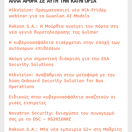
ΑΛΛΑ ΑΡΘΡΑ ΣΕ ΑΥΤΗ ΤΗΝ ΚΑΤΗΓΟΡΙΑ
Hikvision: Πραγματοποιεί νέο Hik-Friday
webinar για τα Guanlan AI Models
Rakson S.A.: Η Μούρθια ανοίγει την πόρτα στη
νέα γενιά θυροτηλεόρασης της Golmar
Η κυβερνοασφάλεια εισέρχεται στην εποχή των
αυτόνομων επιθέσεων
Ακόμη μία σημαντική διάκριση για την ESA
Security Solutions
Hikvision: Αναβάθμιση στην μεταφορά με την
λύση Onboard Security Solution for Bus
Operations
Ειδικούς στην κυβερνοασφάλεια αναζητούν οι
μισές εταιρείες
Novatron Security: Ενισχύστε τον συναγερμό
σας με το DSC – HS2016NKE
Rakson S.A.: Μία νέα εμπειρία G2+ στη Μαδρίτη