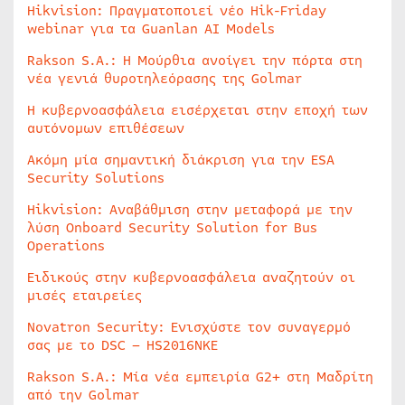
Hikvision: Πραγματοποιεί νέο Hik-Friday
webinar για τα Guanlan AI Models
Rakson S.A.: Η Μούρθια ανοίγει την πόρτα στη
νέα γενιά θυροτηλεόρασης της Golmar
Η κυβερνοασφάλεια εισέρχεται στην εποχή των
αυτόνομων επιθέσεων
Ακόμη μία σημαντική διάκριση για την ESA
Security Solutions
Hikvision: Αναβάθμιση στην μεταφορά με την
λύση Onboard Security Solution for Bus
Operations
Ειδικούς στην κυβερνοασφάλεια αναζητούν οι
μισές εταιρείες
Novatron Security: Ενισχύστε τον συναγερμό
σας με το DSC – HS2016NKE
Rakson S.A.: Μία νέα εμπειρία G2+ στη Μαδρίτη
από την Golmar