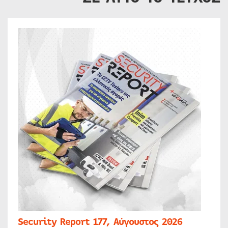
Security Report 177, Αύγουστος 2026