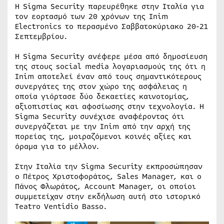
Η Sigma Security παρευρέθηκε στην Ιταλία για
τον εορτασμό των 20 χρόνων της Inim
Electronics το περασμένο Σαββατοκύριακο 20-21
Σεπτεμβρίου.
Η Sigma Security ανέφερε μέσα από δημοσίευση
της στους social media λογαριασμούς της ότι η
Inim αποτελεί έναν από τους σημαντικότερους
συνεργάτες της στον χώρο της ασφάλειας η
οποία γιόρτασε δύο δεκαετίες καινοτομίας,
αξιοπιστίας και αφοσίωσης στην τεχνολογία. Η
Sigma Security συνέχισε αναφέροντας ότι
συνεργάζεται με την Inim από την αρχή της
πορείας της, μοιραζόμενοι κοινές αξίες και
όραμα για το μέλλον.
Στην Ιταλία την Sigma Security εκπροσώπησαν
ο Πέτρος Χριστοφοράτος, Sales Manager, και ο
Πάνος Φλωράτος, Account Manager, οι οποίοι
συμμετείχαν στην εκδήλωση αυτή στο ιστορικό
Teatro Ventidio Basso.