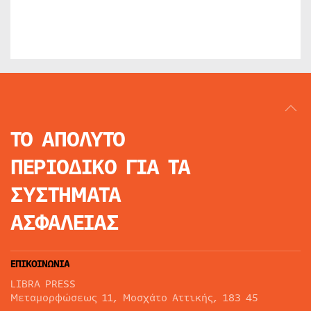
ΤΟ ΑΠΟΛΥΤΟ
ΠΕΡΙΟΔΙΚΟ
ΓΙΑ ΤΑ
ΣΥΣΤΗΜΑΤΑ
ΑΣΦΑΛΕΙΑΣ
ΕΠΙΚΟΙΝΩΝΙΑ
LIBRA PRESS
Μεταμορφώσεως 11, Μοσχάτο Αττικής, 183 45