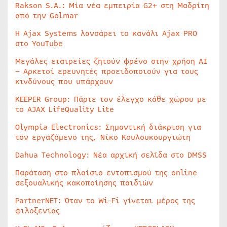
Rakson S.A.: Μία νέα εμπειρία G2+ στη Μαδρίτη
από την Golmar
Η Ajax Systems λανσάρει το κανάλι Ajax PRO
στο YouTube
Μεγάλες εταιρείες ζητούν φρένο στην χρήση AI
– Αρκετοί ερευνητές προειδοποιούν για τους
κινδύνους που υπάρχουν
KEEPER Group: Πάρτε τον έλεγχο κάθε χώρου με
το AJAX LifeQuality Lite
Olympia Electronics: Σημαντική διάκριση για
τον εργαζόμενο της, Νίκο Κουλουκουργιώτη
Dahua Technology: Νέα αρχική σελίδα στο DMSS
Παράταση στο πλαίσιο εντοπισμού της online
σεξουαλικής κακοποίησης παιδιών
PartnerNET: Όταν το Wi-Fi γίνεται μέρος της
φιλοξενίας