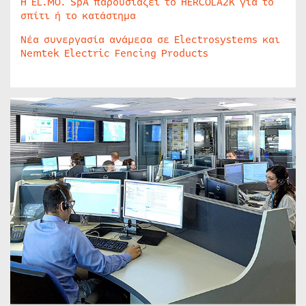
Η EL.MO. SpA παρουσιάζει το HERCOLA2K για το
σπίτι ή το κατάστημα
Νέα συνεργασία ανάμεσα σε Electrosystems και
Nemtek Electric Fencing Products