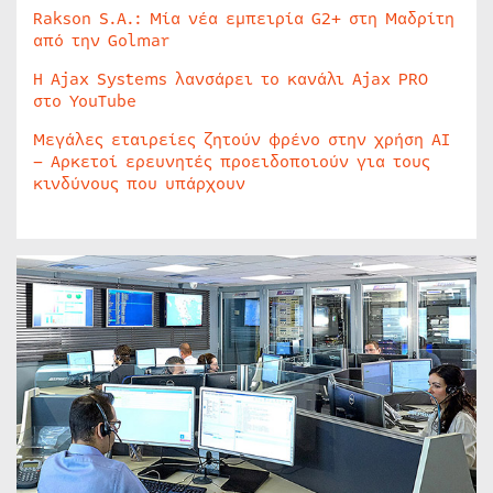
Rakson S.A.: Μία νέα εμπειρία G2+ στη Μαδρίτη
από την Golmar
Η Ajax Systems λανσάρει το κανάλι Ajax PRO
στο YouTube
Μεγάλες εταιρείες ζητούν φρένο στην χρήση AI
– Αρκετοί ερευνητές προειδοποιούν για τους
κινδύνους που υπάρχουν