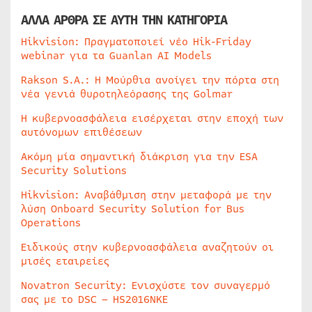
ΑΛΛΑ ΑΡΘΡΑ ΣΕ ΑΥΤΗ ΤΗΝ ΚΑΤΗΓΟΡΙΑ
Hikvision: Πραγματοποιεί νέο Hik-Friday
webinar για τα Guanlan AI Models
Rakson S.A.: Η Μούρθια ανοίγει την πόρτα στη
νέα γενιά θυροτηλεόρασης της Golmar
Η κυβερνοασφάλεια εισέρχεται στην εποχή των
αυτόνομων επιθέσεων
Ακόμη μία σημαντική διάκριση για την ESA
Security Solutions
Hikvision: Αναβάθμιση στην μεταφορά με την
λύση Onboard Security Solution for Bus
Operations
Ειδικούς στην κυβερνοασφάλεια αναζητούν οι
μισές εταιρείες
Novatron Security: Ενισχύστε τον συναγερμό
σας με το DSC – HS2016NKE