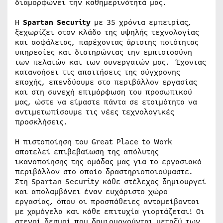
διαμορφώνει την καθημερινότητά μας.
Η
Spartan Security
με 35 χρόνια εμπειρίας,
ξεχωρίζει στον κλάδο της υψηλής τεχνολογίας
και ασφάλειας, παρέχοντας άριστης ποιότητας
υπηρεσίες και διατηρώντας την εμπιστοσύνη
των πελατών και των συνεργατών μας. Έχοντας
κατανοήσει τις απαιτήσεις της σύγχρονης
εποχής, επενδύουμε στο περιβάλλον εργασίας
και στη συνεχή επιμόρφωση του προσωπικού
μας, ώστε να είμαστε πάντα σε ετοιμότητα να
αντιμετωπίσουμε τις νέες τεχνολογικές
προσκλήσεις.
Η πιστοποίηση του Great Place to Work
αποτελεί επιβεβαίωση της απόλυτης
ικανοποίησης της ομάδας μας για το εργασιακό
περιβάλλον στο οποίο δραστηριοποιούμαστε.
Στη Spartan Security κάθε στέλεχος δημιουργεί
και απολαμβάνει έναν ευχάριστο χώρο
εργασίας, όπου οι προσπάθειες ανταμείβονται
με χαμόγελα και κάθε επιτυχία γιορτάζεται! Οι
στενοί δεσμοί που δημιουργούνται μεταξύ των