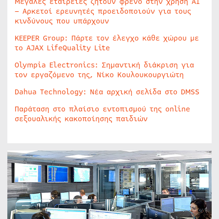
Μεγάλες εταιρείες ζητούν φρένο στην χρήση AI
– Αρκετοί ερευνητές προειδοποιούν για τους
κινδύνους που υπάρχουν
KEEPER Group: Πάρτε τον έλεγχο κάθε χώρου με
το AJAX LifeQuality Lite
Olympia Electronics: Σημαντική διάκριση για
τον εργαζόμενο της, Νίκο Κουλουκουργιώτη
Dahua Technology: Νέα αρχική σελίδα στο DMSS
Παράταση στο πλαίσιο εντοπισμού της online
σεξουαλικής κακοποίησης παιδιών