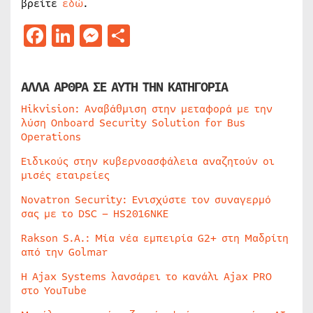
βρείτε
εδώ
.
Facebook
LinkedIn
Messenger
Μοιραστείτε
ΑΛΛΑ ΑΡΘΡΑ ΣΕ ΑΥΤΗ ΤΗΝ ΚΑΤΗΓΟΡΙΑ
Hikvision: Αναβάθμιση στην μεταφορά με την
λύση Onboard Security Solution for Bus
Operations
Ειδικούς στην κυβερνοασφάλεια αναζητούν οι
μισές εταιρείες
Novatron Security: Ενισχύστε τον συναγερμό
σας με το DSC – HS2016NKE
Rakson S.A.: Μία νέα εμπειρία G2+ στη Μαδρίτη
από την Golmar
Η Ajax Systems λανσάρει το κανάλι Ajax PRO
στο YouTube