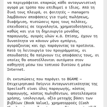
να περιγράφεται επαρκώς κάθε ανταγωνιστική
αγορά με τρόπο που επιθυμεί ο ίδιος. Από τη
δική τους πλευρά, οι φοιτητές – managers
λαμβάνουν αποφάσεις για τιμές πωλήσεως,
διαφήμιση, πιστώσεις προς τους πελάτες,
επενδύσεις σε τεχνολογία, χρηματοδοτήσεις,
καθώς και για τη δημιουργία μονάδας
παραγωγής, αγορές υλών κ.ά. Επίσης, έχουν τη
δυνατότητα να κάνουν μόνο εμπόριο,
αγοράζοντας και όχι παράγοντας τα προϊόντα.
Κατά τη λειτουργία του προγράμματος, οι
σπουδαστές θα παίρνουν τις αποφάσεις τους, οι
οποίες θα αποστέλλονται αυτόματα στον
καθηγητή μέσω του τοπικού δικτύου ή μέσω
Internet.
Οι εκτυπώσεις που παράγει το BGAME –
Επιχειρησιακό Παίγνιο Ανταγωνιστικότητας της
Specisoft είναι ύλες παραγωγής, κόστος
παραγωγής, κόστος πωληθέντων, αποτελέσματα
χρήσης, ισολογισμό, αξία μετοχής βάσει των
βιβλίων (Book Value), χρηματορροές (Cash