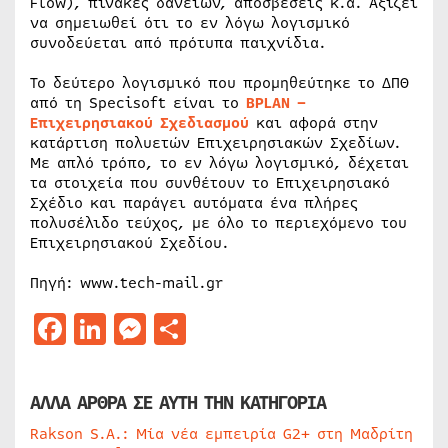
Flow), πίνακες δανείων, αποσβέσεις κ.ά. Αξίζει
να σημειωθεί ότι το εν λόγω λογισμικό
συνοδεύεται από πρότυπα παιχνίδια.
Το δεύτερο λογισμικό που προμηθεύτηκε το ΔΠΘ
από τη Specisoft είναι το
BPLAN –
Επιχειρησιακού Σχεδιασμού
και αφορά στην
κατάρτιση πολυετών Επιχειρησιακών Σχεδίων.
Με απλό τρόπο, το εν λόγω λογισμικό, δέχεται
τα στοιχεία που συνθέτουν το Επιχειρησιακό
Σχέδιο και παράγει αυτόματα ένα πλήρες
πολυσέλιδο τεύχος, με όλο το περιεχόμενο του
Επιχειρησιακού Σχεδίου.
Πηγή: www.tech-mail.gr
Facebook
LinkedIn
Messenger
Μοιραστείτε
ΑΛΛΑ ΑΡΘΡΑ ΣΕ ΑΥΤΗ ΤΗΝ ΚΑΤΗΓΟΡΙΑ
Rakson S.A.: Μία νέα εμπειρία G2+ στη Μαδρίτη