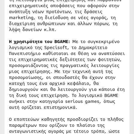
επιχειρηματικές αποφάσεις που αφορούν στην
ανάπτυξη νέων προϊόντων, τις δράσεις
marketing, τη διείσδυση σε νέες αγοράς, τη
διαχείριση ανθρώπινων και άλλων πόρων, τη
λήψη δανείων κ.λπ.
Η χρησιμότητα του
BGAME
:
Με το συγκεκριμένο
λογισμικό της Specisoft, το Δημοκρίτειο
Πανεπιστήμιο καθίσταται σε θέση να αναπτύσσει
τις επιχειρηματικές δεξιότητες των φοιτητών,
προσομοιάζοντας τις πραγματικές λειτουργίες
μιας επιχείρησης. Με την τεχνική αυτή της
προσομοίωσης, οι σπουδαστές θα έχουν στην
κατοχή τους ένα αρχικό κεφάλαιο, θα
δημιουργούν και θα λειτουργούν για κάποια έτη
τη δική τους επιχείρηση. Το λογισμικό BGAME
ανήκει στην κατηγορία serious games, όπως
αυτή ορίζεται επιστημονικά.
Ο εποπτεύων καθηγητής προσδιορίζει το πλήθος
παραμέτρων που ορίζουν το πλαίσιο της
ανταγωνιστικής αγοράς με τέτοιο τρόπο, ώστε