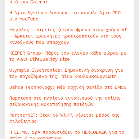
από την Golmar
Η Ajax Systems λανσάρει το κανάλι Ajax PRO
στο YouTube
Μεγάλες εταιρείες ζητούν φρένο στην χρήση AI
– Αρκετοί ερευνητές προειδοποιούν για τους
κινδύνους που υπάρχουν
KEEPER Group: Πάρτε τον έλεγχο κάθε χώρου με
το AJAX LifeQuality Lite
Olympia Electronics: Σημαντική διάκριση για
τον εργαζόμενο της, Νίκο Κουλουκουργιώτη
Dahua Technology: Νέα αρχική σελίδα στο DMSS
Παράταση στο πλαίσιο εντοπισμού της online
σεξουαλικής κακοποίησης παιδιών
PartnerNET: Όταν το Wi-Fi γίνεται μέρος της
φιλοξενίας
Η EL.MO. SpA παρουσιάζει το HERCOLA2K για το
σπίτι ή το κατάστημα