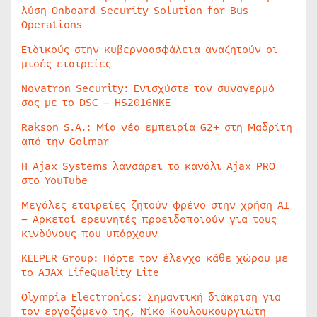
λύση Onboard Security Solution for Bus
Operations
Ειδικούς στην κυβερνοασφάλεια αναζητούν οι
μισές εταιρείες
Novatron Security: Ενισχύστε τον συναγερμό
σας με το DSC – HS2016NKE
Rakson S.A.: Μία νέα εμπειρία G2+ στη Μαδρίτη
από την Golmar
Η Ajax Systems λανσάρει το κανάλι Ajax PRO
στο YouTube
Μεγάλες εταιρείες ζητούν φρένο στην χρήση AI
– Αρκετοί ερευνητές προειδοποιούν για τους
κινδύνους που υπάρχουν
KEEPER Group: Πάρτε τον έλεγχο κάθε χώρου με
το AJAX LifeQuality Lite
Olympia Electronics: Σημαντική διάκριση για
τον εργαζόμενο της, Νίκο Κουλουκουργιώτη