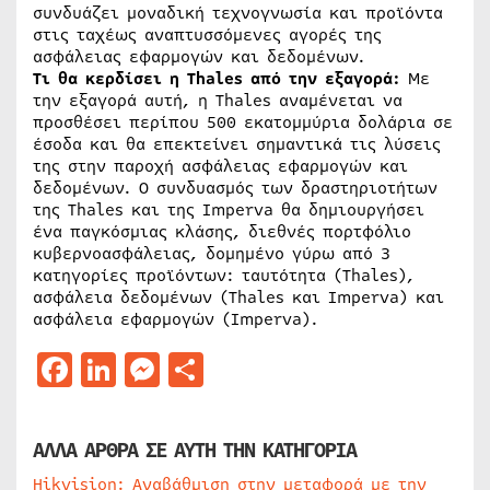
συνδυάζει μοναδική τεχνογνωσία και προϊόντα
στις ταχέως αναπτυσσόμενες αγορές της
ασφάλειας εφαρμογών και δεδομένων.
Τι θα κερδίσει η Thales από την εξαγορά:
Με
την εξαγορά αυτή, η Thales αναμένεται να
προσθέσει περίπου 500 εκατομμύρια δολάρια σε
έσοδα και θα επεκτείνει σημαντικά τις λύσεις
της στην παροχή ασφάλειας εφαρμογών και
δεδομένων. Ο συνδυασμός των δραστηριοτήτων
της Thales και της Imperva θα δημιουργήσει
ένα παγκόσμιας κλάσης, διεθνές πορτφόλιο
κυβερνοασφάλειας, δομημένο γύρω από 3
κατηγορίες προϊόντων: ταυτότητα (Thales),
ασφάλεια δεδομένων (Thales και Imperva) και
ασφάλεια εφαρμογών (Imperva).
Facebook
LinkedIn
Messenger
Μοιραστείτε
ΑΛΛΑ ΑΡΘΡΑ ΣΕ ΑΥΤΗ ΤΗΝ ΚΑΤΗΓΟΡΙΑ
Hikvision: Αναβάθμιση στην μεταφορά με την