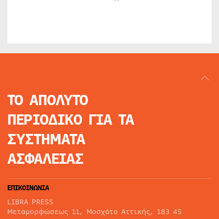
ΤΟ ΑΠΟΛΥΤΟ
ΠΕΡΙΟΔΙΚΟ
ΓΙΑ ΤΑ
ΣΥΣΤΗΜΑΤΑ
ΑΣΦΑΛΕΙΑΣ
ΕΠΙΚΟΙΝΩΝΙΑ
LIBRA PRESS
Μεταμορφώσεως 11, Μοσχάτο Αττικής, 183 45