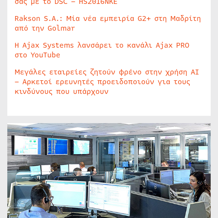
σας με το DSC – HS2016NKE
Rakson S.A.: Μία νέα εμπειρία G2+ στη Μαδρίτη
από την Golmar
Η Ajax Systems λανσάρει το κανάλι Ajax PRO
στο YouTube
Μεγάλες εταιρείες ζητούν φρένο στην χρήση AI
– Αρκετοί ερευνητές προειδοποιούν για τους
κινδύνους που υπάρχουν