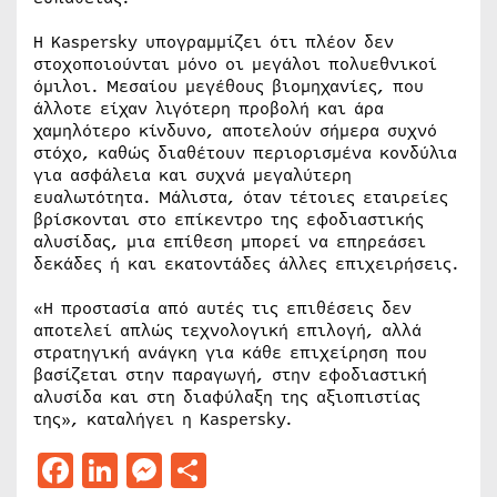
Η Kaspersky υπογραμμίζει ότι πλέον δεν
στοχοποιούνται μόνο οι μεγάλοι πολυεθνικοί
όμιλοι. Μεσαίου μεγέθους βιομηχανίες, που
άλλοτε είχαν λιγότερη προβολή και άρα
χαμηλότερο κίνδυνο, αποτελούν σήμερα συχνό
στόχο, καθώς διαθέτουν περιορισμένα κονδύλια
για ασφάλεια και συχνά μεγαλύτερη
ευαλωτότητα. Μάλιστα, όταν τέτοιες εταιρείες
βρίσκονται στο επίκεντρο της εφοδιαστικής
αλυσίδας, μια επίθεση μπορεί να επηρεάσει
δεκάδες ή και εκατοντάδες άλλες επιχειρήσεις.
«Η προστασία από αυτές τις επιθέσεις δεν
αποτελεί απλώς τεχνολογική επιλογή, αλλά
στρατηγική ανάγκη για κάθε επιχείρηση που
βασίζεται στην παραγωγή, στην εφοδιαστική
αλυσίδα και στη διαφύλαξη της αξιοπιστίας
της», καταλήγει η Kaspersky.
Facebook
LinkedIn
Messenger
Μοιραστείτε