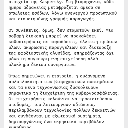
στοιχεία της Kaspersky. Στη βιομηχανία, κάθε
ημέρα αδράνειας μεταφράζεται άμεσα σε
απώλειες εσόδων, λόγω ανενεργού προσωπικού
και σταματημένης γραμμής παραγωγής.
Οι συνέπειες, όμως, δεν σταματούν εκεί. Μια
σοβαρή διακοπή μπορεί να προκαλέσει
καθυστερήσεις σε παραδόσεις, έλλειψη πρώτων
υλών, ακυρώσεις παραγγελιών και διατάραξη
της εφοδιαστικής αλυσίδας, επηρεάζοντας όχι
μόνο τη συγκεκριμένη επιχείρηση αλλά
ολόκληρα δίκτυα συνεργατών.
Όπως σημειώνει η εταιρεία, η αυξανόμενη
πολυπλοκότητα των βιομηχανικών συστημάτων
και τα κενά τεχνογνωσίας δυσκολεύουν
σημαντικά τη διαχείριση της κυβερνοασφάλειας.
Οι επιχειρήσεις καλούνται να προστατεύσουν
υποδομές, που λειτουργούν αδιάκοπα,
περιλαμβάνουν τεχνολογίες πολλών δεκαετιών
και συνδέονται με εξωτερικά συστήματα,
δημιουργώντας ένα εκρηκτικό περιβάλλον
ευπάθειας.