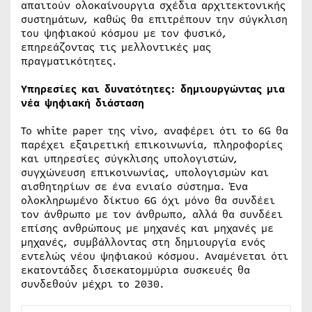
απαιτούν ολοκαίνουργια σχέδια αρχιτεκτονικής
συστημάτων, καθώς θα επιτρέπουν την σύγκλιση
του ψηφιακού κόσμου με τον φυσικό,
επηρεάζοντας τις μελλοντικές μας
πραγματικότητες.
Υπηρεσίες και δυνατότητες: δημιουργώντας μια
νέα ψηφιακή διάσταση
Το white paper της vivo, αναφέρει ότι το 6G θα
παρέχει εξαιρετική επικοινωνία, πληροφορίες
και υπηρεσίες σύγκλισης υπολογιστών,
συγχώνευση επικοινωνίας, υπολογισμών και
αισθητηρίων σε ένα ενιαίο σύστημα. Ένα
ολοκληρωμένο δίκτυο 6G όχι μόνο θα συνδέει
τον άνθρωπο με τον άνθρωπο, αλλά θα συνδέει
επίσης ανθρώπους με μηχανές και μηχανές με
μηχανές, συμβάλλοντας στη δημιουργία ενός
εντελώς νέου ψηφιακού κόσμου. Αναμένεται ότι
εκατοντάδες δισεκατομμύρια συσκευές θα
συνδεθούν μέχρι το 2030.