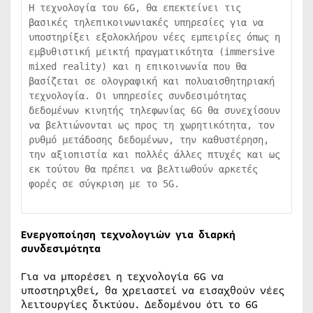
Η τεχνολογία του 6G, θα επεκτείνει τις 
βασικές τηλεπικοινωνιακές υπηρεσίες για να 
υποστηρίξει εξολοκλήρου νέες εμπειρίες όπως η 
εμβυθιστική μεικτή πραγματικότητα (immersive 
mixed reality) και η επικοινωνία που θα 
βασίζεται σε ολογραφική και πολυαισθητηριακή 
τεχνολογία. Οι υπηρεσίες συνδεσιμότητας 
δεδομένων κινητής τηλεφωνίας 6G θα συνεχίσουν 
να βελτιώνονται ως προς τη χωρητικότητα, τον 
ρυθμό μετάδοσης δεδομένων, την καθυστέρηση, 
την αξιοπιστία και πολλές άλλες πτυχές και ως 
εκ τούτου θα πρέπει να βελτιωθούν αρκετές 
φορές σε σύγκριση με το 5G.

Ενεργοποίηση τεχνολογιών για διαρκή
συνδεσιμότητα
Για να μπορέσει η τεχνολογία 6G να
υποστηριχθεί, θα χρειαστεί να εισαχθούν νέες
λειτουργίες δικτύου. Δεδομένου ότι το 6G