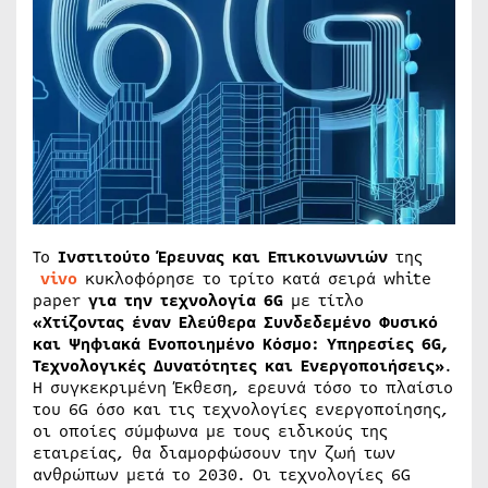
Το
Ινστιτούτο Έρευνας και Επικοινωνιών
της
vivo
κυκλοφόρησε το τρίτο κατά σειρά white
paper
για την τεχνολογία 6
G
με τίτλο
«Χτίζοντας έναν Ελεύθερα Συνδεδεμένο Φυσικό
και Ψηφιακά Ενοποιημένο Κόσμο: Υπηρεσίες 6G,
Τεχνολογικές Δυνατότητες και Ενεργοποιήσεις»
.
Η συγκεκριμένη Έκθεση, ερευνά τόσο το πλαίσιο
του 6G όσο και τις τεχνολογίες ενεργοποίησης,
οι οποίες σύμφωνα με τους ειδικούς της
εταιρείας, θα διαμορφώσουν την ζωή των
ανθρώπων μετά το 2030. Οι τεχνολογίες 6G