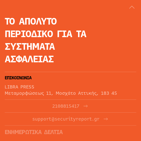
ΤΟ ΑΠΟΛΥΤΟ
ΠΕΡΙΟΔΙΚΟ
ΓΙΑ ΤΑ
ΣΥΣΤΗΜΑΤΑ
ΑΣΦΑΛΕΙΑΣ
ΕΠΙΚΟΙΝΩΝΙΑ
LIBRA PRESS
Μεταμορφώσεως 11, Μοσχάτο Αττικής, 183 45
2108815417
support@securityreport.gr
ΕΝΗΜΕΡΩΤΙΚΑ ΔΕΛΤΙΑ