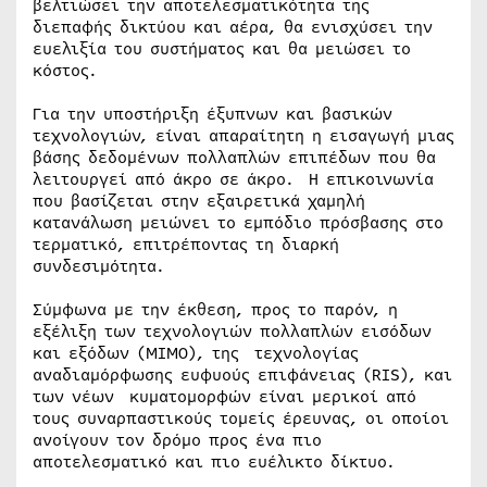
βελτιώσει την αποτελεσματικότητα της
διεπαφής δικτύου και αέρα, θα ενισχύσει την
ευελιξία του συστήματος και θα μειώσει το
κόστος.
Για την υποστήριξη έξυπνων και βασικών
τεχνολογιών, είναι απαραίτητη η εισαγωγή μιας
βάσης δεδομένων πολλαπλών επιπέδων που θα
λειτουργεί από άκρο σε άκρο. Η επικοινωνία
που βασίζεται στην εξαιρετικά χαμηλή
κατανάλωση μειώνει το εμπόδιο πρόσβασης στο
τερματικό, επιτρέποντας τη διαρκή
συνδεσιμότητα.
Σύμφωνα με την έκθεση, προς το παρόν, η
εξέλιξη των τεχνολογιών πολλαπλών εισόδων
και εξόδων (MIMO), της τεχνολογίας
αναδιαμόρφωσης ευφυούς επιφάνειας (RIS), και
των νέων κυματομορφών είναι μερικοί από
τους συναρπαστικούς τομείς έρευνας, οι οποίοι
ανοίγουν τον δρόμο προς ένα πιο
αποτελεσματικό και πιο ευέλικτο δίκτυο.