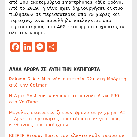
από 200 εκατομμύρια smartphones κάθε χρόνο.
Από το 2019, η vivo έχει δημιουργήσει δίκτυο
πωλήσεων σε περισσότερες από 70 χώρες και
περιοχές, ενώ παράλληλα επιλέγεται από
περισσότερους από 400 εκατομμύρια χρήστες σε
όλο τον κόσμο.
Facebook
LinkedIn
Messenger
Μοιραστείτε
ΑΛΛΑ ΑΡΘΡΑ ΣΕ ΑΥΤΗ ΤΗΝ ΚΑΤΗΓΟΡΙΑ
Rakson S.A.: Μία νέα εμπειρία G2+ στη Μαδρίτη
από την Golmar
Η Ajax Systems λανσάρει το κανάλι Ajax PRO
στο YouTube
Μεγάλες εταιρείες ζητούν φρένο στην χρήση AI
– Αρκετοί ερευνητές προειδοποιούν για τους
κινδύνους που υπάρχουν
KEEPER Group: Πάρτε τον έλεγχο κάθε χώρου με