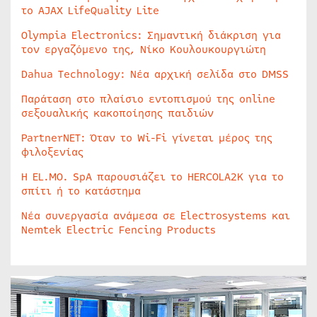
το AJAX LifeQuality Lite
Olympia Electronics: Σημαντική διάκριση για
τον εργαζόμενο της, Νίκο Κουλουκουργιώτη
Dahua Technology: Νέα αρχική σελίδα στο DMSS
Παράταση στο πλαίσιο εντοπισμού της online
σεξουαλικής κακοποίησης παιδιών
PartnerNET: Όταν το Wi-Fi γίνεται μέρος της
φιλοξενίας
Η EL.MO. SpA παρουσιάζει το HERCOLA2K για το
σπίτι ή το κατάστημα
Νέα συνεργασία ανάμεσα σε Electrosystems και
Nemtek Electric Fencing Products