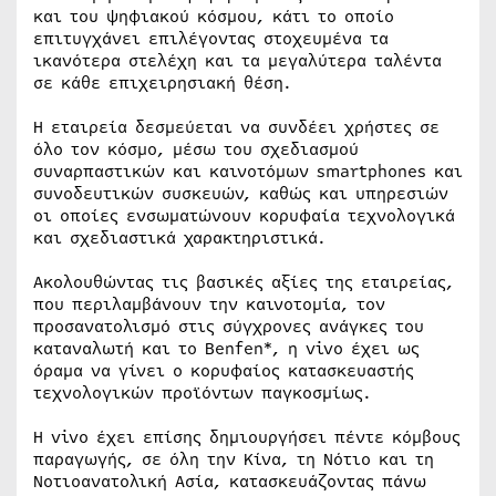
και του ψηφιακού κόσμου, κάτι το οποίο
επιτυγχάνει επιλέγοντας στοχευμένα τα
ικανότερα στελέχη και τα μεγαλύτερα ταλέντα
σε κάθε επιχειρησιακή θέση.
Η εταιρεία δεσμεύεται να συνδέει χρήστες σε
όλο τον κόσμο, μέσω του σχεδιασμού
συναρπαστικών και καινοτόμων smartphones και
συνοδευτικών συσκευών, καθώς και υπηρεσιών
οι οποίες ενσωματώνουν κορυφαία τεχνολογικά
και σχεδιαστικά χαρακτηριστικά.
Ακολουθώντας τις βασικές αξίες της εταιρείας,
που περιλαμβάνουν την καινοτομία, τον
προσανατολισμό στις σύγχρονες ανάγκες του
καταναλωτή και το Benfen*, η vivo έχει ως
όραμα να γίνει ο κορυφαίος κατασκευαστής
τεχνολογικών προϊόντων παγκοσμίως.
Η vivo έχει επίσης δημιουργήσει πέντε κόμβους
παραγωγής, σε όλη την Κίνα, τη Νότιο και τη
Νοτιοανατολική Ασία, κατασκευάζοντας πάνω