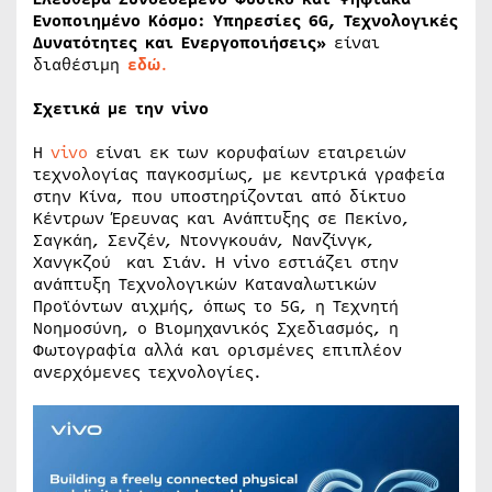
Ενοποιημένο Κόσμο: Υπηρεσίες 6G, Τεχνολογικές
Δυνατότητες και Ενεργοποιήσεις»
είναι
διαθέσιμη
εδώ
.
Σχετικά με την vivo
Η
vivo
είναι εκ των κορυφαίων εταιρειών
τεχνολογίας παγκοσμίως, με κεντρικά γραφεία
στην Κίνα, που υποστηρίζονται από δίκτυο
Κέντρων Έρευνας και Ανάπτυξης σε Πεκίνο,
Σαγκάη, Σενζέν, Ντονγκουάν, Νανζίνγκ,
Χανγκζού και Σιάν. Η vivo εστιάζει στην
ανάπτυξη Τεχνολογικών Καταναλωτικών
Προϊόντων αιχμής, όπως το 5G, η Τεχνητή
Νοημοσύνη, ο Βιομηχανικός Σχεδιασμός, η
Φωτογραφία αλλά και ορισμένες επιπλέον
ανερχόμενες τεχνολογίες.