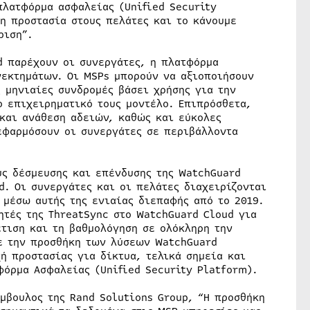
πλατφόρμα ασφαλείας (Unified Security
η προστασία στους πελάτες και το κάνουμε
ριση”.
d παρέχουν οι συνεργάτες, η πλατφόρμα
νεκτημάτων. Οι MSPs μπορούν να αξιοποιήσουν
 μηνιαίες συνδρομές βάσει χρήσης για την
ο επιχειρηματικό τους μοντέλο. Επιπρόσθετα,
 και ανάθεση αδειών, καθώς και εύκολες
εφαρμόσουν οι συνεργάτες σε περιβάλλοντα
ύς δέσμευσης και επένδυσης της WatchGuard
. Οι συνεργάτες και οι πελάτες διαχειρίζονται
 μέσω αυτής της ενιαίας διεπαφής από το 2019.
ητές της ThreatSync στο WatchGuard Cloud για
έτιση και τη βαθμολόγηση σε ολόκληρη την
ε την προσθήκη των λύσεων WatchGuard
ή προστασίας για δίκτυα, τελικά σημεία και
φόρμα Ασφαλείας (Unified Security Platform).
μβουλος της Rand Solutions Group, “Η προσθήκη