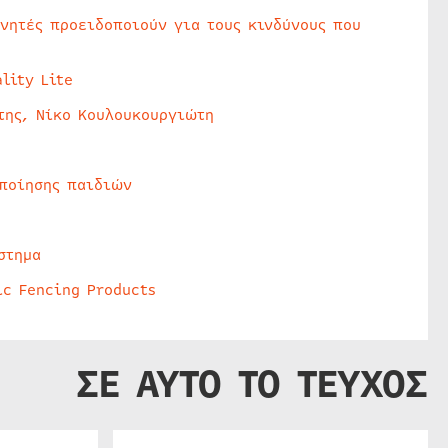
υνητές προειδοποιούν για τους κινδύνους που
lity Lite
της, Νίκο Κουλουκουργιώτη
οποίησης παιδιών
στημα
ic Fencing Products
ΣΕ ΑΥΤΟ ΤΟ ΤΕΥΧΟΣ