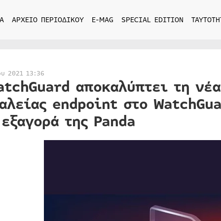
Α
ΑΡΧΕΙΟ ΠΕΡΙΟΔΙΚΟΥ
E-MAG
SPECIAL EDITION
ΤΑΥΤΟΤΗ
ου 2021 13:36
atchGuard αποκαλύπτει τη νέ
αλείας endpoint στο WatchGua
 εξαγορά της Panda