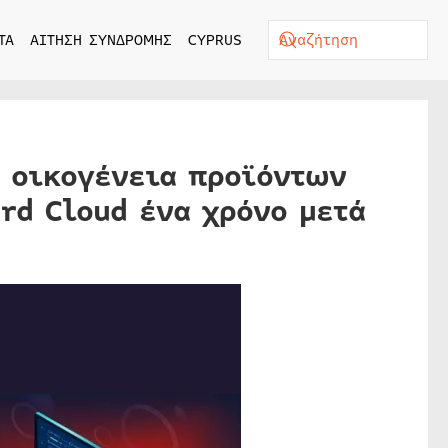
ΤΑ
ΑΙΤΗΣΗ ΣΥΝΔΡΟΜΗΣ
CYPRUS
α οικογένεια προϊόντων
rd Cloud ένα χρόνο μετά