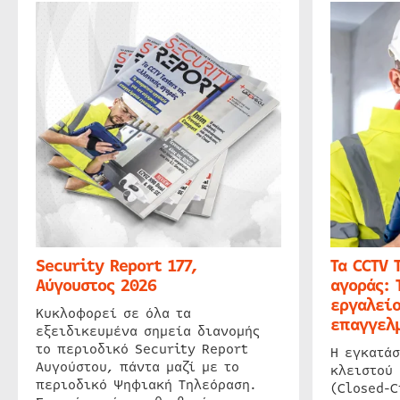
Security Report 177,
Τα CCTV 
Αύγουστος 2026
αγοράς: 
εργαλείο
Κυκλοφορεί σε όλα τα
επαγγελμ
εξειδικευμένα σημεία διανομής
το περιοδικό Security Report
Η εγκατάσ
Αυγούστου, πάντα μαζί με το
κλειστού
περιοδικό Ψηφιακή Τηλεόραση.
(Closed-C