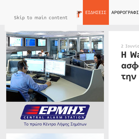
ΑΡΧΙΚΗ
ΕΙΔΗΣΕΙΣ
ΑΡΘΡΟΓΡΑΦΙ
Skip to main content
2 Ιουνί
Η W
ασφ
την