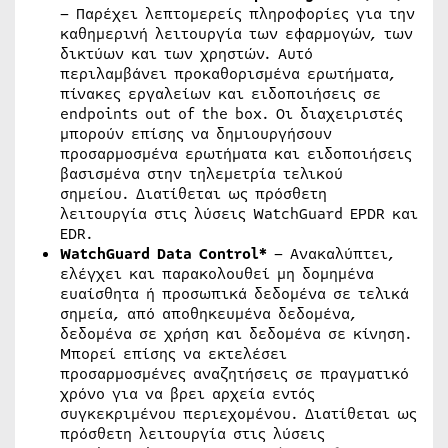
– Παρέχει λεπτομερείς πληροφορίες για την
καθημερινή λειτουργία των εφαρμογών, των
δικτύων και των χρηστών. Αυτό
περιλαμβάνει προκαθορισμένα ερωτήματα,
πίνακες εργαλείων και ειδοποιήσεις σε
endpoints out of the box. Οι διαχειριστές
μπορούν επίσης να δημιουργήσουν
προσαρμοσμένα ερωτήματα και ειδοποιήσεις
βασισμένα στην τηλεμετρία τελικού
σημείου. Διατίθεται ως πρόσθετη
λειτουργία στις λύσεις WatchGuard EPDR και
EDR.
WatchGuard
Data
Control
*
– Ανακαλύπτει,
ελέγχει και παρακολουθεί μη δομημένα
ευαίσθητα ή προσωπικά δεδομένα σε τελικά
σημεία, από αποθηκευμένα δεδομένα,
δεδομένα σε χρήση και δεδομένα σε κίνηση.
Μπορεί επίσης να εκτελέσει
προσαρμοσμένες αναζητήσεις σε πραγματικό
χρόνο για να βρει αρχεία εντός
συγκεκριμένου περιεχομένου. Διατίθεται ως
πρόσθετη λειτουργία στις λύσεις