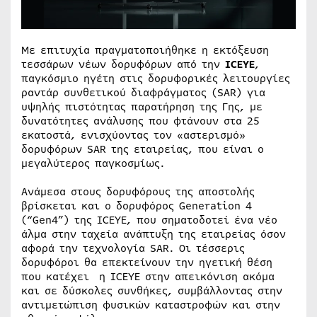
Με επιτυχία πραγματοποιήθηκε η εκτόξευση
τεσσάρων νέων δορυφόρων από την
ICEYE
,
παγκόσμιο ηγέτη στις δορυφορικές λειτουργίες
ραντάρ συνθετικού διαφράγματος (SAR) για
υψηλής πιστότητας παρατήρηση της Γης, με
δυνατότητες ανάλυσης που φτάνουν στα 25
εκατοστά, ενισχύοντας τον «αστερισμό»
δορυφόρων SAR της εταιρείας, που είναι ο
μεγαλύτερος παγκοσμίως.
Ανάμεσα στους δορυφόρους της αποστολής
βρίσκεται και ο δορυφόρος Generation 4
(“Gen4”) της ICEYE, που σηματοδοτεί ένα νέο
άλμα στην ταχεία ανάπτυξη της εταιρείας όσον
αφορά την τεχνολογία SAR. Οι τέσσερις
δορυφόροι θα επεκτείνουν την ηγετική θέση
που κατέχει η ICEYE στην απεικόνιση ακόμα
και σε δύσκολες συνθήκες, συμβάλλοντας στην
αντιμετώπιση φυσικών καταστροφών και στην