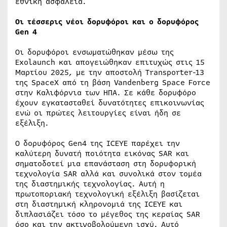
εθνική ασφάλεια.
Οι τέσσερις νέοι δορυφόροι και ο δορυφόρος
Gen 4
Οι δορυφόροι ενσωματώθηκαν μέσω της
Exolaunch και απογειώθηκαν επιτυχώς στις 15
Μαρτίου 2025, με την αποστολή Transporter-13
της SpaceX από τη βάση Vandenberg Space Force
στην Καλιφόρνια των ΗΠΑ. Σε κάθε δορυφόρο
έχουν εγκατασταθεί δυνατότητες επικοινωνίας
ενώ οι πρώτες λειτουργίες είναι ήδη σε
εξέλιξη.
Ο δορυφόρος Gen4 της ICEYE παρέχει την
καλύτερη δυνατή ποιότητα εικόνας SAR και
σηματοδοτεί μια επανάσταση στη δορυφορική
τεχνολογία SAR αλλά και συνολικά στον τομέα
της διαστημικής τεχνολογίας. Αυτή η
πρωτοποριακή τεχνολογική εξέλιξη βασίζεται
στη διαστημική κληρονομιά της ICEYE και
διπλασιάζει τόσο το μέγεθος της κεραίας SAR
όσο και την ακτινοβολούμενη ισχύ. Αυτό