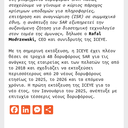
στοχεύουμε να γίνουμε ο κύριος πάροχος
κρίσιμων υποδομών για πληροφορίες,
επιτήρηση και αναγνώριση
(ISR) σε συμμαχικά
έθνη, η ανάπτυξη του SAR εξυπηρετεί την
αυξανόμενη ζήτηση για διαστημική τεχνολογία
σ
τον τομέα της άμυνας»
, δήλωσε ο
Rafal
Modrzewski,
CEO και συνιδρυτής της ICEYE.
Με τη σημερινή εκτόξευση, η ICEYE έχει πλέον
θέσει σε τροχιά 48 δορυφόρους SAR για τις
ανάγκες της εταιρείας και των πελατών της από
το 2018 και σχεδιάζει να εκτοξεύσει
περισσότερους από 20 νέους δορυφόρους
ετησίως το 2025, το 2026 και τα επόμενα
χρόνια. Η πρώτη εκτόξευση της ICEYE για το
νέο έτος, τον Ιανουάριο του 2025, ανέπτυξε με
επιτυχία τέσσερις νέους δορυφόρους.
Facebook
LinkedIn
Messenger
Μοιραστείτε