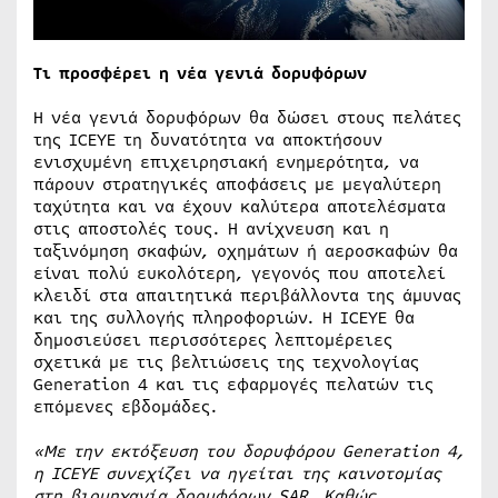
Τι προσφέρει η νέα γενιά δορυφόρων
Η νέα γενιά δορυφόρων θα δώσει στους πελάτες
της ICEYE τη δυνατότητα να αποκτήσουν
ενισχυμένη επιχειρησιακή ενημερότητα, να
πάρουν στρατηγικές αποφάσεις με μεγαλύτερη
ταχύτητα και να έχουν καλύτερα αποτελέσματα
στις αποστολές τους. Η ανίχνευση και η
ταξινόμηση σκαφών, οχημάτων ή αεροσκαφών θα
είναι πολύ ευκολότερη, γεγονός που αποτελεί
κλειδί στα απαιτητικά περιβάλλοντα της άμυνας
και της συλλογής πληροφοριών. Η ICEYE θα
δημοσιεύσει περισσότερες λεπτομέρειες
σχετικά με τις βελτιώσεις της τεχνολογίας
Generation 4 και τις εφαρμογές πελατών τις
επόμενες εβδομάδες.
«
Με την εκτόξευση του δορυφόρου Generation 4,
η ICEYE συνεχίζει να ηγείται της καινοτομίας
στη βιομηχανία δορυφόρων SAR. Καθώς