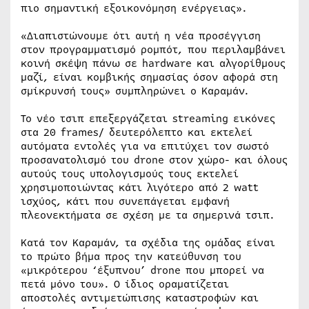
πιο σημαντική εξοικονόμηση ενέργειας».
«Διαπιστώνουμε ότι αυτή η νέα προσέγγιση
στον προγραμματισμό ρομπότ, που περιλαμβάνει
κοινή σκέψη πάνω σε hardware και αλγορίθμους
μαζί, είναι κομβικής σημασίας όσον αφορά στη
σμίκρυνσή τους» συμπληρώνει ο Καραμάν.
Το νέο τσιπ επεξεργάζεται streaming εικόνες
στα 20 frames/ δευτερόλεπτο και εκτελεί
αυτόματα εντολές για να επιτύχει τον σωστό
προσανατολισμό του drone στον χώρο- και όλους
αυτούς τους υπολογισμούς τους εκτελεί
χρησιμοποιώντας κάτι λιγότερο από 2 watt
ισχύος, κάτι που συνεπάγεται εμφανή
πλεονεκτήματα σε σχέση με τα σημερινά τσιπ.
Κατά τον Καραμάν, τα σχέδια της ομάδας είναι
το πρώτο βήμα προς την κατεύθυνση του
«μικρότερου ‘έξυπνου’ drone που μπορεί να
πετά μόνο του». Ο ίδιος οραματίζεται
αποστολές αντιμετώπισης καταστροφών και