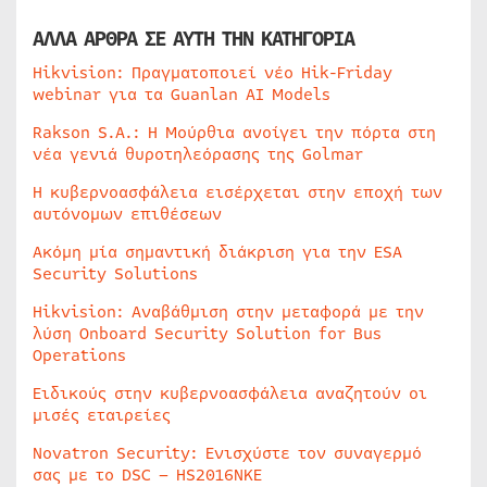
ΑΛΛΑ ΑΡΘΡΑ ΣΕ ΑΥΤΗ ΤΗΝ ΚΑΤΗΓΟΡΙΑ
Hikvision: Πραγματοποιεί νέο Hik-Friday
webinar για τα Guanlan AI Models
Rakson S.A.: Η Μούρθια ανοίγει την πόρτα στη
νέα γενιά θυροτηλεόρασης της Golmar
Η κυβερνοασφάλεια εισέρχεται στην εποχή των
αυτόνομων επιθέσεων
Ακόμη μία σημαντική διάκριση για την ESA
Security Solutions
Hikvision: Αναβάθμιση στην μεταφορά με την
λύση Onboard Security Solution for Bus
Operations
Ειδικούς στην κυβερνοασφάλεια αναζητούν οι
μισές εταιρείες
Novatron Security: Ενισχύστε τον συναγερμό
σας με το DSC – HS2016NKE