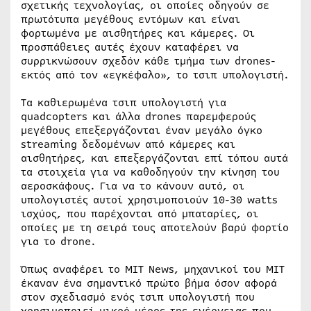
σχετικής τεχνολογίας, οι οποίες οδηγούν σε
πρωτότυπα μεγέθους εντόμων και είναι
φορτωμένα με αισθητήρες και κάμερες. Οι
προσπάθειες αυτές έχουν καταφέρει να
συρρικνώσουν σχεδόν κάθε τμήμα των drones-
εκτός από τον «εγκέφαλο», το τσιπ υπολογιστή.
Τα καθιερωμένα τσιπ υπολογιστή για
quadcopters και άλλα drones παρεμφερούς
μεγέθους επεξεργάζονται έναν μεγάλο όγκο
streaming δεδομένων από κάμερες και
αισθητήρες, και επεξεργάζονται επί τόπου αυτά
τα στοιχεία για να καθοδηγούν την κίνηση του
αεροσκάφους. Για να το κάνουν αυτό, οι
υπολογιστές αυτοί χρησιμοποιούν 10-30 watts
ισχύος, που παρέχονται από μπαταρίες, οι
οποίες με τη σειρά τους αποτελούν βαρύ φορτίο
για το drone.
Όπως αναφέρει το ΜΙΤ News, μηχανικοί του ΜΙΤ
έκαναν ένα σημαντικό πρώτο βήμα όσον αφορά
στον σχεδιασμό ενός τσιπ υπολογιστή που