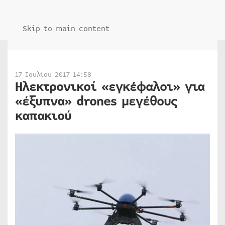
Skip to main content
17 Ιουλίου 2017 14:58
Ηλεκτρονικοί «εγκέφαλοι» για
«έξυπνα» drones μεγέθους
καπακιού