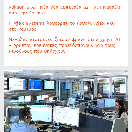
Rakson S.A.: Μία νέα εμπειρία G2+ στη Μαδρίτη
από την Golmar
Η Ajax Systems λανσάρει το κανάλι Ajax PRO
στο YouTube
Μεγάλες εταιρείες ζητούν φρένο στην χρήση AI
– Αρκετοί ερευνητές προειδοποιούν για τους
κινδύνους που υπάρχουν